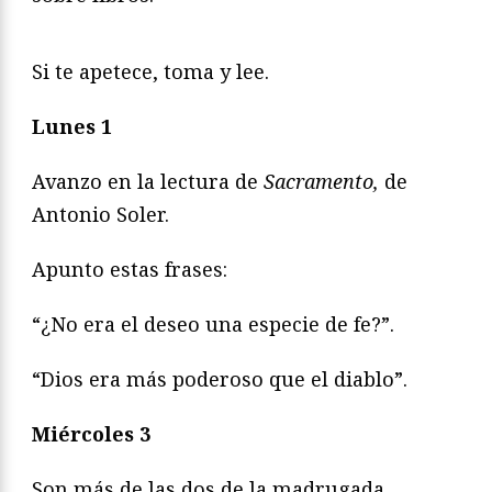
Si te apetece, toma y lee.
Lunes 1
Avanzo en la lectura de
Sacramento,
de
Antonio Soler.
Apunto estas frases:
“¿No era el deseo una especie de fe?”.
“Dios era más poderoso que el diablo”.
Miércoles 3
Son más de las dos de la madrugada.