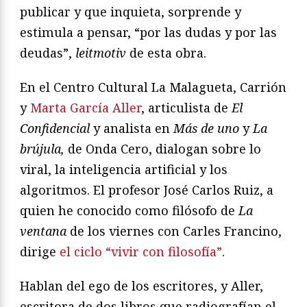
publicar y que inquieta, sorprende y
estimula a pensar, “por las dudas y por las
deudas”,
leitmotiv
de esta obra.
En el Centro Cultural La Malagueta, Carrión
y
Marta García Aller
, articulista de
El
Confidencial
y analista en
Más de uno
y
La
brújula,
de Onda Cero, dialogan sobre lo
viral, la inteligencia artificial y los
algoritmos. El profesor José Carlos Ruiz, a
quien he conocido como filósofo de
La
ventana
de los viernes con Carles Francino,
dirige
el ciclo “vivir con filosofía”
.
Hablan del ego de los escritores, y Aller,
escritora de dos libros que radiografían el