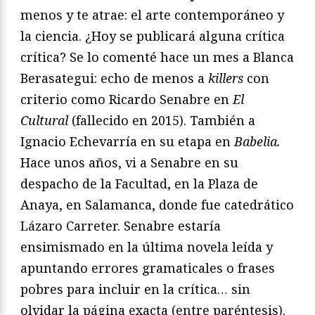
menos y te atrae: el arte contemporáneo y
la ciencia. ¿Hoy se publicará alguna crítica
crítica? Se lo comenté hace un mes a Blanca
Berasategui: echo de menos a
killers
con
criterio como Ricardo Senabre en
El
Cultural
(fallecido en 2015). También a
Ignacio Echevarría en su etapa en
Babelia.
Hace unos años, vi a Senabre en su
despacho de la Facultad, en la Plaza de
Anaya, en Salamanca, donde fue catedrático
Lázaro Carreter. Senabre estaría
ensimismado en la última novela leída y
apuntando errores gramaticales o frases
pobres para incluir en la crítica… sin
olvidar la página exacta (entre paréntesis).