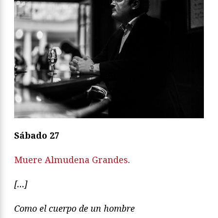
Sábado 27
Muere Almudena Grandes
.
[…]
Como el cuerpo de un hombre