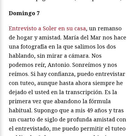
Domingo 7
Entrevisto a Soler en su casa
, un remanso
de hogar y amistad. María del Mar nos hace
una fotografía en la que salimos los dos
hablando, sin mirar a cámara. Nos
podemos reír, Antonio. Sonreímos y nos
reímos. Si hay confianza, puedo entrevistar
con tuteo, aunque hasta ahora siempre he
dejado el usted en la transcripción. Es la
primera vez que abandono la fórmula
habitual. Supongo que a mis 49 años y tras
un cuarto de siglo de profunda amistad con
el entrevistado, me puedo permitir el tuteo