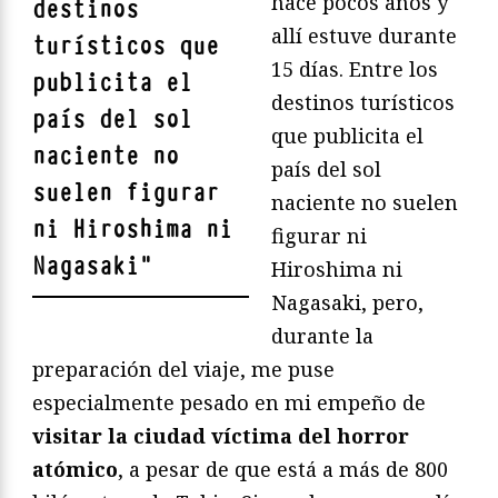
hace pocos años y
destinos
allí estuve durante
turísticos que
15 días. Entre los
publicita el
destinos turísticos
país del sol
que publicita el
naciente no
país del sol
suelen figurar
naciente no suelen
ni Hiroshima ni
figurar ni
Nagasaki
"
Hiroshima ni
Nagasaki, pero,
durante la
preparación del viaje, me puse
especialmente pesado en mi empeño de
visitar la ciudad víctima del horror
atómico
, a pesar de que está a más de 800