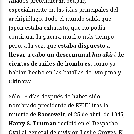
Aliados pretendieran ocupar,
especialmente en las islas principales del
archipiélago. Todo el mundo sabía que
Japón estaba exhausto, que no podía
continuar la guerra mucho más tiempo
pero, a la vez, que
estaba dispuesto a
llevar a cabo un descomunal
harakiri
de
cientos de miles de hombres,
como ya
habían hecho en las batallas de Iwo Jima y
Okinawa.
Sólo 13 días después de haber sido
nombrado presidente de EEUU tras la
muerte de
Roosevelt
, el 25 de abril de 1945,
Harry S. Truman
recibió en el Despacho
Oval al general de división Leslie Groves. El