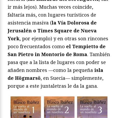
ir más lejos). Muchas veces coincide,
faltaría más, con lugares turísticos de
asistencia masiva (
la Vía Dolorosa de
Jerusalén o Times Square de Nueva
York
, por ejemplo) y en otras son rincones
poco frecuentados como
el Tempietto de
San Pietro in Montorio de Roma
. También
pasa que a la lista de lugares con poder se
añaden nombres —como la pequeña
isla
de Högmarsö
, en Suecia— simplemente,
porque a este juntaletras le da la gana.