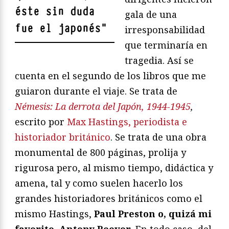
éste sin duda
gala de una
fue el japonés
"
irresponsabilidad
que terminaría en
tragedia. Así se
cuenta en el segundo de los libros que me
guiaron durante el viaje. Se trata de
Némesis: La derrota del Japón, 1944-1945
,
escrito por
Max Hastings, periodista e
historiador británico
. Se trata de una obra
monumental de 800 páginas, prolija y
rigurosa pero, al mismo tiempo, didáctica y
amena, tal y como suelen hacerlo los
grandes historiadores británicos como el
mismo Hastings,
Paul Preston o, quizá mi
favorito, Antony Beevor
. En todo caso, del