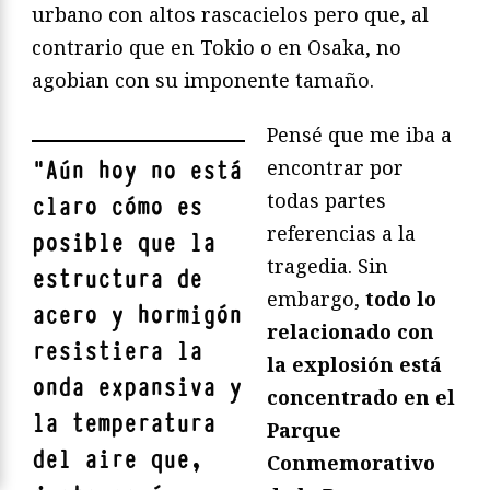
urbano con altos rascacielos pero que, al
contrario que en Tokio o en Osaka, no
agobian con su imponente tamaño.
Pensé que me iba a
encontrar por
"
Aún hoy no está
todas partes
claro cómo es
referencias a la
posible que la
tragedia. Sin
estructura de
embargo,
todo lo
acero y hormigón
relacionado con
resistiera la
la explosión está
onda expansiva y
concentrado en el
la temperatura
Parque
del aire que,
Conmemorativo