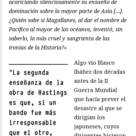
acariciando silenciosamente su ensueño de
dominación sobre la mayor parte de Asia […].
¿Quién sabe si Magallanes, al dar el nombre de
Pacífico al mayor de los océanos, inventó, sin
saberlo, la más cruel y sangrienta de las
ironías de la Historia?»
Algo vio Blasco
Ibáñez dos décadas
"
La segunda
antes de la II
enseñanza de la
Guerra Mundial
obra de Hastings
que hacía prever el
es que, si un
desastre al que se
bando fue más
dirigían los
irresponsable
japoneses, cuyos
que el otro,
dirigentes hicieron