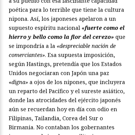
a su pueblo con esa fascinante capacidad
poética para lo terrible que tiene la cultura
nipona. Así, los japoneses apelaron a un
supuesto espíritu nacional
«
fuerte como el
hierro y bello como la flor del cerezo»
que
se impondría a la
«despreciable nación de
comerciantes»
. Esa supuesta imposición,
según Hastings, pretendía que los Estados
Unidos negociaran con Japón una paz
«
digna»
a ojos de los nipones, que incluyera
un reparto del Pacífico y el sureste asiático,
donde las atrocidades del ejército japonés
aún se recuerdan hoy en día con odio en
Filipinas, Tailandia, Corea del Sur o
Birmania. No contaban los gobernantes