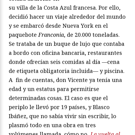
su villa de la Costa Azul francesa. Por ello,
decidió hacer un viaje alrededor del mundo
y se embarcó desde Nueva York en el
paquebote
Franconia
, de 20.000 toneladas.
Se trataba de un buque de lujo que contaba
a bordo con oficina bancaria, restaurantes
donde ofrecían seis comidas al día —cena
de etiqueta obligatoria incluida— y piscina.
A fin de cuentas, don Vicente ya tenía una
edad y un estatus para permitirse
determinadas cosas. El caso es que el
periplo le llevó por 19 países, y Blasco
Ibáñez, que no sabía vivir sin escribir, lo
plasmó todo en una obra en tres
volúmenes llamada, cómo no,
La vuelta al