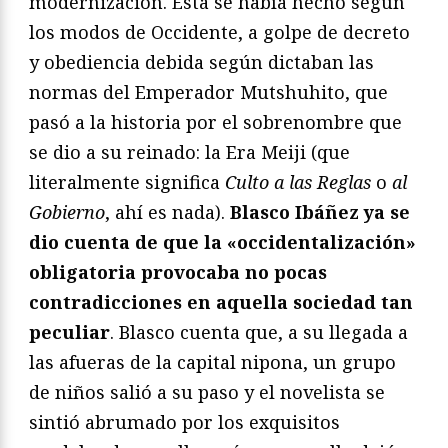
modernización. Ésta se había hecho según
los modos de Occidente, a golpe de decreto
y obediencia debida según dictaban las
normas del Emperador Mutshuhito, que
pasó a la historia por el sobrenombre que
se dio a su reinado: la Era Meiji (que
literalmente significa
Culto a las Reglas
o
al
Gobierno
, ahí es nada).
Blasco Ibáñez ya se
dio cuenta de que la «occidentalización»
obligatoria provocaba no pocas
contradicciones en aquella sociedad tan
peculiar
. Blasco cuenta que, a su llegada a
las afueras de la capital nipona, un grupo
de niños salió a su paso y el novelista se
sintió abrumado por los exquisitos