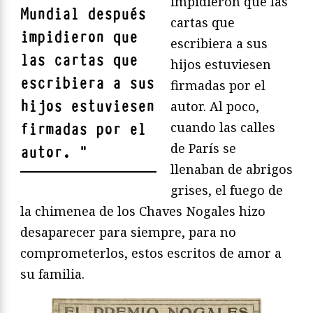
impidieron que las
Mundial después
cartas que
impidieron que
escribiera a sus
las cartas que
hijos estuviesen
escribiera a sus
firmadas por el
hijos estuviesen
autor. Al poco,
cuando las calles
firmadas por el
de París se
autor.
"
llenaban de abrigos
grises, el fuego de
la chimenea de los Chaves Nogales hizo
desaparecer para siempre, para no
comprometerlos, estos escritos de amor a
su familia.