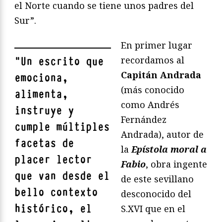
el Norte cuando se tiene unos padres del
Sur”.
En primer lugar
recordamos al
"
Un escrito que
Capitán Andrada
emociona,
(más conocido
alimenta,
como Andrés
instruye y
Fernández
cumple múltiples
Andrada), autor de
facetas de
la
Epístola moral a
placer lector
Fabio
, obra ingente
que van desde el
de este sevillano
bello contexto
desconocido del
histórico, el
S.XVI que en el