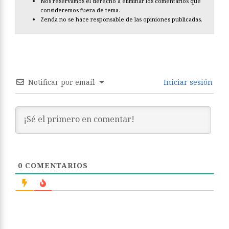
Nos reservamos el derecho a eliminar los comentarios que
consideremos fuera de tema.
Zenda no se hace responsable de las opiniones publicadas.
Notificar por email
Iniciar sesión
0
COMENTARIOS