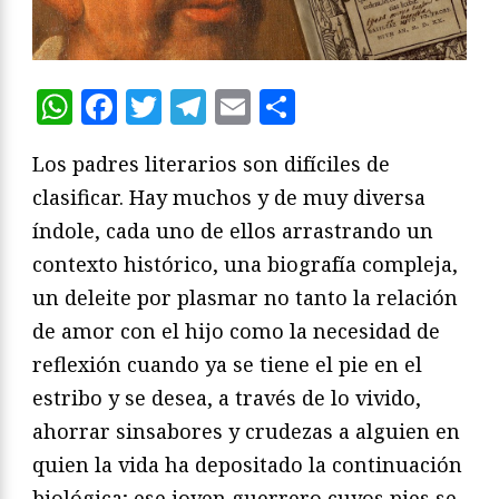
WhatsApp
Facebook
Twitter
Telegram
Email
Compartir
Los padres literarios son difíciles de
clasificar. Hay muchos y de muy diversa
índole, cada uno de ellos arrastrando un
contexto histórico, una biografía compleja,
un deleite por plasmar no tanto la relación
de amor con el hijo como la necesidad de
reflexión cuando ya se tiene el pie en el
estribo y se desea, a través de lo vivido,
ahorrar sinsabores y crudezas a alguien en
quien la vida ha depositado la continuación
biológica; ese joven guerrero cuyos pies se