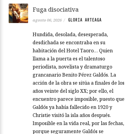
Fuga disociativa
GLORIA ARTEAGA
agosto 06, 2026
/
Hundida, desolada, desesperada,
desdichada se encontraba en su
habitación del Hotel Taoro… Quien
llama a la puerta es el talentoso
periodista, novelista y dramaturgo
grancanario Benito Pérez Galdós. La
acción de la obra se sitúa a finales de los
años veinte del siglo XX; por ello, el
encuentro parece imposible, puesto que
Galdós ya había fallecido en 1920 y
Christie visitó la isla años después.
Imposible en la vida real, por las fechas,
porque seguramente Galdós se