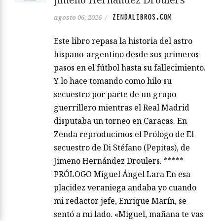
ZENDALIBROS.COM
agosto 06, 2026
/
Este libro repasa la historia del astro
hispano-argentino desde sus primeros
pasos en el fútbol hasta su fallecimiento.
Y lo hace tomando como hilo su
secuestro por parte de un grupo
guerrillero mientras el Real Madrid
disputaba un torneo en Caracas. En
Zenda reproducimos el Prólogo de El
secuestro de Di Stéfano (Pepitas), de
Jimeno Hernández Droulers. *****
PRÓLOGO Miguel Ángel Lara En esa
placidez veraniega andaba yo cuando
mi redactor jefe, Enrique Marín, se
sentó a mi lado. «Miguel, mañana te vas