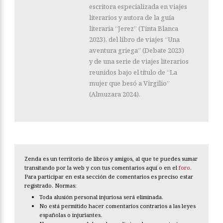
escritora especializada en viajes
literarios y autora de la guía
literaria “Jerez” (Tinta Blanca
2023), del libro de viajes “Una
aventura griega” (Debate 2023)
y de una serie de viajes literarios
reunidos bajo el título de “La
mujer que besó a Virgilio”
(Almuzara 2024).
Zenda es un territorio de libros y amigos, al que te puedes sumar
transitando por la web y con tus comentarios aquí o en el
foro
.
Para participar en esta sección de comentarios es preciso estar
registrado. Normas:
Toda alusión personal injuriosa será eliminada.
No está permitido hacer comentarios contrarios a las leyes
españolas o injuriantes.