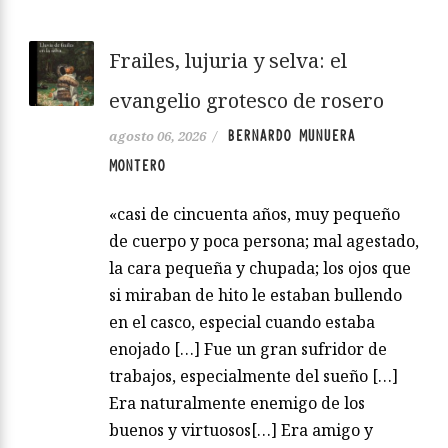
Frailes, lujuria y selva: el
evangelio grotesco de rosero
BERNARDO MUNUERA
agosto 06, 2026
/
MONTERO
«casi de cincuenta años, muy pequeño
de cuerpo y poca persona; mal agestado,
la cara pequeña y chupada; los ojos que
si miraban de hito le estaban bullendo
en el casco, especial cuando estaba
enojado […] Fue un gran sufridor de
trabajos, especialmente del sueño […]
Era naturalmente enemigo de los
buenos y virtuosos[…] Era amigo y