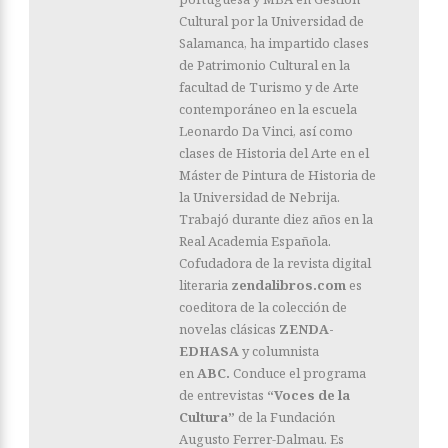
Cultural por la Universidad de
Salamanca, ha impartido clases
de Patrimonio Cultural en la
facultad de Turismo y de Arte
contemporáneo en la escuela
Leonardo Da Vinci, así como
clases de Historia del Arte en el
Máster de Pintura de Historia de
la Universidad de Nebrija.
Trabajó durante diez años en la
Real Academia Española.
Cofudadora de la revista digital
literaria
zendalibros.com
es
coeditora de la colección de
novelas clásicas
ZENDA-
EDHASA
y columnista
en
ABC.
Conduce el programa
de entrevistas
“Voces de la
Cultura”
de la Fundación
Augusto Ferrer-Dalmau. Es