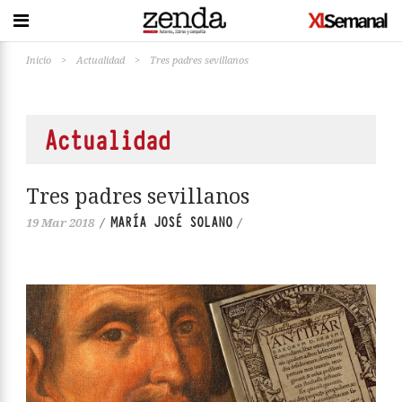
Inicio
>
Actualidad
>
Tres padres sevillanos
Actualidad
Tres padres sevillanos
MARÍA JOSÉ SOLANO
19 Mar 2018
/
/