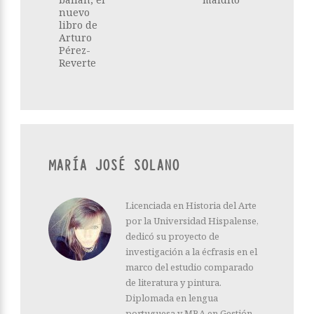
nuevo
libro de
Arturo
Pérez-
Reverte
MARÍA JOSÉ SOLANO
Licenciada en Historia del Arte
por la Universidad Hispalense,
dedicó su proyecto de
investigación a la écfrasis en el
marco del estudio comparado
de literatura y pintura.
Diplomada en lengua
portuguesa y MBA en Gestión