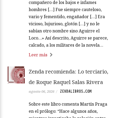
compañero de los bajos e infames
hombres […] Fue siempre cauteloso,
vario y fementido, engañador […] Era
vicioso, lujurioso, glotón […] y no le
sabían otro nombre sino Aguirre el
Loco…» Así descrito, Aguirre se parece,
calcado, a los militares de la novela…
Leer más
Zenda recomienda: Lo terciario,
de Roque Raquel Salas Rivera
ZENDALIBROS.COM
agosto 06, 2026
/
Sobre este libro comenta Martín Praga
en el prólogo: “Hace algunos años,