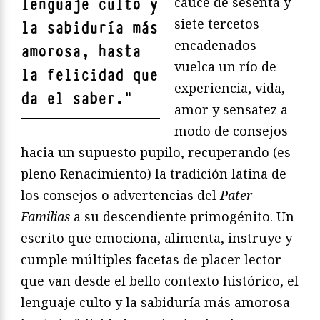
cauce de sesenta y
lenguaje culto y
siete tercetos
la sabiduría más
encadenados
amorosa, hasta
vuelca un río de
la felicidad que
experiencia, vida,
da el saber.
"
amor y sensatez a
modo de consejos
hacia un supuesto pupilo, recuperando (es
pleno Renacimiento) la tradición latina de
los consejos o advertencias del
Pater
Familias
a su descendiente primogénito. Un
escrito que emociona, alimenta, instruye y
cumple múltiples facetas de placer lector
que van desde el bello contexto histórico, el
lenguaje culto y la sabiduría más amorosa