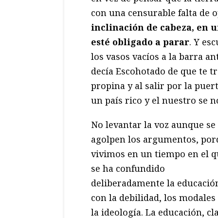
con una censurable falta de 
inclinación de cabeza, en u
esté obligado a parar
. Y es
los vasos vacíos a la barra a
decía Escohotado de que te tra
propina y al salir por la puer
un país rico y el nuestro se 
No levantar la voz aunque se 
agolpen los argumentos, por
vivimos en un tiempo en el 
se ha confundido
deliberadamente la educació
con la debilidad, los modales
la ideología. La educación, cl