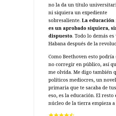
no la da un título universitar
ni siquiera un expediente
sobresaliente.
La educación
es un aprobado siquiera, s
dispuesto
. Todo lo demás es
Habana después de la revoluc
Como Beethoven esto podría s
no corregir en público, así qu
me olvida. Me digo también q
políticos mediocres, un novel
primaria que te sacaba de tus
eso, es la educación. El rest
núcleo de la tierra empieza a 