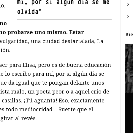
mí, por si algún día se me
io,
olvida
"
 no
ino probarse uno mismo. Estar
Bi
 vulgaridad, una ciudad destartalada, La
ión.
er para Elisa, pero es de buena educación
e lo escribo para mí, por si algún día se
ue da igual que te pongan delante unos
ista malo, un poeta peor o a aquel crío de
 casillas. ¡Tú aguanta! Eso, exactamente
o es todo mediocridad… Suerte que el
girar al revés.