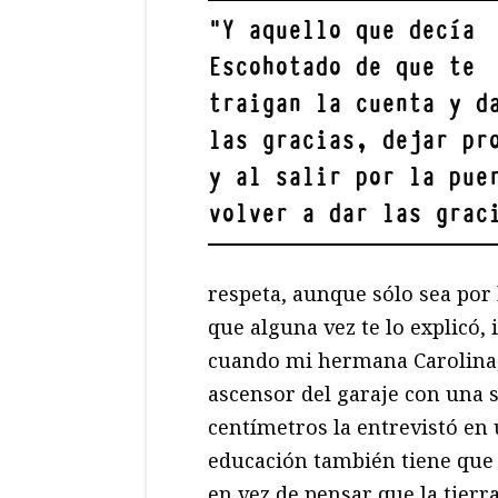
"
Y aquello que decía
Escohotado de que te
traigan la cuenta y d
las gracias, dejar pr
y al salir por la pue
volver a dar las grac
respeta, aunque sólo sea por 
que alguna vez te lo explicó, 
cuando mi hermana Carolina, 
ascensor del garaje con una 
centímetros la entrevistó en 
educación también tiene que 
en vez de pensar que la tierr