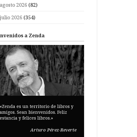
agosto 2026
(82)
julio 2026
(354)
envenidos a Zenda
«Zenda es un territorio de libros y
amigos. Sean bienvenidos. Feliz
estancia y felices libros.»
Arturo Pérez-Reverte