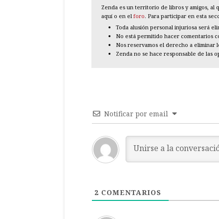
Zenda es un territorio de libros y amigos, a
aquí o en el
foro
. Para participar en esta se
Toda alusión personal injuriosa será el
No está permitido hacer comentarios con
Nos reservamos el derecho a eliminar 
Zenda no se hace responsable de las o
Notificar por email
2
COMENTARIOS