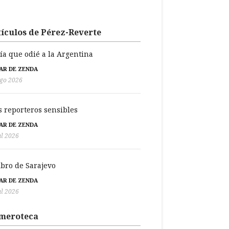
ículos de Pérez-Reverte
día que odié a la Argentina
BAR DE ZENDA
go 2026
s reporteros sensibles
BAR DE ZENDA
ul 2026
libro de Sarajevo
BAR DE ZENDA
ul 2026
meroteca