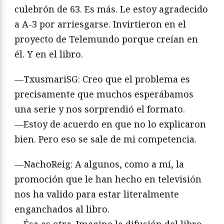
culebrón de 63. Es más. Le estoy agradecido
a A-3 por arriesgarse. Invirtieron en el
proyecto de Telemundo porque creían en
él. Y en el libro.
—TxusmariSG: Creo que el problema es
precisamente que muchos esperábamos
una serie y nos sorprendió el formato.
—Estoy de acuerdo en que no lo explicaron
bien. Pero eso se sale de mi competencia.
—NachoReig: A algunos, como a mí, la
promoción que le han hecho en televisión
nos ha valido para estar literalmente
enganchados al libro.
—Ésa es otra. Imagine la difusión del libro