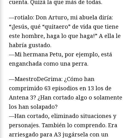
cuenta. Quizá la que más de todas.
—rotialo: Don Arturo, mi abuela diría:
“¡Jesús, qué “quitaero” de vida que tiene
este hombre, haga lo que haga!” A ella le
habría gustado.
—Mi hermana Petu, por ejemplo, está
enganchada como una perra.
—MaestroDeGrima: ¿Cómo han
comprimido 63 episodios en 13 los de
Antena 3? ¿Han cortado algo o solamente
los han solapado?
—Han cortado, eliminado situaciones y
personajes. También lo comprendo. Era
arriesgado para A3 jugársela con un