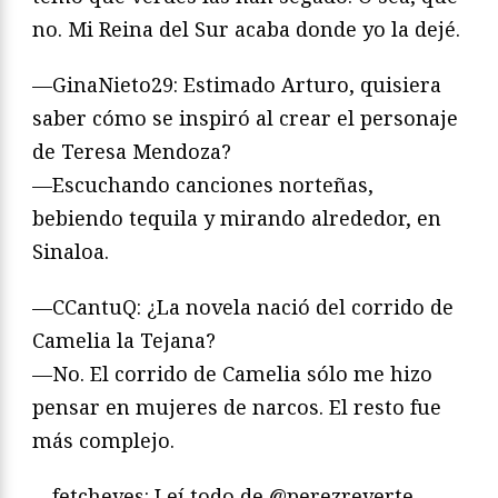
no. Mi Reina del Sur acaba donde yo la dejé.
—GinaNieto29: Estimado Arturo, quisiera
saber cómo se inspiró al crear el personaje
de Teresa Mendoza?
—Escuchando canciones norteñas,
bebiendo tequila y mirando alrededor, en
Sinaloa.
—CCantuQ: ¿La novela nació del corrido de
Camelia la Tejana?
—No. El corrido de Camelia sólo me hizo
pensar en mujeres de narcos. El resto fue
más complejo.
—fetcheves: Leí todo de @perezreverte.