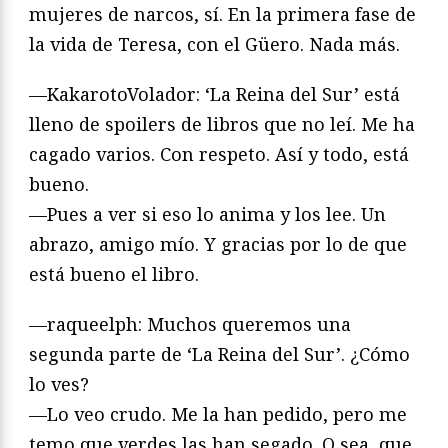
mujeres de narcos, sí. En la primera fase de
la vida de Teresa, con el Güero. Nada más.
—KakarotoVolador: ‘La Reina del Sur’ está
lleno de spoilers de libros que no leí. Me ha
cagado varios. Con respeto. Así y todo, está
bueno.
—Pues a ver si eso lo anima y los lee. Un
abrazo, amigo mío. Y gracias por lo de que
está bueno el libro.
—raqueelph: Muchos queremos una
segunda parte de ‘La Reina del Sur’. ¿Cómo
lo ves?
—Lo veo crudo. Me la han pedido, pero me
temo que verdes las han segado. O sea, que