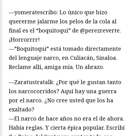
—yomeratescribo: Lo único que hizo
quererme jalarme los pelos de la cola al
final es el “boquitoqui” de @perezreverte.
¡Horrorrrr!
—”Boquitoqui” está tomado directamente
del lenguaje narco, en Culiacán, Sinaloa.
Reclame allí, amiga mía. Un abrazo.
—Zaratustratalk: ¿Por qué le gustan tanto
los narcocorridos? Aquí hay una guerra
por el narco. ¿No cree usted que los ha
exaltado?
—El narco de hace años no era el de ahora.
Había reglas. Y cierta épica popular. Escribí