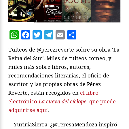
WhatsApp
Facebook
Twitter
Telegram
Email
Compartir
Tuiteos de @perezreverte sobre su obra ‘La
Reina del Sur’. Miles de tuiteos comeo, y
miles más sobre libros, autores,
recomendaciones literarias, el oficio de
escritor y las propias obras de Pérez-
Reverte, están recogidos en
el libro
electrónico
La cueva del cíclope,
que puede
adquirirse aquí
.
—YuririaSierra: ¿@TeresaMendoza inspiró