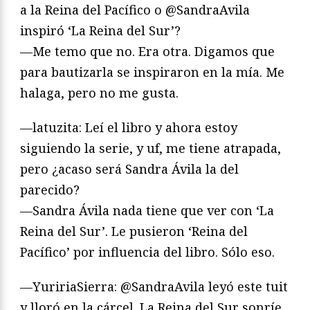
a la Reina del Pacífico o @SandraAvila
inspiró ‘La Reina del Sur’?
—Me temo que no. Era otra. Digamos que
para bautizarla se inspiraron en la mía. Me
halaga, pero no me gusta.
—latuzita: Leí el libro y ahora estoy
siguiendo la serie, y uf, me tiene atrapada,
pero ¿acaso será Sandra Ávila la del
parecido?
—Sandra Ávila nada tiene que ver con ‘La
Reina del Sur’. Le pusieron ‘Reina del
Pacífico’ por influencia del libro. Sólo eso.
—YuririaSierra: @SandraAvila leyó este tuit
y lloró en la cárcel. La Reina del Sur sonríe.