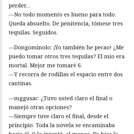
perder…
—No todo momento es bueno para todo.
Queda absuelto. De penitencia, tómese tres
tequilas. Seguidos.
—Dongominolo: ¡Yo también he pecao! ¿Me
puedo tomar otros tres tequilas? El mío era
mortal. Mejor me tomaré 6.
—Y recorra de rodillas el espacio entre dos
cantinas.
—mggusac: ¿Tuvo usted claro el final o
manejó otras opciones?
—Siempre tuve claro el final, desde el
principio. Toda la novela se encaminaba
hacia él. O lo intenté, al menos. Yo hice lo