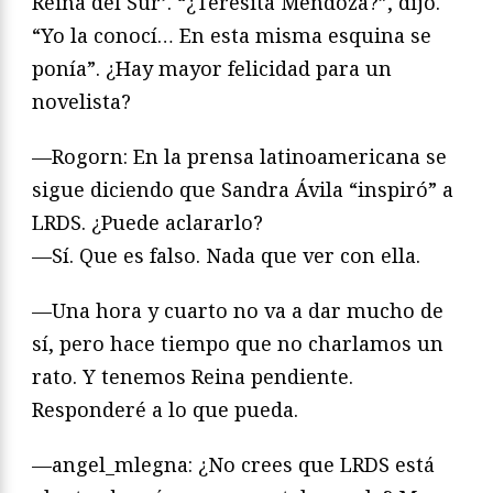
Reina del Sur’. “¿Teresita Mendoza?”, dijo.
“Yo la conocí… En esta misma esquina se
ponía”. ¿Hay mayor felicidad para un
novelista?
—Rogorn: En la prensa latinoamericana se
sigue diciendo que Sandra Ávila “inspiró” a
LRDS. ¿Puede aclararlo?
—Sí. Que es falso. Nada que ver con ella.
—Una hora y cuarto no va a dar mucho de
sí, pero hace tiempo que no charlamos un
rato. Y tenemos Reina pendiente.
Responderé a lo que pueda.
—angel_mlegna: ¿No crees que LRDS está