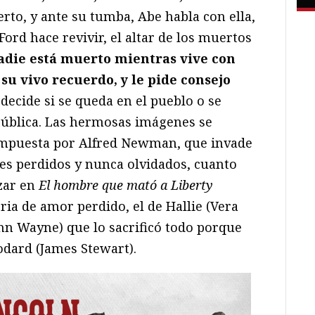
o, y ante su tumba, Abe habla con ella,
Ford hace revivir, el altar de los muertos
adie está muerto mientras vive con
su vivo recuerdo, y le pide consejo
 decide si se queda en el pueblo o se
ública. Las hermosas imágenes se
ompuesta por Alfred Newman, que invade
res perdidos y nunca olvidados, cuanto
izar en
El hombre que mató a Liberty
ria de amor perdido, el de Hallie (Vera
n Wayne) que lo sacrificó todo porque
todard (James Stewart).