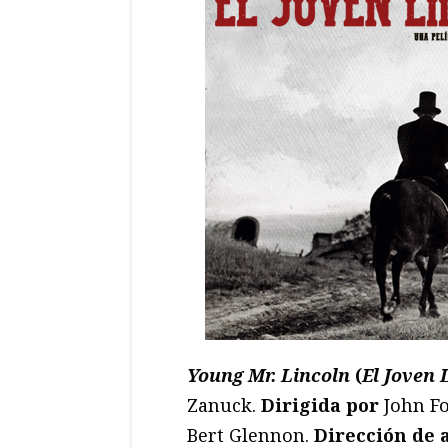
Young Mr. Lincoln
(
El Joven 
Zanuck.
Dirigida por
John Fo
Bert Glennon.
Dirección de 