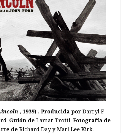
Lincoln
, 1939) . Producida por
Darryl F.
rd.
Guión de
Lamar Trotti.
Fotografía de
arte de
Richard Day y Marl Lee Kirk.