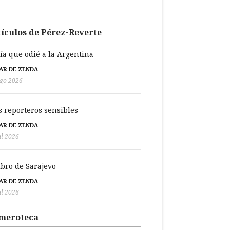
ículos de Pérez-Reverte
día que odié a la Argentina
BAR DE ZENDA
go 2026
s reporteros sensibles
BAR DE ZENDA
ul 2026
libro de Sarajevo
BAR DE ZENDA
ul 2026
meroteca