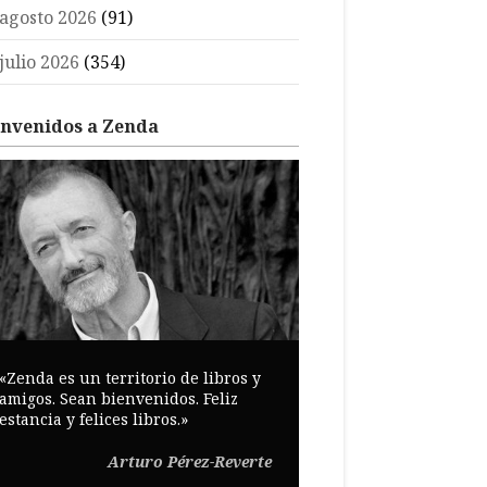
agosto 2026
(91)
julio 2026
(354)
envenidos a Zenda
«Zenda es un territorio de libros y
amigos. Sean bienvenidos. Feliz
estancia y felices libros.»
Arturo Pérez-Reverte