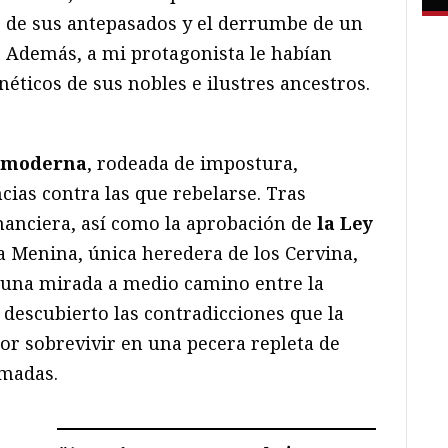
os de sus antepasados y el derrumbe de un
 Además, a mi protagonista le habían
néticos de sus nobles e ilustres ancestros.
a moderna
, rodeada de impostura,
ncias contra las que rebelarse. Tras
inanciera, así como la aprobación de
la Ley
la Menina, única heredera de los Cervina,
 una mirada a medio camino entre la
l descubierto las contradicciones que la
r sobrevivir en una pecera repleta de
madas.