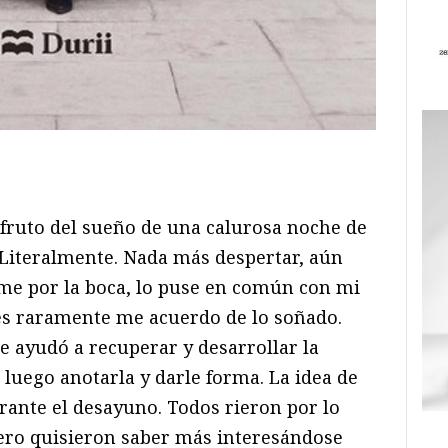
ram
il
ompartir
fruto del sueño de una calurosa noche de
 Literalmente. Nada más despertar, aún
me por la boca, lo puse en común con mi
s raramente me acuerdo de lo soñado.
 ayudó a recuperar y desarrollar la
 luego anotarla y darle forma. La idea de
rante el desayuno. Todos rieron por lo
pero quisieron saber más interesándose