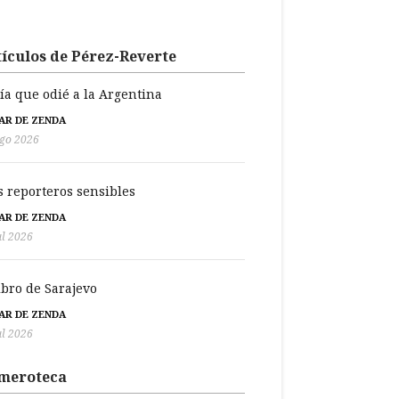
ículos de Pérez-Reverte
día que odié a la Argentina
BAR DE ZENDA
go 2026
s reporteros sensibles
BAR DE ZENDA
ul 2026
libro de Sarajevo
BAR DE ZENDA
ul 2026
meroteca