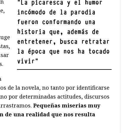
on
"
La picaresca y el humor
e,
incómodo de la parodia
fueron conformando una
historia que, además de
auge
entretener, busca retratar
tas,
la época que nos ha tocado
asar
vivir
"
s.
n
os de la novela, no tanto por identificarse
ino por determinadas actitudes, discursos
 arrastramos.
Pequeñas miserias muy
n de una realidad que nos resulta