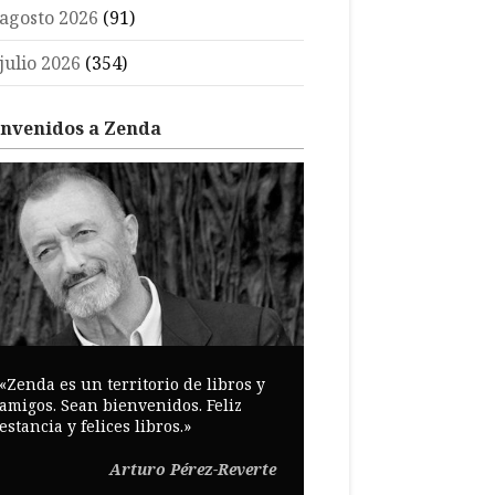
agosto 2026
(91)
julio 2026
(354)
envenidos a Zenda
«Zenda es un territorio de libros y
amigos. Sean bienvenidos. Feliz
estancia y felices libros.»
Arturo Pérez-Reverte