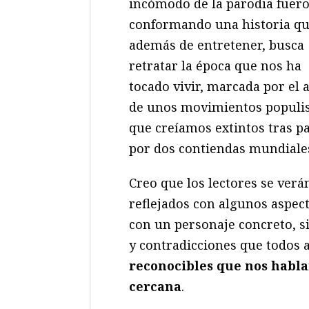
incómodo de la parodia fuer
conformando una historia qu
además de entretener, busca
retratar la época que nos ha
tocado vivir, marcada por el 
de unos movimientos populis
que creíamos extintos tras p
por dos contiendas mundiale
Creo que los lectores se verá
reflejados con algunos aspect
con un personaje concreto, s
y contradicciones que todos
reconocibles que nos habla
cercana
.