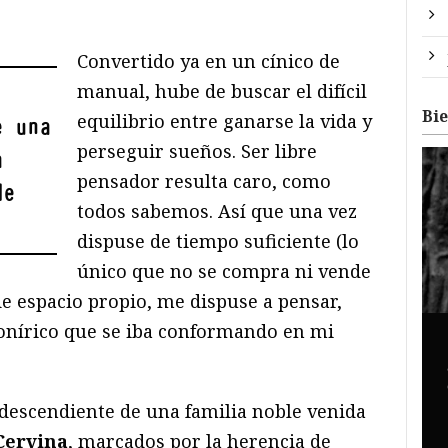
Convertido ya en un cínico de
manual, hube de buscar el difícil
Bi
equilibrio entre ganarse la vida y
e una
perseguir sueños. Ser libre
a
pensador resulta caro, como
de
todos sabemos. Así que una vez
dispuse de tiempo suficiente (lo
único que no se compra ni vende
 espacio propio, me dispuse a pensar,
onírico que se iba conformando en mi
descendiente de una familia noble venida
Cervina
, marcados por la herencia de