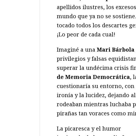
apellidos ilustres, los exces
mundo que ya no se sostiene.
tocado todos los descartes ge
¡Lo peor de cada cual!
Imaginé a una
Mari Bárbol
privilegios y falsas equidista
superar la undécima crisis f
de Memoria Democrática
, 
cuestionaría su entorno, con
ironía y la lucidez, dejando a
rodeaban mientras luchaba po
pirañas tan voraces como mi
La picaresca y el humor