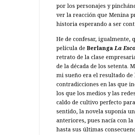
por los personajes y pinchán
ver la reacción que Menina p
historia esperando a ser cont
He de confesar, igualmente, q
película de
Berlanga
La Esc
retrato de la clase empresari
de la década de los setenta. M
mi sueño era el resultado de l
contradicciones en las que in
los que los medios y las rede
caldo de cultivo perfecto par
sentido, la novela suponía un
anteriores, pues nacía con la 
hasta sus últimas consecuenc