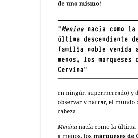
de uno mismo!
"
Menina
nacía como la
última descendiente d
familia noble venida 
menos, los marqueses 
Cervina
"
en ningún supermercado) y de
observar y narrar, el mundo 
cabeza.
Menina
nacía como la última 
a menos, los
marqueses de 