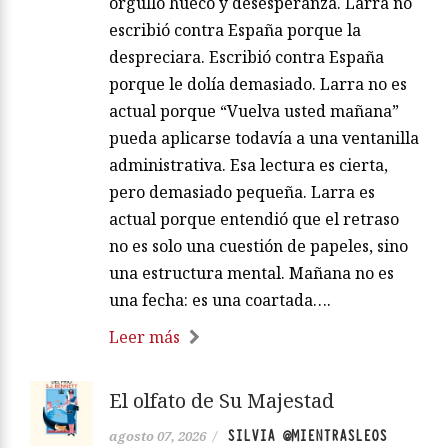
orgullo hueco y desesperanza. Larra no
escribió contra España porque la
despreciara. Escribió contra España
porque le dolía demasiado. Larra no es
actual porque “Vuelva usted mañana”
pueda aplicarse todavía a una ventanilla
administrativa. Esa lectura es cierta,
pero demasiado pequeña. Larra es
actual porque entendió que el retraso
no es solo una cuestión de papeles, sino
una estructura mental. Mañana no es
una fecha: es una coartada….
Leer más
El olfato de Su Majestad
SILVIA @MIENTRASLEOS
agosto 07, 2026
/