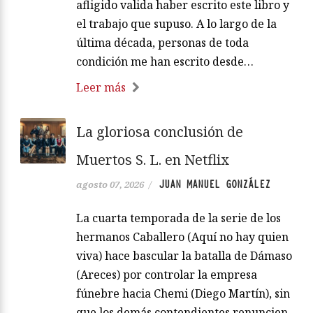
afligido valida haber escrito este libro y
el trabajo que supuso. A lo largo de la
última década, personas de toda
condición me han escrito desde…
Leer más
La gloriosa conclusión de
Muertos S. L. en Netflix
JUAN MANUEL GONZÁLEZ
agosto 07, 2026
/
La cuarta temporada de la serie de los
hermanos Caballero (Aquí no hay quien
viva) hace bascular la batalla de Dámaso
(Areces) por controlar la empresa
fúnebre hacia Chemi (Diego Martín), sin
que los demás contendientes renuncien