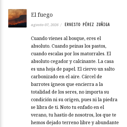
El fuego
ERNESTO PÉREZ ZUÑIGA
agosto 07, 2026
/
Cuando vienes al bosque, eres el
absoluto. Cuando peinas los pastos,
cuando escalas por los matorrales. El
absoluto cegador y calcinante. La casa
es una hoja de papel. El ciervo un salto
carbonizado en el aire. Cárcel de
barrotes ígneos que encierra a la
totalidad de los seres, no importa su
condición ni su origen, pues ni la piedra
se libra de ti. Noto tu enfado en el
verano, tu hastío de nosotros, los que te
hemos dejado terreno libre y abundante