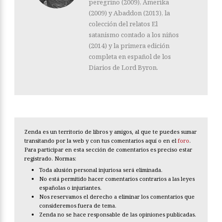
peregrino (2009), Amerika
(2009) y Abaddon (2013), la
colección del relatos El
satanismo contado a los niños
(2014) y la primera edición
completa en español de los
Diarios de Lord Byron.
Zenda es un territorio de libros y amigos, al que te puedes sumar
transitando por la web y con tus comentarios aquí o en el
foro
.
Para participar en esta sección de comentarios es preciso estar
registrado. Normas:
Toda alusión personal injuriosa será eliminada.
No está permitido hacer comentarios contrarios a las leyes
españolas o injuriantes.
Nos reservamos el derecho a eliminar los comentarios que
consideremos fuera de tema.
Zenda no se hace responsable de las opiniones publicadas.