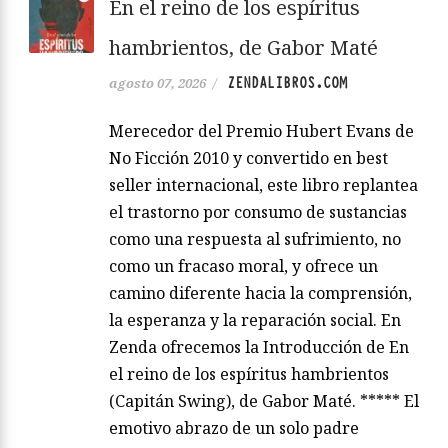
En el reino de los espíritus
hambrientos, de Gabor Maté
ZENDALIBROS.COM
agosto 07, 2026
/
Merecedor del Premio Hubert Evans de
No Ficción 2010 y convertido en best
seller internacional, este libro replantea
el trastorno por consumo de sustancias
como una respuesta al sufrimiento, no
como un fracaso moral, y ofrece un
camino diferente hacia la comprensión,
la esperanza y la reparación social. En
Zenda ofrecemos la Introducción de En
el reino de los espíritus hambrientos
(Capitán Swing), de Gabor Maté. ***** El
emotivo abrazo de un solo padre