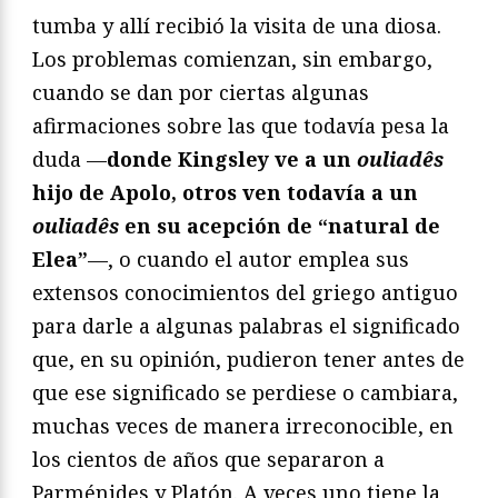
tumba y allí recibió la visita de una diosa.
Los problemas comienzan, sin embargo,
cuando se dan por ciertas algunas
afirmaciones sobre las que todavía pesa la
duda —
donde Kingsley ve a un
ouliadês
hijo de Apolo, otros ven todavía a un
ouliadês
en su acepción de “natural de
Elea”
—, o cuando el autor emplea sus
extensos conocimientos del griego antiguo
para darle a algunas palabras el significado
que, en su opinión, pudieron tener antes de
que ese significado se perdiese o cambiara,
muchas veces de manera irreconocible, en
los cientos de años que separaron a
Parménides y Platón. A veces uno tiene la