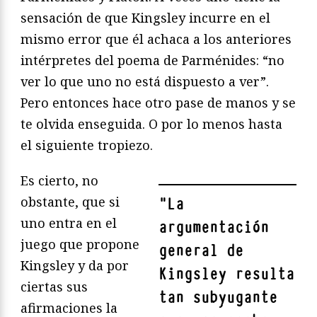
sensación de que Kingsley incurre en el
mismo error que él achaca a los anteriores
intérpretes del poema de Parménides: “no
ver lo que uno no está dispuesto a ver”.
Pero entonces hace otro pase de manos y se
te olvida enseguida. O por lo menos hasta
el siguiente tropiezo.
Es cierto, no
obstante, que si
"
La
uno entra en el
argumentación
juego que propone
general de
Kingsley y da por
Kingsley resulta
ciertas sus
tan subyugante
afirmaciones la