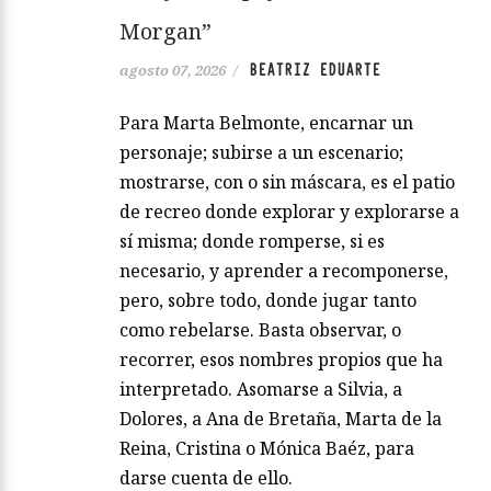
Morgan”
BEATRIZ EDUARTE
agosto 07, 2026
/
Para Marta Belmonte, encarnar un
personaje; subirse a un escenario;
mostrarse, con o sin máscara, es el patio
de recreo donde explorar y explorarse a
sí misma; donde romperse, si es
necesario, y aprender a recomponerse,
pero, sobre todo, donde jugar tanto
como rebelarse. Basta observar, o
recorrer, esos nombres propios que ha
interpretado. Asomarse a Silvia, a
Dolores, a Ana de Bretaña, Marta de la
Reina, Cristina o Mónica Baéz, para
darse cuenta de ello.