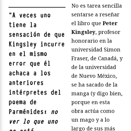
No es tarea sencilla
sentarse a reseñar
"
A veces uno
el libro que
Peter
tiene la
Kingsley
, profesor
sensación de que
honorario en la
Kingsley incurre
universidad Simon
en el mismo
Fraser, de Canadá, y
error que él
de la universidad
achaca a los
de Nuevo México,
anteriores
se ha sacado de la
intérpretes del
manga (y digo bien,
poema de
porque en esta
obra actúa como
Parménides:
no
un mago y a lo
ver lo que uno
largo de sus más