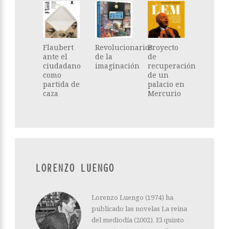
Flaubert
Revolucionarios
Proyecto
ante el
de la
de
ciudadano
imaginación
recuperación
como
de un
partida de
palacio en
caza
Mercurio
LORENZO LUENGO
Lorenzo Luengo (1974) ha
publicado las novelas La reina
del mediodía (2002), El quinto