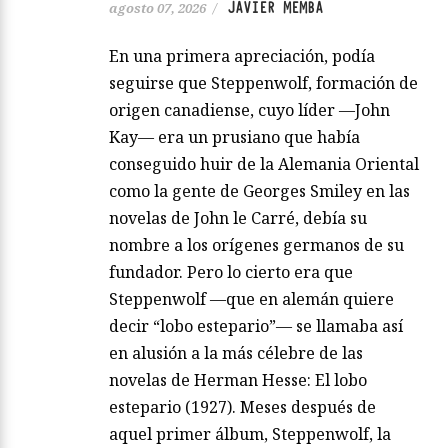
JAVIER MEMBA
agosto 07, 2026
/
En una primera apreciación, podía
seguirse que Steppenwolf, formación de
origen canadiense, cuyo líder —John
Kay— era un prusiano que había
conseguido huir de la Alemania Oriental
como la gente de Georges Smiley en las
novelas de John le Carré, debía su
nombre a los orígenes germanos de su
fundador. Pero lo cierto era que
Steppenwolf —que en alemán quiere
decir “lobo estepario”— se llamaba así
en alusión a la más célebre de las
novelas de Herman Hesse: El lobo
estepario (1927). Meses después de
aquel primer álbum, Steppenwolf, la