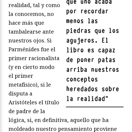
que uno acaba
realidad, tal y como
por recordar
la conocemos, no
menos las
hace más que
piedras que los
tambalearse ante
agujeros. El
nuestros ojos. Si
Parménides fue el
libro es capaz
primer racionalista
de poner patas
(y en cierto modo
arriba nuestros
el primer
conceptos
metafísico), si le
heredados sobre
disputa a
la realidad
"
Aristóteles el título
de padre de la
lógica, si, en definitiva, aquello que ha
moldeado nuestro pensamiento proviene