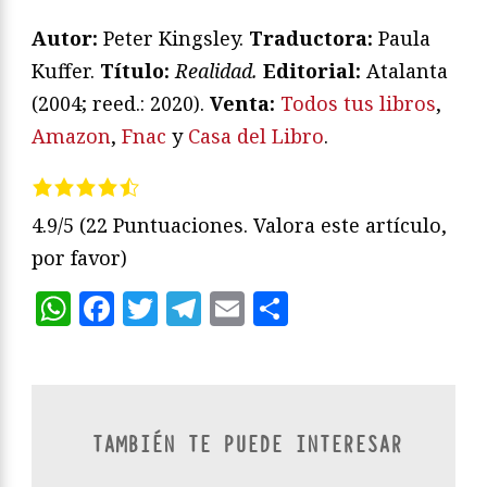
Autor:
Peter Kingsley.
Traductora:
Paula
Kuffer.
Título:
Realidad.
Editorial:
Atalanta
(2004; reed.: 2020).
Venta:
Todos tus libros
,
Amazon
,
Fnac
y
Casa del Libro
.
4.9/5
(22 Puntuaciones. Valora este artículo,
por favor)
WhatsApp
Facebook
Twitter
Telegram
Email
Compartir
TAMBIÉN TE PUEDE INTERESAR