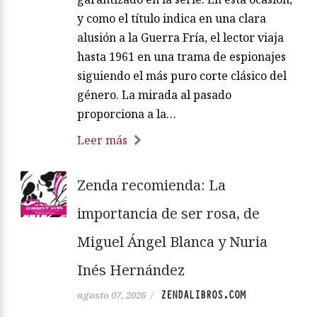
y como el título indica en una clara
alusión a la Guerra Fría, el lector viaja
hasta 1961 en una trama de espionajes
siguiendo el más puro corte clásico del
género. La mirada al pasado
proporciona a la…
Leer más
Zenda recomienda: La
importancia de ser rosa, de
Miguel Ángel Blanca y Nuria
Inés Hernández
ZENDALIBROS.COM
agosto 07, 2026
/