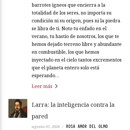
barrotes ígneos que encierra a la
totalidad de los seres, no importa su
condición ni su origen, pues ni la piedra
se libra de ti. Noto tu enfado en el
verano, tu hastío de nosotros, los que te
hemos dejado terreno libre y abundante
en combustible, los que hemos
inyectado en el cielo tantos excrementos
que el planeta entero solo está
esperando…
Leer más
Larra: la inteligencia contra la
pared
ROSA AMOR DEL OLMO
agosto 07, 2026
/