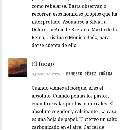
como rebelarse. Basta observar, o
recorrer, esos nombres propios que ha
interpretado. Asomarse a Silvia, a
Dolores, a Ana de Bretaña, Marta de la
Reina, Cristina o Mónica Baéz, para
darse cuenta de ello.
El fuego
ERNESTO PÉREZ ZUÑIGA
agosto 07, 2026
/
Cuando vienes al bosque, eres el
absoluto. Cuando peinas los pastos,
cuando escalas por los matorrales. El
absoluto cegador y calcinante. La casa
es una hoja de papel. El ciervo un salto
carbonizado en el aire. Cárcel de