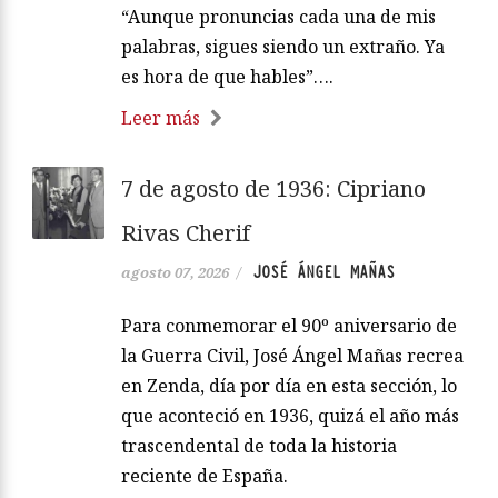
“Aunque pronuncias cada una de mis
palabras, sigues siendo un extraño. Ya
es hora de que hables”….
Leer más
7 de agosto de 1936: Cipriano
Rivas Cherif
JOSÉ ÁNGEL MAÑAS
agosto 07, 2026
/
Para conmemorar el 90º aniversario de
la Guerra Civil, José Ángel Mañas recrea
en Zenda, día por día en esta sección, lo
que aconteció en 1936, quizá el año más
trascendental de toda la historia
reciente de España.