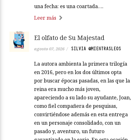
una fecha: es una coartada….
Leer más
El olfato de Su Majestad
SILVIA @MIENTRASLEOS
agosto 07, 2026
/
La autora ambienta la primera trilogía
en 2016, pero en los dos últimos opta
por buscar épocas pasadas, en las que la
reina era mucho más joven,
apareciendo a su lado su ayudante, Joan,
como fiel compañera de pesquisas,
convirtiéndose además en esta entrega
en un personaje consolidado, con un
pasado y, aventuro, un futuro
garantizado en la serie. En esta ocasión,