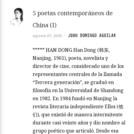
5 poetas contemporáneos de
China (I)
JUAN DOMINGO AGUILAR
agosto 07, 2026
/
***** HAN DONG Han Dong (韩东,
Nanjing, 1961), poeta, novelista y
director de cine, considerado uno de los
representantes centrales de la llamada
“Tercera generación”, se graduó en
filosofía en la Universidad de Shandong
en 1982. En 1984 fundó en Nanjing la
revista literaria independiente Ellos (他
们), que existió de manera intermitente
durante casi veinte años y dio nombre al
grupo poético que articuló. Desde esa