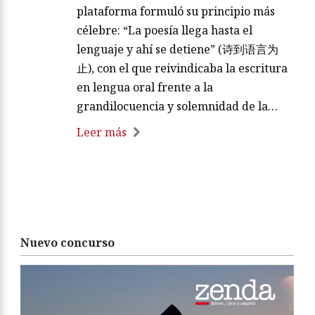
plataforma formuló su principio más
célebre: “La poesía llega hasta el
lenguaje y ahí se detiene” (诗到语言为
止), con el que reivindicaba la escritura
en lengua oral frente a la
grandilocuencia y solemnidad de la…
Leer más
Nuevo concurso