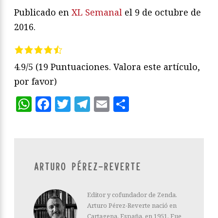
Publicado en
XL Semanal
el 9 de octubre de
2016.
4.9/5
(19 Puntuaciones. Valora este artículo,
por favor)
WhatsApp
Facebook
Twitter
Telegram
Email
Compartir
ARTURO PÉREZ-REVERTE
Editor y cofundador de Zenda.
Arturo Pérez-Reverte nació en
Cartagena, España, en 1951. Fue