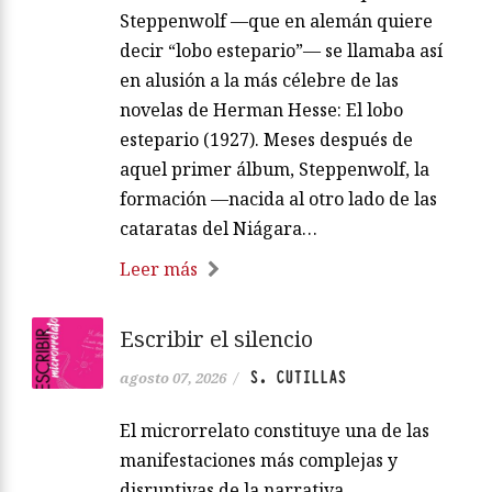
Steppenwolf —que en alemán quiere
decir “lobo estepario”— se llamaba así
en alusión a la más célebre de las
novelas de Herman Hesse: El lobo
estepario (1927). Meses después de
aquel primer álbum, Steppenwolf, la
formación —nacida al otro lado de las
cataratas del Niágara…
Leer más
Escribir el silencio
S. CUTILLAS
agosto 07, 2026
/
El microrrelato constituye una de las
manifestaciones más complejas y
disruptivas de la narrativa