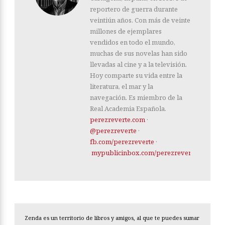
reportero de guerra durante
veintiún años. Con más de veinte
millones de ejemplares
vendidos en todo el mundo,
muchas de sus novelas han sido
llevadas al cine y a la televisión.
Hoy comparte su vida entre la
literatura, el mar y la
navegación. Es miembro de la
Real Academia Española.
perezreverte.com
·
@perezreverte
·
fb.com/perezreverte
·
mypublicinbox.com/perezreverte
Zenda es un territorio de libros y amigos, al que te puedes sumar