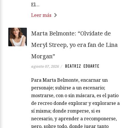
El…
Leer más
Marta Belmonte: “Olvídate de
Meryl Streep, yo era fan de Lina
Morgan”
BEATRIZ EDUARTE
agosto 07, 2026
/
Para Marta Belmonte, encarnar un
personaje; subirse a un escenario;
mostrarse, con o sin máscara, es el patio
de recreo donde explorar y explorarse a
sí misma; donde romperse, si es
necesario, y aprender a recomponerse,
pero, sobre todo, donde jugar tanto