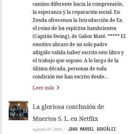
camino diferente hacia la comprensión,
la esperanza y la reparación social. En
Zenda ofrecemos la Introducción de En
el reino de los espíritus hambrientos
(Capitán Swing), de Gabor Maté. ***** El
emotivo abrazo de un solo padre
afligido valida haber escrito este libro y
el trabajo que supuso. A lo largo de la
última década, personas de toda
condición me han escrito desde…
Leer más
La gloriosa conclusión de
Muertos S. L. en Netflix
JUAN MANUEL GONZÁLEZ
agosto 07, 2026
/