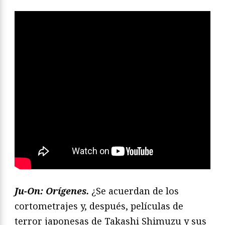
Ju-On: Orígenes.
¿Se acuerdan de los
cortometrajes y, después, películas de
terror japonesas de Takashi Shimuzu y sus