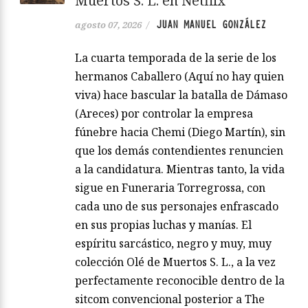
Muertos S. L. en Netflix
JUAN MANUEL GONZÁLEZ
agosto 07, 2026
/
La cuarta temporada de la serie de los
hermanos Caballero (Aquí no hay quien
viva) hace bascular la batalla de Dámaso
(Areces) por controlar la empresa
fúnebre hacia Chemi (Diego Martín), sin
que los demás contendientes renuncien
a la candidatura. Mientras tanto, la vida
sigue en Funeraria Torregrossa, con
cada uno de sus personajes enfrascado
en sus propias luchas y manías. El
espíritu sarcástico, negro y muy, muy
colección Olé de Muertos S. L., a la vez
perfectamente reconocible dentro de la
sitcom convencional posterior a The