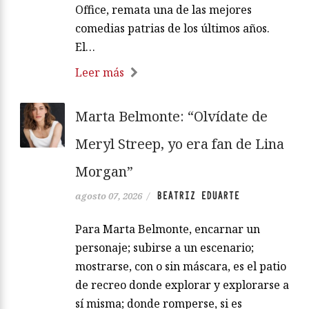
Office, remata una de las mejores
comedias patrias de los últimos años.
El…
Leer más
Marta Belmonte: “Olvídate de
Meryl Streep, yo era fan de Lina
Morgan”
BEATRIZ EDUARTE
agosto 07, 2026
/
Para Marta Belmonte, encarnar un
personaje; subirse a un escenario;
mostrarse, con o sin máscara, es el patio
de recreo donde explorar y explorarse a
sí misma; donde romperse, si es