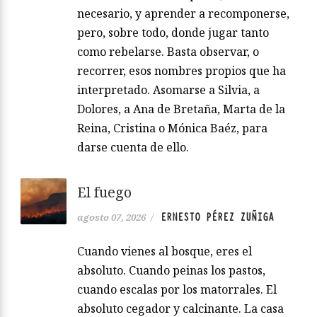
necesario, y aprender a recomponerse,
pero, sobre todo, donde jugar tanto
como rebelarse. Basta observar, o
recorrer, esos nombres propios que ha
interpretado. Asomarse a Silvia, a
Dolores, a Ana de Bretaña, Marta de la
Reina, Cristina o Mónica Baéz, para
darse cuenta de ello.
El fuego
ERNESTO PÉREZ ZUÑIGA
agosto 07, 2026
/
Cuando vienes al bosque, eres el
absoluto. Cuando peinas los pastos,
cuando escalas por los matorrales. El
absoluto cegador y calcinante. La casa