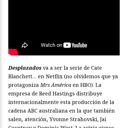
Desplazados
va a ser la serie de Cate
Blanchett… en Netflix (no olvidemos que ya
protagoniza
Mrs América
en HBO). La
empresa de Reed Hastings distribuye
internacionalmente esta producción de la
cadena ABC australiana en la que también
salen, atención, Yvonne Strahovski, Jai
Courtney y Dominic West. La actriz ejerce