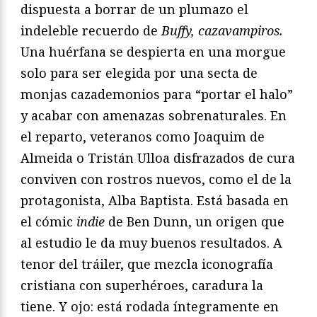
dispuesta a borrar de un plumazo el
indeleble recuerdo de
Buffy, cazavampiros.
Una huérfana se despierta en una morgue
solo para ser elegida por una secta de
monjas cazademonios para “portar el halo”
y acabar con amenazas sobrenaturales. En
el reparto, veteranos como Joaquim de
Almeida o Tristán Ulloa disfrazados de cura
conviven con rostros nuevos, como el de la
protagonista, Alba Baptista. Está basada en
el cómic
indie
de Ben Dunn, un origen que
al estudio le da muy buenos resultados. A
tenor del tráiler, que mezcla iconografía
cristiana con superhéroes, caradura la
tiene. Y ojo: está rodada íntegramente en