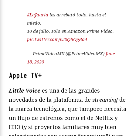
#LaJauría
les arrebató todo, hasta el
miedo.
10 de julio, solo en Amazon Prime Video.
pic.twitter.com/v50QhOgBa4
— PrimeVideoMX (@PrimeVideoMX)
June
18, 2020
Apple TV+
Little Voice
es una de las grandes
novedades de la plataforma de
streaming
de
la marca tecnológica, que tampoco necesita
un flujo de estrenos como el de Netflix y
HBO (y sí proyectos familiares muy bien