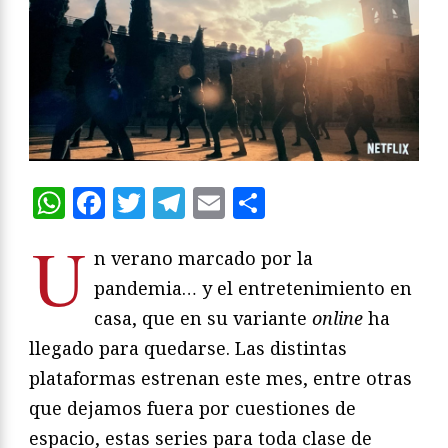
WhatsApp
Facebook
Twitter
Telegram
Email
Compartir
U
n verano marcado por la
pandemia… y el entretenimiento en
casa, que en su variante
online
ha
llegado para quedarse. Las distintas
plataformas estrenan este mes, entre otras
que dejamos fuera por cuestiones de
espacio, estas series para toda clase de