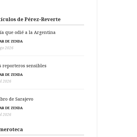
ículos de Pérez-Reverte
día que odié a la Argentina
BAR DE ZENDA
go 2026
s reporteros sensibles
BAR DE ZENDA
ul 2026
libro de Sarajevo
BAR DE ZENDA
ul 2026
meroteca