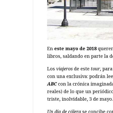
En
este mayo de 2018
querem
libros, saldando en parte la 
Los
viajeros
de este
tour
, par
con una exclusiva: podrán l
ABC
con la crónica imaginad
reales) de lo que un periódic
triste, inolvidable, 3 de mayo.
Un día de cólera
se concibe co