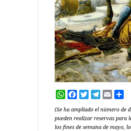
WhatsApp
Facebook
Twitter
Teleg
Ema
C
(Se ha ampliado el número de dí
pueden realizar reservas para los
los fines de semana de mayo, los