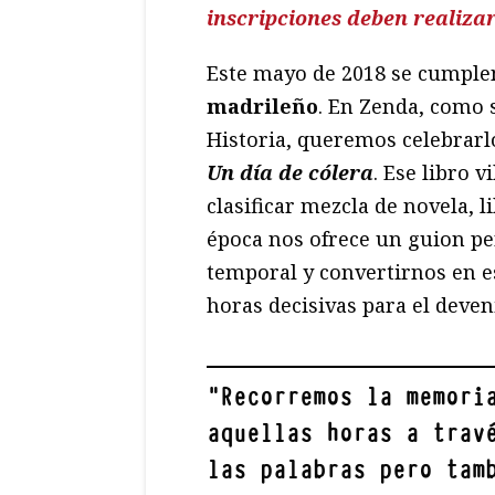
inscripciones deben realizar
Este mayo de 2018 se cumple
madrileño
. En Zenda, como 
Historia, queremos celebrarl
Un día de cólera
. Ese libro 
clasificar mezcla de novela, l
época nos ofrece un guion per
temporal y convertirnos en e
horas decisivas para el deven
"
Recorremos la memori
aquellas horas a trav
las palabras pero tam