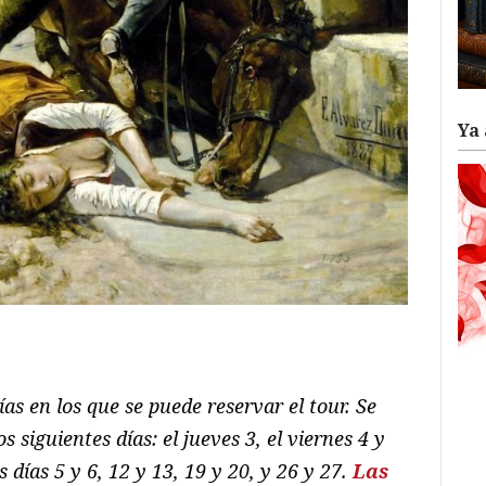
Ya 
ram
il
ompartir
as en los que se puede reservar el tour. Se
 siguientes días: el jueves 3, el viernes 4 y
 días 5 y 6, 12 y 13, 19 y 20, y 26 y 27.
Las