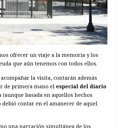
os ofrecer un viaje a la memoria y los
deuda que aún tenemos con todos ellos.
a acompañar la visita, contarán además
eer de primera mano el
especial del diario
a (aunque basada en aquellos hechos
o debió contar en el amanecer de aquel
mo una narración simultánea de los