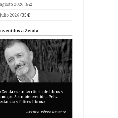
agosto 2026
(82)
julio 2026
(354)
envenidos a Zenda
«Zenda es un territorio de libros y
amigos. Sean bienvenidos. Feliz
estancia y felices libros.»
Arturo Pérez-Reverte