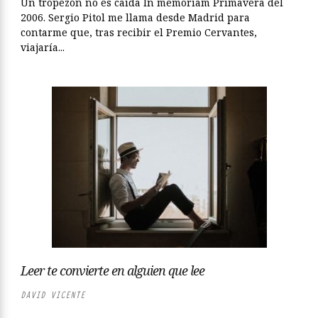
Un tropezón no es caída In memóriam Primavera del
2006. Sergio Pitol me llama desde Madrid para
contarme que, tras recibir el Premio Cervantes,
viajaría...
Leer te convierte en alguien que lee
DAVID VICENTE