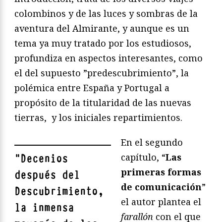
colombinos y de las luces y sombras de la
aventura del Almirante, y aunque es un
tema ya muy tratado por los estudiosos,
profundiza en aspectos interesantes, como
el del supuesto ”predescubrimiento”, la
polémica entre España y Portugal a
propósito de la titularidad de las nuevas
tierras, y los iniciales repartimientos.
En el segundo
capítulo, “
Las
"
Decenios
primeras formas
después del
de comunicación
”
Descubrimiento,
el autor plantea el
la inmensa
farall
ó
n
con el que