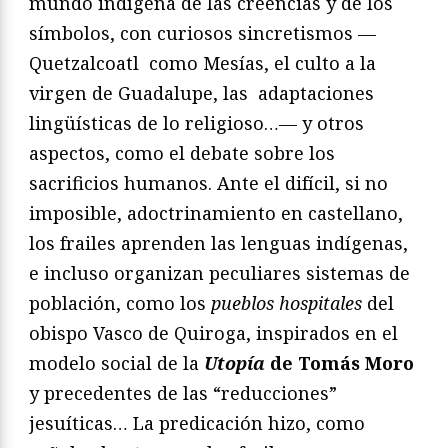
mundo indígena de las creencias y de los
símbolos, con curiosos sincretismos —
Quetzalcoatl como Mesías, el culto a la
virgen de Guadalupe, las adaptaciones
lingüísticas de lo religioso…— y otros
aspectos, como el debate sobre los
sacrificios humanos. Ante el difícil, si no
imposible, adoctrinamiento en castellano,
los frailes aprenden las lenguas indígenas,
e incluso organizan peculiares sistemas de
población, como los
pueblos hospitales
del
obispo Vasco de Quiroga, inspirados en el
modelo social de la
Utop
í
a
de Tomás Moro
y precedentes de las “reducciones”
jesuíticas… La predicación hizo, como