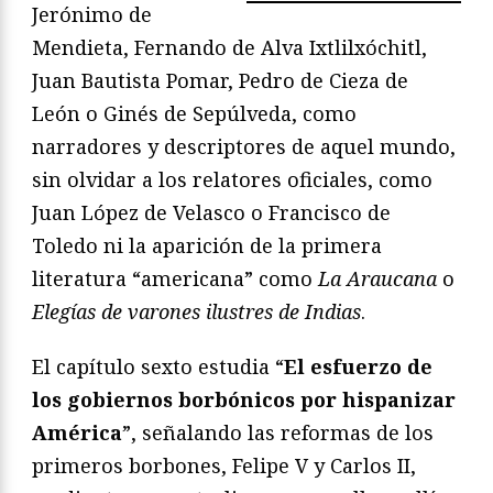
Jerónimo de
Mendieta, Fernando de Alva Ixtlilxóchitl,
Juan Bautista Pomar, Pedro de Cieza de
León o Ginés de Sepúlveda, como
narradores y descriptores de aquel mundo,
sin olvidar a los relatores oficiales, como
Juan López de Velasco o Francisco de
Toledo ni la aparición de la primera
literatura “americana” como
La Araucana
o
Eleg
í
as de varones ilustres de Indias
.
El capítulo sexto estudia “
El esfuerzo de
los gobiernos borbónicos por hispanizar
América
”, señalando las reformas de los
primeros borbones, Felipe V y Carlos II,