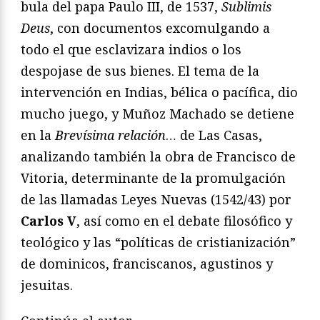
bula del papa Paulo III, de 1537,
Sublimis
Deus
, con documentos excomulgando a
todo el que esclavizara indios o los
despojase de sus bienes. El tema de la
intervención en Indias, bélica o pacífica, dio
mucho juego, y Muñoz Machado se detiene
en la
Brev
í
sima relaci
ó
n
… de Las Casas,
analizando también la obra de Francisco de
Vitoria, determinante de la promulgación
de las llamadas Leyes Nuevas (1542/43) por
Carlos V
, así como en el debate filosófico y
teológico y las “políticas de cristianización”
de dominicos, franciscanos, agustinos y
jesuitas.