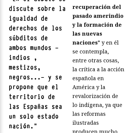
recuperación del
discute sobre la
pasado amerindio
igualdad de
y la formación de
derechos de los
las nuevas
súbditos de
naciones
” y en él
ambos mundos —
se contempla,
indios ,
entre otras cosas,
mestizos,
la crítica a la acción
negros...— y se
española en
propone que el
América y la
revalorización de
territorio de
lo indígena, ya que
las Españas sea
las reformas
un solo estado
ilustradas
nación.
"
producen mucho