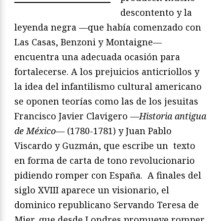
descontento y la
leyenda negra —que había comenzado con
Las Casas, Benzoni y Montaigne—
encuentra una adecuada ocasión para
fortalecerse. A los prejuicios anticriollos y
la idea del infantilismo cultural americano
se oponen teorías como las de los jesuitas
Francisco Javier Clavigero —
Historia antigua
de M
é
xico—
(1780-1781) y Juan Pablo
Viscardo y Guzmán, que escribe un texto
en forma de carta de tono revolucionario
pidiendo romper con España. A finales del
siglo XVIII aparece un visionario, el
dominico republicano Servando Teresa de
Mier, que desde Londres promueve romper