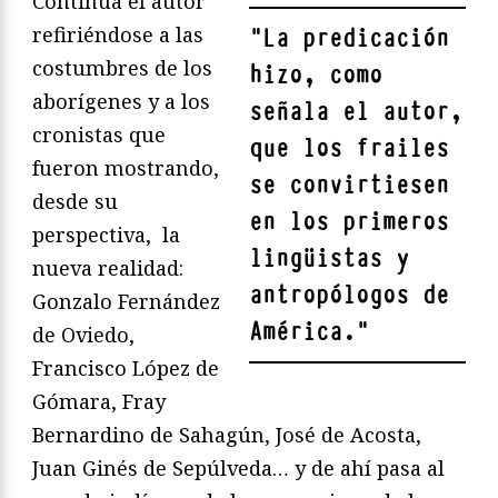
Continúa el autor
refiriéndose a las
"
La predicación
costumbres de los
hizo, como
aborígenes y a los
señala el autor,
cronistas que
que los frailes
fueron mostrando,
se convirtiesen
desde su
en los primeros
perspectiva, la
lingüistas y
nueva realidad:
antropólogos de
Gonzalo Fernández
América.
"
de Oviedo,
Francisco López de
Gómara, Fray
Bernardino de Sahagún, José de Acosta,
Juan Ginés de Sepúlveda… y de ahí pasa al