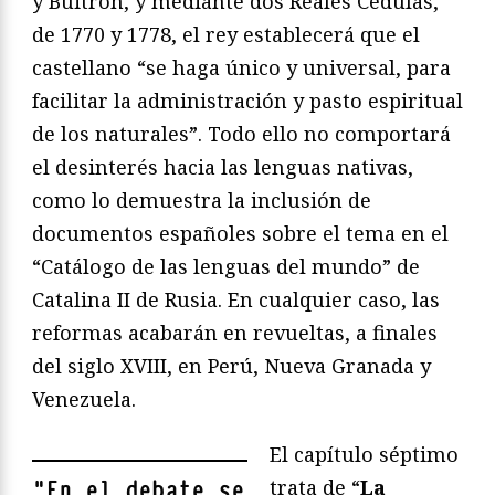
y Buitrón, y mediante dos Reales Cédulas,
de 1770 y 1778, el rey establecerá que el
castellano “se haga único y universal, para
facilitar la administración y pasto espiritual
de los naturales”. Todo ello no comportará
el desinterés hacia las lenguas nativas,
como lo demuestra la inclusión de
documentos españoles sobre el tema en el
“Catálogo de las lenguas del mundo” de
Catalina II de Rusia. En cualquier caso, las
reformas acabarán en revueltas, a finales
del siglo XVIII, en Perú, Nueva Granada y
Venezuela.
El capítulo séptimo
trata de “
La
"
En el debate se