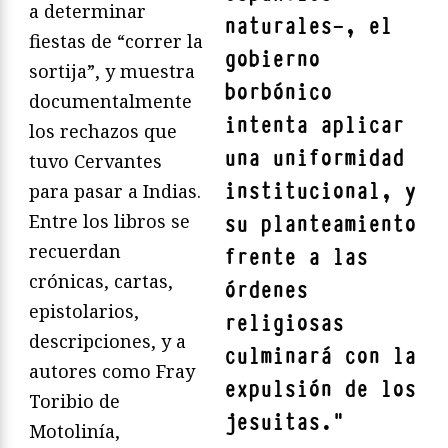
a determinar
naturales—, el
fiestas de “correr la
gobierno
sortija”, y muestra
borbónico
documentalmente
intenta aplicar
los rechazos que
una uniformidad
tuvo Cervantes
institucional, y
para pasar a Indias.
Entre los libros se
su planteamiento
recuerdan
frente a las
crónicas, cartas,
órdenes
epistolarios,
religiosas
descripciones, y a
culminará con la
autores como Fray
expulsión de los
Toribio de
jesuitas.
"
Motolinía,