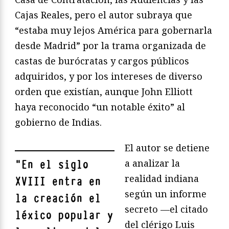
Cajas Reales, pero el autor subraya que
“estaba muy lejos América para gobernarla
desde Madrid” por la trama organizada de
castas de burócratas y cargos públicos
adquiridos, y por los intereses de diverso
orden que existían, aunque John Elliott
haya reconocido “un notable éxito” al
gobierno de Indias.
El autor se detiene
a analizar la
"
En el siglo
realidad indiana
XVIII entra en
según un informe
la creación el
secreto —el citado
léxico popular y
del clérigo Luis