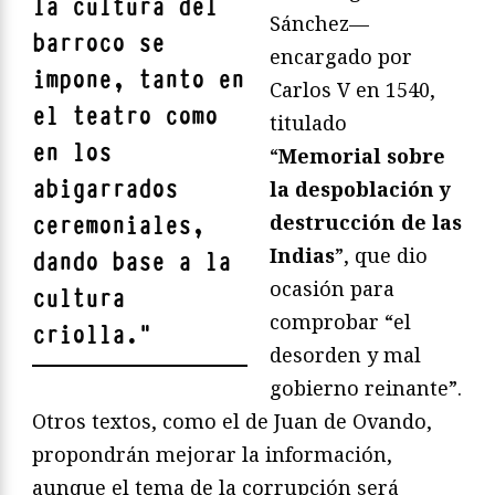
la cultura del
Sánchez—
barroco se
encargado por
impone, tanto en
Carlos V en 1540,
el teatro como
titulado
en los
“
Memorial sobre
abigarrados
la despoblación y
destrucción de las
ceremoniales,
Indias
”, que dio
dando base a la
ocasión para
cultura
comprobar “el
criolla.
"
desorden y mal
gobierno reinante”.
Otros textos, como el de Juan de Ovando,
propondrán mejorar la información,
aunque el tema de la corrupción será