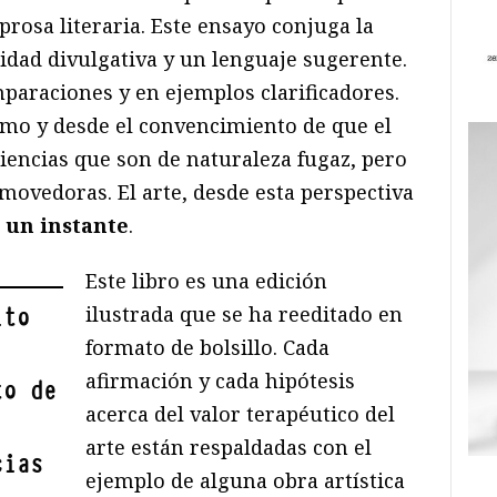
prosa literaria. Este ensayo conjuga la
ridad divulgativa y un lenguaje sugerente.
araciones y en ejemplos clarificadores.
asmo y desde el convencimiento de que el
iencias que son de naturaleza fugaz, pero
ovedoras. El arte, desde esta perspectiva
 un instante
.
Este libro es una edición
ilustrada que se ha reeditado en
ito
formato de bolsillo. Cada
afirmación y cada hipótesis
to de
acerca del valor terapéutico del
arte están respaldadas con el
cias
ejemplo de alguna obra artística