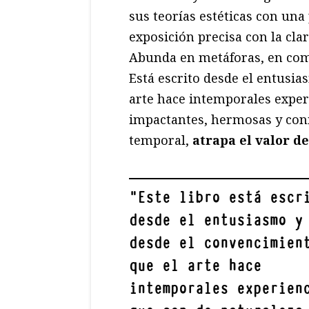
sus teorías estéticas con una 
exposición precisa con la cla
Abunda en metáforas, en comp
Está escrito desde el entusi
arte hace intemporales exper
impactantes, hermosas y conm
temporal,
atrapa el valor de
"
Este libro está escr
desde el entusiasmo y
desde el convencimien
que el arte hace
intemporales experien