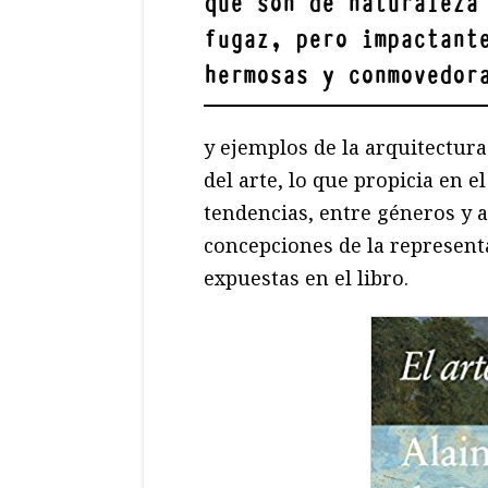
que son de naturaleza
fugaz, pero impactant
hermosas y conmovedor
y ejemplos de la arquitectura
del arte, lo que propicia en e
tendencias, entre géneros y a
concepciones de la representa
expuestas en el libro.