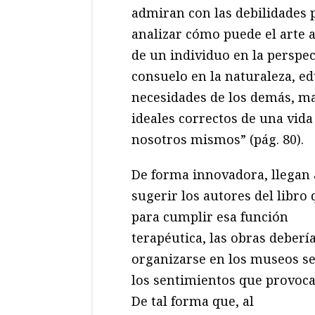
admiran con las debilidades p
analizar cómo puede el arte a
de un individuo en la perspe
consuelo en la naturaleza, ed
necesidades de los demás, m
ideales correctos de una vid
nosotros mismos” (pág. 80).
De forma innovadora, llegan 
sugerir los autores del libro 
para cumplir esa función
terapéutica, las obras deberí
organizarse en los museos s
los sentimientos que provoca
De tal forma que, al