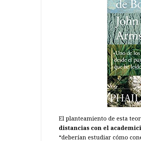
El planteamiento de esta teor
distancias con el academic
“deberían estudiar cómo cone