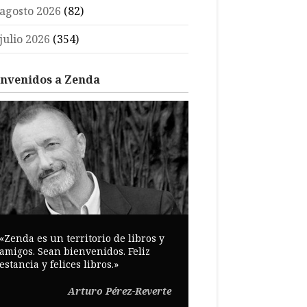
agosto 2026
(82)
julio 2026
(354)
envenidos a Zenda
«Zenda es un territorio de libros y
amigos. Sean bienvenidos. Feliz
estancia y felices libros.»
Arturo Pérez-Reverte