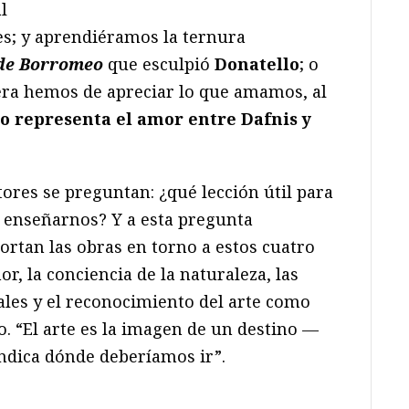
l
; y aprendiéramos la ternura
de Borromeo
que esculpió
Donatello
; o
ra hemos de apreciar lo que amamos, al
o representa el amor entre Dafnis y
tores se preguntan: ¿qué lección útil para
e enseñarnos? Y a esta pregunta
rtan las obras en torno a estos cuatro
or, la conciencia de la naturaleza, las
ales y el reconocimiento del arte como
 “El arte es la imagen de un destino —
indica dónde deberíamos ir”.