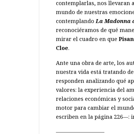
contemplarlas, nos llevaran a
mundo de nuestras emociones
contemplando
La Madonna 
reconociéramos de qué mane
mirar el cuadro en que
Pisan
Cloe
.
Ante una obra de arte, los au
nuestra vida está tratando d
responden analizando qué apo
valores: la experiencia del am
relaciones económicas y soci
motor para cambiar el mundo.
escriben en la página 226—: 
—————————