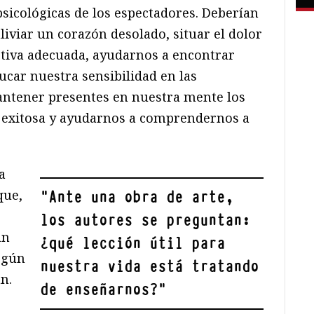
sicológicas de los espectadores. Deberían
liviar un corazón desolado, situar el dolor
ctiva adecuada, ayudarnos a encontrar
ucar nuestra sensibilidad en las
antener presentes en nuestra mente los
a exitosa y ayudarnos a comprendernos a
a
que,
"
Ante una obra de arte,
los autores se preguntan:
an
¿qué lección útil para
egún
nuestra vida está tratando
n.
de enseñarnos?
"