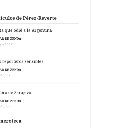
ículos de Pérez-Reverte
día que odié a la Argentina
BAR DE ZENDA
go 2026
s reporteros sensibles
BAR DE ZENDA
ul 2026
libro de Sarajevo
BAR DE ZENDA
ul 2026
meroteca