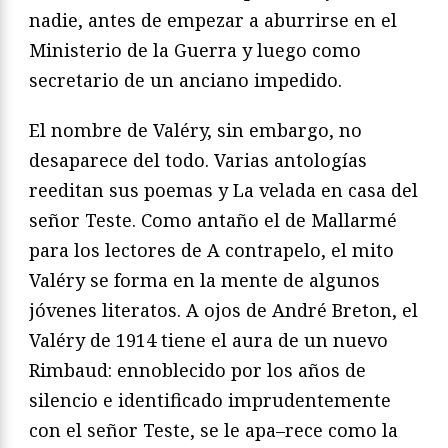
nadie, antes de empezar a aburrirse en el
Ministerio de la Guerra y luego como
secretario de un anciano
impedido.
El nombre de Valéry, sin embargo, no
desaparece del todo.
Varias antologías
reeditan sus poemas y
La velada en casa del
señor Teste
. Como antaño el de Mallarmé
para los lectores de
A
contrapelo
, el mito
Valéry se forma en la mente de algunos
jóve
nes literatos. A ojos de André Breton, el
Valéry de 1914 tiene el
aura de un nuevo
Rimbaud: ennoblecido por los años de
silen
cio e identificado imprudentemente
con el señor Teste, se le apa
–
rece como la