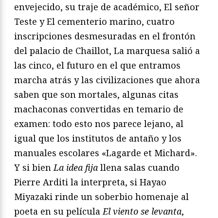
envejecido, su traje de aca
démico,
El señor
Teste
y
El cementerio marino
, cuatro
inscrip
ciones desmesuradas en el frontón
del palacio de Chaillot,
La
marquesa salió a
las cinco
, el futuro en el que entramos
marcha
atrás y las civilizaciones que ahora
saben que son mortales, algu
nas citas
machaconas convertidas en temario de
examen: todo
esto nos parece lejano, al
igual que los institutos de antaño y los
manuales escolares «Lagarde et Michard».
Y si bien
La idea fija
llena salas cuando
Pierre Arditi la interpreta, si Hayao
Miyazaki
rinde un soberbio homenaje al
poeta en su película
El viento se
levanta
,