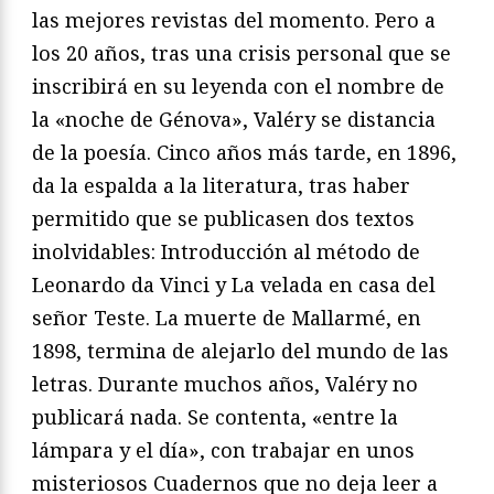
las mejores revistas
del momento. Pero a
los 20 años, tras una crisis personal que se
inscribirá en su leyenda con el nombre de
la «noche de Génova»,
Valéry se distancia
de la poesía. Cinco años más tarde, en 1896,
da la espalda a la literatura, tras haber
permitido que se publica
sen dos textos
inolvidables:
Introducción al método de
Leonardo
da Vinci
y
La velada en casa del
señor Teste
. La muerte de Mal
larmé, en
1898, termina de alejarlo del mundo de las
letras. Du
rante muchos años, Valéry no
publicará nada. Se contenta, «entre
la
lámpara y el día», con trabajar en unos
misteriosos
Cuader
nos
que no deja leer a