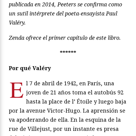
publicada en 2014, Peeters se confirma como
un sutil intérprete del poeta-ensayista Paul
Valéry.
Zenda ofrece el primer capítulo de este libro.
******
Por qué Valéry
E
l 7 de abril de 1942, en París, una
joven de 21 años toma el au
tobús 92
hasta la place de l’
Étoile y luego baja
por la avenue Vic
tor-Hugo. La aprensión se
va apoderando de ella. En la esquina
de la
rue de Villejust, por un instante es presa