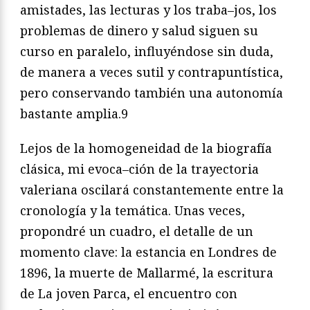
amistades, las lecturas y los traba
–
jos, los
problemas de dinero y salud siguen su
curso en paralelo,
influyéndose sin duda,
de manera a veces sutil y contrapuntís
tica,
pero conservando también una autonomía
bastante am
plia.
9
Lejos de la homogeneidad de la biografía
clásica, mi evoca
–
ción de la trayectoria
valeriana oscilará constantemente entre la
cronología y la temática. Unas veces,
propondré un
cuadro
, el
detalle de un
momento clave: la estancia en Londres de
1896, la
muerte de Mallarmé, la escritura
de
La joven Parca
, el encuentro
con