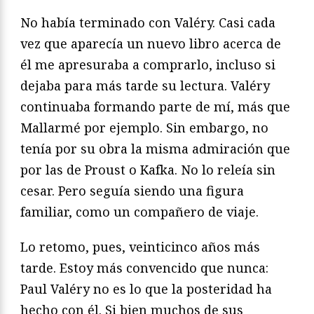
No había terminado con Valéry. Casi cada
vez que aparecía
un nuevo libro acerca de
él me apresuraba a comprarlo, incluso
si
dejaba para más tarde su lectura. Valéry
continuaba formando
parte de mí, más que
Mallarmé por ejemplo. Sin embargo, no
tenía por su obra la misma admiración que
por las de Proust o
Kafka. No lo releía sin
cesar. Pero seguía siendo una figura
fami
liar, como un compañero de viaje.
Lo retomo, pues, veinticinco años más
tarde. Estoy más con
vencido que nunca:
Paul Valéry no es lo que la posteridad ha
hecho con él. Si bien muchos de sus