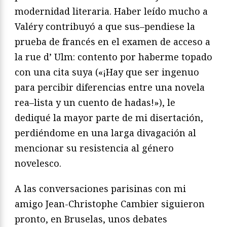
moderni
dad literaria. Haber leído mucho a
Valéry contribuyó a que sus
–
pendiese la
prueba de francés en el examen de acceso a
la rue
d’ Ulm: contento por haberme topado
con una cita suya («¡Hay
que ser ingenuo
para percibir diferencias entre una novela
rea
–
lista y un cuento de hadas!»), le
dediqué la mayor parte de mi
disertación,
perdiéndome en una larga divagación al
mencionar
su resistencia al género
novelesco.
A las conversaciones parisinas con mi
amigo Jean-Christophe
Cambier siguieron
pronto, en Bruselas, unos debates