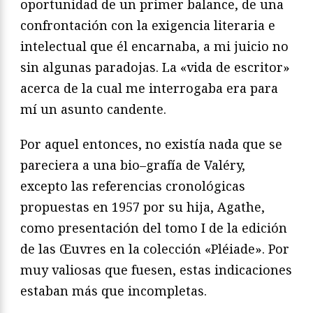
oportunidad de un primer balance, de
una
confrontación con la exigencia literaria e
intelectual que él
encarnaba, a mi juicio no
sin algunas paradojas. La «vida de es
critor»
acerca de la cual me interrogaba era para
mí un asunto
candente.
Por aquel entonces, no existía nada que se
pareciera a una bio
–
grafía de Valéry,
excepto las referencias cronológicas
propuestas
en 1957 por su hija, Agathe,
como presentación del tomo I de la
edición
de las
Œuvres
en la colección «Pléiade». Por
muy valio
sas que fuesen, estas indicaciones
estaban más que incompletas.