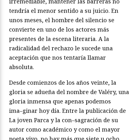
irremediable, mantener las
barreras no
tendría el menor sentido a su juicio. En
unos meses,
el hombre del silencio se
convierte en uno de los actores más
presentes de la escena literaria. A la
radicalidad del rechazo le
sucede una
aceptación que nos tentaría llamar
absoluta.
Desde comienzos de los años veinte, la
gloria se adueña del
nombre de Valéry, una
gloria inmensa que apenas podemos
ima
–
ginar hoy día. Entre la publicación de
La joven Parca
y la con
–
sagración de su
autor como académico y como el mayor
poeta
vivo, no hay más que siete u ocho