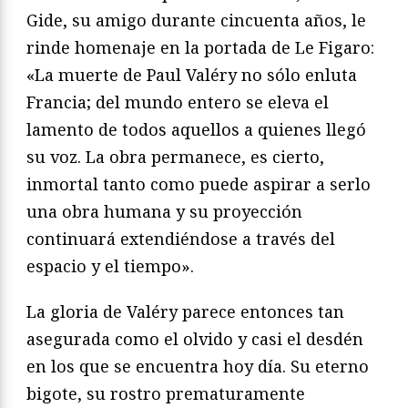
Gide, su amigo durante cincuenta años, le
rinde homenaje
en la portada de
Le Figaro
:
«La muerte de Paul Valéry no sólo
enluta
Francia; del mundo entero se eleva el
lamento de todos
aquellos a quienes llegó
su voz. La obra permanece, es cierto,
inmortal tanto como puede aspirar a serlo
una obra humana y
su proyección
continuará extendiéndose a través del
espacio y el
tiempo».
La gloria de Valéry parece entonces tan
asegurada como el
olvido y casi el desdén
en los que se encuentra hoy día. Su eter
no
bigote, su rostro prematuramente