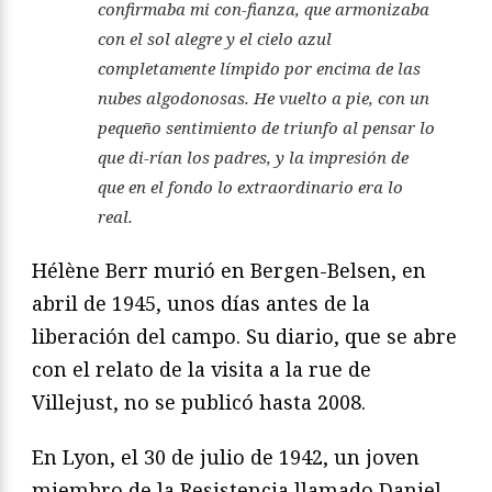
confirmaba mi con-
fianza, que armonizaba
con el sol alegre y el cielo azul
comple
tamente límpido por encima de las
nubes algodonosas. He vuelto
a pie, con un
pequeño sentimiento de triunfo al pensar lo
que di-
rían los padres, y la impresión de
que en el fondo lo extraordina
rio era lo
real.
Hélène Berr murió en Bergen-Belsen, en
abril de 1945, unos
días antes de la
liberación del campo. Su diario, que se abre
con
el relato de la visita a la rue de
Villejust, no se publicó hasta 2008.
En Lyon, el 30 de julio de 1942, un joven
miembro de la Resis
tencia llamado Daniel