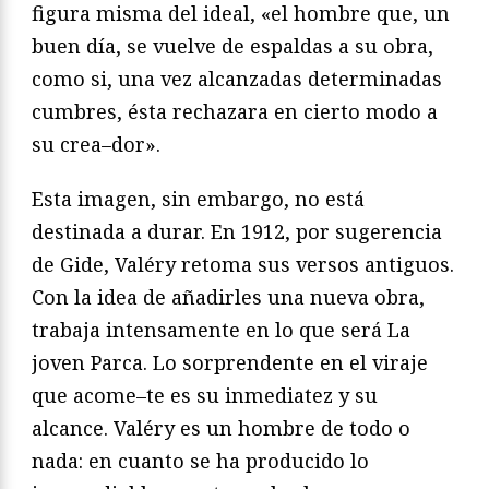
figura misma del ideal, «el hombre que, un
buen
día, se vuelve de espaldas a su obra,
como si, una vez alcanzadas
determinadas
cumbres, ésta rechazara en cierto modo a
su crea
–
dor».
Esta imagen, sin embargo, no está
destinada a durar. En 1912,
por sugerencia
de Gide, Valéry retoma sus versos antiguos.
Con
la idea de añadirles una nueva obra,
trabaja intensamente en lo
que será
La
joven Parca
. Lo sorprendente en el viraje
que acome
–
te es su inmediatez y su
alcance. Valéry es un hombre de todo
o
nada: en cuanto se ha producido lo