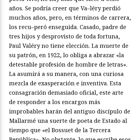
años. Se podría creer que Va
–
léry perdió
muchos años, pero, en términos de carrera,
los recu
–
peró enseguida. Casado, padre de
tres hijos y desprovisto de toda
fortuna,
Paul Valéry no tiene elección. La muerte de
su patrón,
en 1922, lo obliga a abrazar «la
detestable profesión de hombre
de letras».
La asumirá a su manera, con una curiosa
mezcla de
exasperación e inventiva. Esta
consagración demasiado oficial,
este arte
de responder a los encargos más
improbables harán del
antiguo discípulo de
Mallarmé una suerte de poeta de Estado al
tiempo que «el Bossuet de la Tercera
República». No obstante,
lo que escribe esos