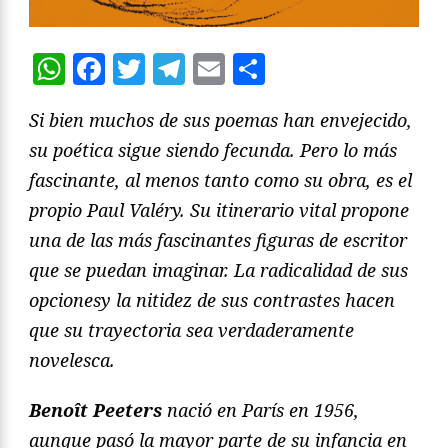
WhatsApp
Facebook
Twitter
Telegram
Email
Compartir
Si bien muchos de sus poemas han envejecido,
su poética sigue siendo fecunda. Pero lo más
fascinante, al menos tanto como su obra, es el
propio Paul Valéry. Su itinerario vital propone
una de las más fascinantes figuras de escritor
que se puedan imaginar. La radicalidad de sus
opcionesy la nitidez de sus contrastes hacen
que su trayectoria sea verdaderamente
novelesca.
Benoît Peeters
nació en París en 1956,
aunque pasó la mayor parte de su infancia en