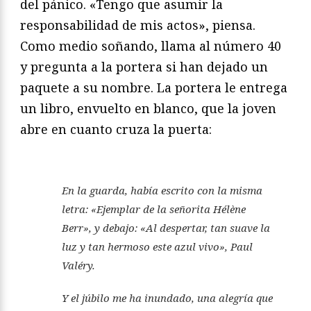
del pánico. «Ten
go que asumir la
responsabilidad de mis actos», piensa.
Como
medio soñando, llama al número 40
y pregunta a la portera si
han dejado un
paquete a su nombre. La portera le entrega
un
libro, envuelto en blanco, que la joven
abre en cuanto cruza la
puerta:
En la guarda, había escrito con la misma
letra: «Ejemplar de la
señorita Hélène
Berr
», y debajo: «Al despertar, tan suave la
luz y
tan hermoso este azul vivo», Paul
Valéry.
Y el júbilo me ha inundado, una alegría que