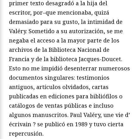
primer texto desagradó a la hija del
escritor, por
–
que mencionaba, quizá
demasiado para su gusto, la intimidad
de
Valéry. Sometido a su autorización, se me
negaba el acceso a
la mayor parte de los
archivos de la Biblioteca Nacional de
Fran
cia y de la biblioteca Jacques-Doucet.
Esto no me impidió desen
terrar numerosos
documentos singulares: testimonios
antiguos,
artículos olvidados, cartas
publicadas en ediciones para biblió
filos o
catálogos de ventas públicas e incluso
algunos manuscri
tos.
Paul Valéry, une vie d’
écrivain ?
se publicó en 1989 y tuvo cier
ta
repercusión.