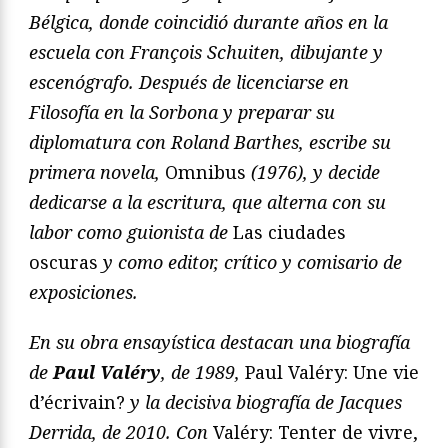
Bélgica, donde coincidió durante años en la
escuela con François Schuiten, dibujante y
escenógrafo. Después de licenciarse en
Filosofía en la Sorbona y preparar su
diplomatura con Roland Barthes, escribe su
primera novela,
Omnibus
(1976), y decide
dedicarse a la escritura, que alterna con su
labor como guionista de
Las ciudades
oscuras
y como editor, crítico y comisario de
exposiciones.
En su obra ensayística destacan una biografía
de
Paul Valéry
, de 1989,
Paul Valéry: Une vie
d’écrivain?
y la decisiva biografía de Jacques
Derrida, de 2010. Con
Valéry: Tenter de vivre,