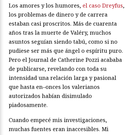
Los amores y los humores,
el caso Dreyfus
,
los problemas de di
nero y de carrera
estaban casi proscritos. Más de cuarenta
años
tras la muerte de Valéry, muchos
asuntos seguían siendo tabú,
como si no
pudiese ser más que ángel o espíritu puro.
Pero el
Journal
de Catherine Pozzi acababa
de publicarse, revelando con
toda su
intensidad una relación larga y pasional
que hasta en
–
onces los valerianos
autorizados habían disimulado
piadosa
mente.
Cuando empecé mis investigaciones,
muchas fuentes eran
inaccesibles. Mi