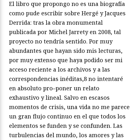
El libro que propongo no es una biografía
como pude escribir
sobre Hergé y Jacques
Derrida: tras la obra monumental
publi
cada por Michel Jarrety en 2008,
tal
proyecto no tendría senti
do. Por muy
abundantes que hayan sido mis lecturas,
por muy
extenso que haya podido ser mi
acceso reciente a los archivos
y a las
correspondencias inéditas,
8
no intentaré
en absoluto pro
–
poner un relato
exhaustivo y lineal. Salvo en escasos
momentos
de crisis, una vida no me parece
un gran flujo continuo en el que
todos los
elementos se funden y se confunden. Las
turbulencias
del mundo, los amores y las