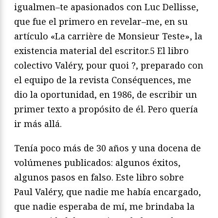
igualmen
–
te apasionados con Luc Dellisse,
que fue el primero en revelar
–
me, en su
artículo «La carrière de Monsieur Teste», la
existencia
material del escritor.
5
El libro
colectivo
Valéry, pour quoi ?
, prepa
rado con
el equipo de la revista
Conséquences
, me
dio la opor
tunidad, en 1986, de escribir un
primer texto a propósito de él.
Pero quería
ir más allá.
Tenía poco más de 30 años y una docena de
volúmenes pu
blicados: algunos éxitos,
algunos pasos en falso. Este libro sobre
Paul Valéry, que nadie me había encargado,
que nadie esperaba
de mí, me brindaba la