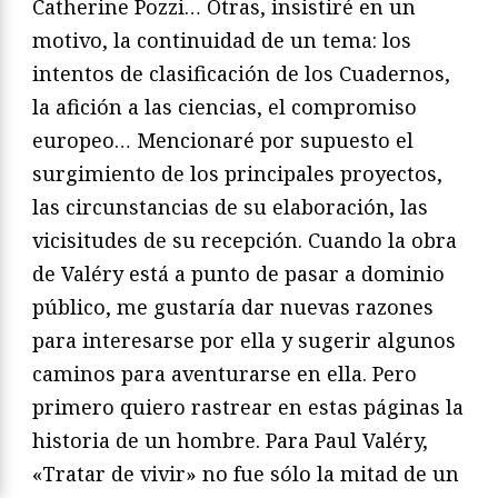
Catherine Pozzi… Otras, insistiré en un
motivo
, la continui
dad de un tema: los
intentos de clasificación de los
Cuadernos
,
la afición a las ciencias, el compromiso
europeo… Mencionaré
por supuesto el
surgimiento de los principales proyectos,
las cir
cunstancias de su elaboración, las
vicisitudes de su recepción.
Cuando la obra
de Valéry está a punto de pasar a dominio
públi
co, me gustaría dar nuevas razones
para interesarse por ella y
sugerir algunos
caminos para aventurarse en ella. Pero
primero
quiero rastrear en estas páginas la
historia de un hombre. Para
Paul Valéry,
«Tratar de vivir» no fue sólo la mitad de un