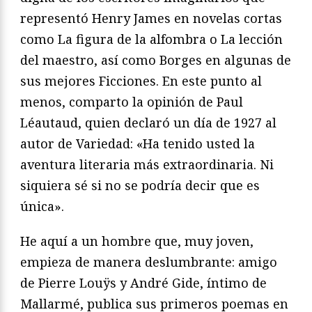
representó Henry James en novelas cortas
como
La figura
de la alfombra
o
La lección
del maestro
, así como Borges en al
gunas de
sus mejores
Ficciones
. En este punto al
menos, com
parto la opinión de Paul
Léautaud, quien declaró un día de 1927
al
autor de
Variedad
: «Ha tenido usted la
aventura literaria más
extraordinaria. Ni
siquiera sé si no se podría decir que es
única».
He aquí a un hombre que, muy joven,
empieza de manera
deslumbrante: amigo
de Pierre Louÿs y André Gide, íntimo de
Mallarmé, publica sus primeros poemas en