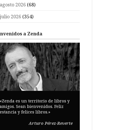
agosto 2026
(68)
julio 2026
(354)
envenidos a Zenda
«Zenda es un territorio de libros y
amigos. Sean bienvenidos. Feliz
estancia y felices libros.»
Arturo Pérez-Reverte