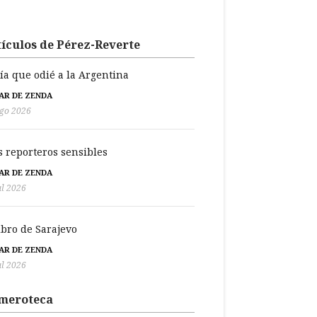
ículos de Pérez-Reverte
día que odié a la Argentina
BAR DE ZENDA
go 2026
s reporteros sensibles
BAR DE ZENDA
ul 2026
libro de Sarajevo
BAR DE ZENDA
ul 2026
meroteca