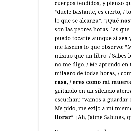
cuerpos tendidos, y pienso q
“duele bastante, es cierto, / t
lo que se alcanza”. “
¡Qué nos
son las peores horas, las que
puedo tocarte aunque sí sea 
me fascina lo que observo: “M
mismo que un libro. / Sabes l
no me digo. / Me aprendo en 
milagro de todas horas, / como
casa, / eres como mi muert
gritando en un silencio aterr
escuchan: “Vamos a guardar es
Me pido, me exijo a mí mismo
llorar
“. ¡Ah, Jaime Sabines, 