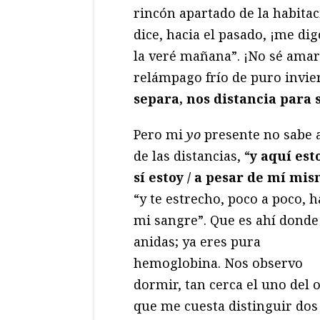
rincón apartado de la habita
dice, hacia el pasado, ¡me dig
la veré mañana”. ¡No sé amar
relámpago frío de puro invie
separa, nos distancia para
Pero mi
yo
presente no sabe 
de las distancias, “
y aquí esto
sí estoy / a pesar de mí mi
“y te estrecho, poco a poco, h
mi sangre”. Que es ahí donde
anidas; ya eres pura
hemoglobina. Nos observo
dormir, tan cerca el uno del 
que me cuesta distinguir dos