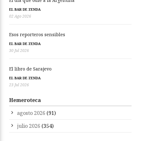
El día que odié a la Argentina
EL BAR DE ZENDA
02 Ago 2026
Esos reporteros sensibles
EL BAR DE ZENDA
30 Jul 2026
El libro de Sarajevo
EL BAR DE ZENDA
23 Jul 2026
Hemeroteca
agosto 2026
(91)
julio 2026
(354)