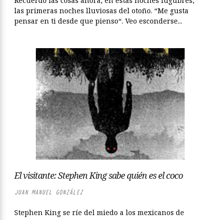
Recuerdo las cosas ahora, en estas noches lúgubres,
las primeras noches lluviosas del otoño. “Me gusta
pensar en ti desde que pienso“. Veo esconderse...
El visitante: Stephen King sabe quién es el coco
JUAN MANUEL GONZÁLEZ
Stephen King se ríe del miedo a los mexicanos de