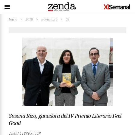
Inicio
>
2018
>
noviembre
>
09
Susana Rizo, ganadora del IV Premio Literario Feel
Good
ZENDALIBROS.COM