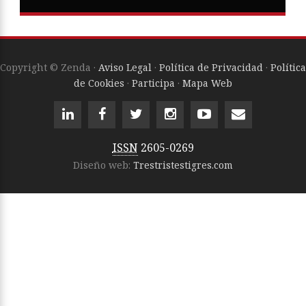
Copyright © Zenda ·
Aviso Legal
·
Política de Privacidad
·
Política
de Cookies
·
Participa
·
Mapa Web
ISSN
2605-0269
Diseño web:
Trestristestigres.com