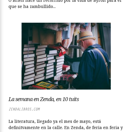
O’Brien hace un recorrido por la vida de Byron para el
que se ha zambullido...
La semana en Zenda, en 10 tuits
ZENDALIBROS.COM
La literatura, llegado ya el mes de mayo, está
definitvamente en la calle. En Zenda, de feria en feria y