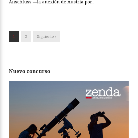
Anschluss —la anexión de Austria por...
1
2
Siguiente ›
Nuevo concurso