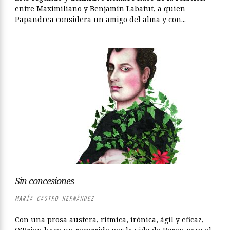
entre Maximiliano y Benjamín Labatut, a quien
Papandrea considera un amigo del alma y con...
Sin concesiones
MARÍA CASTRO HERNÁNDEZ
Con una prosa austera, rítmica, irónica, ágil y eficaz,