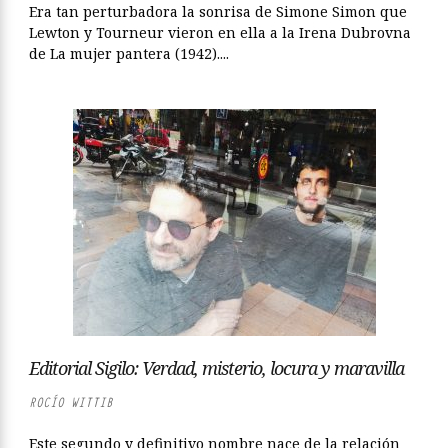
Era tan perturbadora la sonrisa de Simone Simon que
Lewton y Tourneur vieron en ella a la Irena Dubrovna
de La mujer pantera (1942)....
Editorial Sigilo: Verdad, misterio, locura y maravilla
ROCÍO WITTIB
Este segundo y definitivo nombre nace de la relación