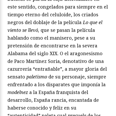
este sentido, congelados para siempre en el
tiempo eterno del celuloide, los criados
negros del doblaje de la película
Lo que el
viento se llevó,
que se pasan la película
hablando como el manisero, pese a su
pretensión de encontrarse en la severa
Alabama del siglo XIX. O el aragonesismo
de Paco Martínez Soria, denotativo de una
cazurrería “entrañable”, a mayor gloria del
sensato
paletismo
de su personaje, siempre
enfrentado a los disparates que imponía la
modelnez
a la España franquista del
desarrollo, España rancia, encantada de
haberse conocido y feliz en su
“autenticidad” paleta cual
precuela
de los