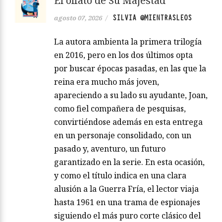
El olfato de Su Majestad
SILVIA @MIENTRASLEOS
agosto 07, 2026
/
La autora ambienta la primera trilogía
en 2016, pero en los dos últimos opta
por buscar épocas pasadas, en las que la
reina era mucho más joven,
apareciendo a su lado su ayudante, Joan,
como fiel compañera de pesquisas,
convirtiéndose además en esta entrega
en un personaje consolidado, con un
pasado y, aventuro, un futuro
garantizado en la serie. En esta ocasión,
y como el título indica en una clara
alusión a la Guerra Fría, el lector viaja
hasta 1961 en una trama de espionajes
siguiendo el más puro corte clásico del