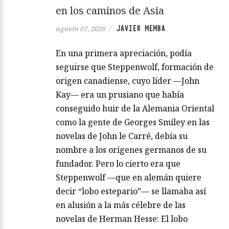
en los caminos de Asia
JAVIER MEMBA
agosto 07, 2026
/
En una primera apreciación, podía
seguirse que Steppenwolf, formación de
origen canadiense, cuyo líder —John
Kay— era un prusiano que había
conseguido huir de la Alemania Oriental
como la gente de Georges Smiley en las
novelas de John le Carré, debía su
nombre a los orígenes germanos de su
fundador. Pero lo cierto era que
Steppenwolf —que en alemán quiere
decir “lobo estepario”— se llamaba así
en alusión a la más célebre de las
novelas de Herman Hesse: El lobo