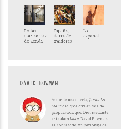
En las
España,
Lo
mazmorras
tierra de
español
de Zenda
traidores
DAVID BOWMAN
Autor de una novela,
Juana La
Maliciosa
, y de otra en fase de
preparación que, Dios mediante,
se titulará
Libre
, David Bowman
es, sobre todo, un personaje de