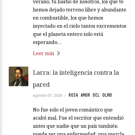
verano, tu hastío de nosotros, los que te
hemos dejado terreno libre y abundante
en combustible, los que hemos
inyectado en el cielo tantos excrementos
que el planeta entero solo está
esperando…
Leer más
Larra: la inteligencia contra la
pared
ROSA AMOR DEL OLMO
agosto 07, 2026
/
No fue solo el joven romántico que
acabó mal. Fue el escritor que entendió
antes que nadie que un país también
puede ser una enfermedad: una mezcla