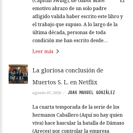
(Capitán Swing), de Gabor Maté. ***** El
emotivo abrazo de un solo padre
afligido valida haber escrito este libro y
el trabajo que supuso. A lo largo de la
última década, personas de toda
condición me han escrito desde…
Leer más
La gloriosa conclusión de
Muertos S. L. en Netflix
JUAN MANUEL GONZÁLEZ
agosto 07, 2026
/
La cuarta temporada de la serie de los
hermanos Caballero (Aquí no hay quien
viva) hace bascular la batalla de Dámaso
(Areces) por controlar la empresa