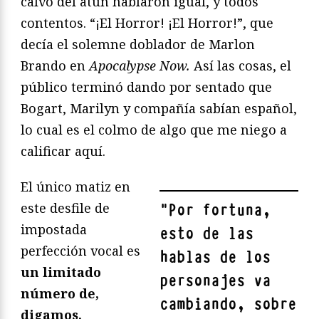
calvo del atún hablaron igual, y todos
contentos. “¡El Horror! ¡El Horror!”, que
decía el solemne doblador de Marlon
Brando en
Apocalypse Now.
Así las cosas, el
público terminó dando por sentado que
Bogart, Marilyn y compañía sabían español,
lo cual es el colmo de algo que me niego a
calificar aquí.
El único matiz en
este desfile de
"
Por fortuna,
impostada
esto de las
perfección vocal es
hablas de los
un limitado
personajes va
número de,
cambiando, sobre
digamos,