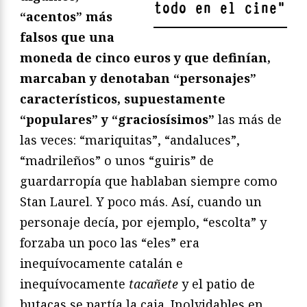
todo en el cine
"
“acentos” más
falsos que una
moneda de cinco euros y que definían,
marcaban y denotaban “personajes”
característicos, supuestamente
“populares” y “graciosísimos”
las más de
las veces: “mariquitas”, “andaluces”,
“madrileños” o unos “guiris” de
guardarropía que hablaban siempre como
Stan Laurel. Y poco más. Así, cuando un
personaje decía, por ejemplo, “escolta” y
forzaba un poco las “eles” era
inequívocamente catalán e
inequívocamente
tacañete
y el patio de
butacas se partía la caja. Inolvidables en