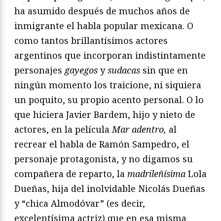
ha asumido después de muchos años de
inmigrante el habla popular mexicana. O
como tantos brillantísimos actores
argentinos que incorporan indistintamente
personajes
gayegos
y
sudacas
sin que en
ningún momento los traicione, ni siquiera
un poquito, su propio acento personal. O lo
que hiciera Javier Bardem, hijo y nieto de
actores, en la película
Mar adentro,
al
recrear el habla de Ramón Sampedro, el
personaje protagonista, y no digamos su
compañera de reparto, la
madrileñísima
Lola
Dueñas, hija del inolvidable Nicolás Dueñas
y “chica Almodóvar” (es decir,
excelentísima actriz) que en esa misma