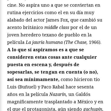
cine. No aspira uno a que se conviertan en
rutina ejercicios como el en su día muy
alabado del actor James Fox, que cambió su
acento británico
middle class
por el de un
joven heredero texano de pueblo en la
película
La jauría humana (The Chase,
1966).
A lo que sí aspiramos es a que se
consideren estas cosas ante cualquier
puesta en escena y, después de
sopesarlas, se tengan en cuenta (o no),
así sea mínimamente,
como hicieron tío
Luis (Buñuel) y Paco Rabal hace sesenta
años en la película
Nazarín,
un Galdós
magníficamente trasplantado a México y en
el que el protagonista, aún siendo
gachupín,