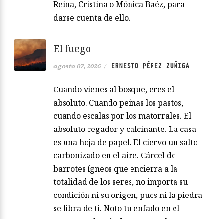
Reina, Cristina o Mónica Baéz, para
darse cuenta de ello.
El fuego
ERNESTO PÉREZ ZUÑIGA
agosto 07, 2026
/
Cuando vienes al bosque, eres el
absoluto. Cuando peinas los pastos,
cuando escalas por los matorrales. El
absoluto cegador y calcinante. La casa
es una hoja de papel. El ciervo un salto
carbonizado en el aire. Cárcel de
barrotes ígneos que encierra a la
totalidad de los seres, no importa su
condición ni su origen, pues ni la piedra
se libra de ti. Noto tu enfado en el