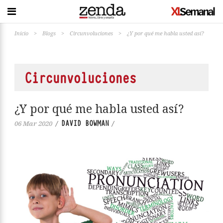
Inicio
>
Blogs
>
Circunvoluciones
>
¿Y por qué me habla usted así?
Circunvoluciones
¿Y por qué me habla usted así?
DAVID BOWMAN
06 Mar 2020
/
/