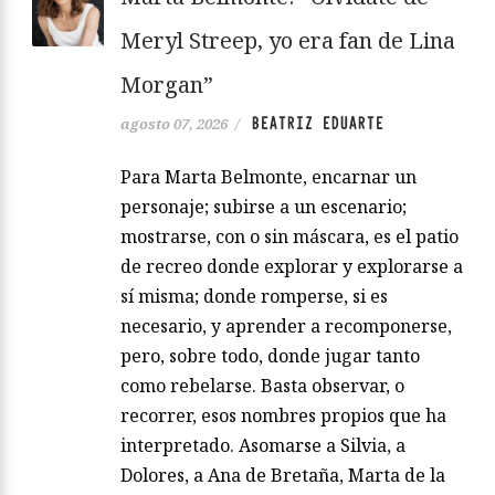
Meryl Streep, yo era fan de Lina
Morgan”
BEATRIZ EDUARTE
agosto 07, 2026
/
Para Marta Belmonte, encarnar un
personaje; subirse a un escenario;
mostrarse, con o sin máscara, es el patio
de recreo donde explorar y explorarse a
sí misma; donde romperse, si es
necesario, y aprender a recomponerse,
pero, sobre todo, donde jugar tanto
como rebelarse. Basta observar, o
recorrer, esos nombres propios que ha
interpretado. Asomarse a Silvia, a
Dolores, a Ana de Bretaña, Marta de la