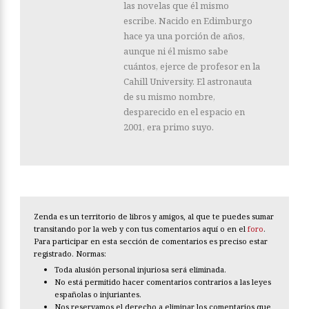
las novelas que él mismo
escribe. Nacido en Edimburgo
hace ya una porción de años,
aunque ni él mismo sabe
cuántos, ejerce de profesor en la
Cahill University. El astronauta
de su mismo nombre,
desparecido en el espacio en
2001, era primo suyo.
Zenda es un territorio de libros y amigos, al que te puedes sumar
transitando por la web y con tus comentarios aquí o en el
foro
.
Para participar en esta sección de comentarios es preciso estar
registrado. Normas:
Toda alusión personal injuriosa será eliminada.
No está permitido hacer comentarios contrarios a las leyes
españolas o injuriantes.
Nos reservamos el derecho a eliminar los comentarios que