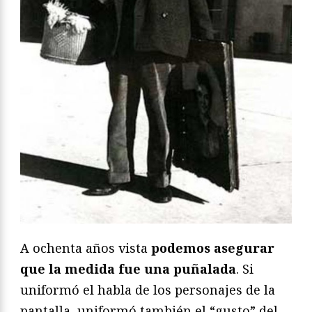
A ochenta años vista
podemos asegurar
que la medida fue una puñalada
. Si
uniformó el habla de los personajes de la
pantalla, uniformó también el “gusto” del