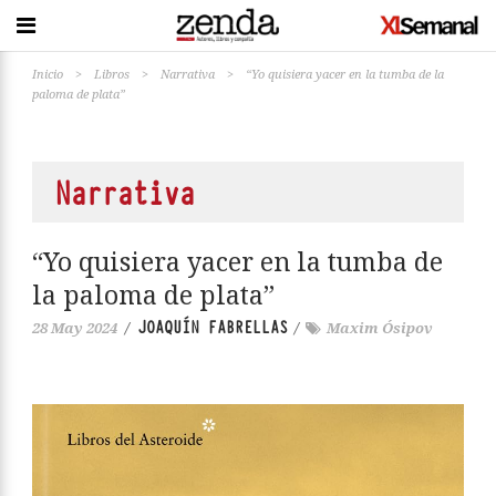
Inicio
>
Libros
>
Narrativa
>
“Yo quisiera yacer en la tumba de la
paloma de plata”
Narrativa
“Yo quisiera yacer en la tumba de
la paloma de plata”
JOAQUÍN FABRELLAS
28 May 2024
/
/
Maxim Ósipov