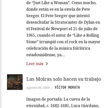
de “Just Like a Woman”. Como mucho,
donde están es en la estela de Pete
Seeger. El Pete Seeger que intentó
desenchufar la Stratocaster de Dylan en
el Festival de Newport el 25 de julio de
1965, cuando el autor de “Like a Rolling
Stone” irrumpió con el rock en la mayor
celebración de la música folclórica
estadounidense, ya…
Leer más
Las Moiras solo hacen su trabajo
VÍCTOR MORATA
agosto 09, 2026
/
Imagen de portada: La cueva de la
eternidad, c. 1682-1685, Luca Giordano,