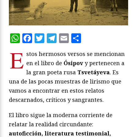
WhatsApp
Facebook
Twitter
Telegram
Email
Compartir
E
stos hermosos versos se mencionan
en el libro de
Ósipov
y pertenecen a
la gran poeta rusa
Tsvetáyeva
. Es
una de las pocas muestras de lirismo que
vamos a encontrar en estos relatos
descarnados, críticos y sangrantes.
El libro sigue la moderna corriente de
relatar la realidad circundante:
autoficción, literatura testimonial,