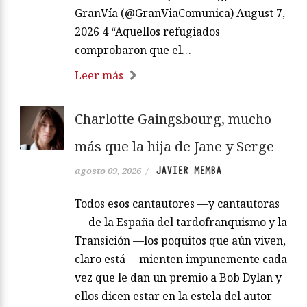
GranVía (@GranViaComunica) August 7,
2026 4 “Aquellos refugiados
comprobaron que el…
Leer más
Charlotte Gaingsbourg, mucho
más que la hija de Jane y Serge
JAVIER MEMBA
agosto 09, 2026
/
Todos esos cantautores —y cantautoras
— de la España del tardofranquismo y la
Transición —los poquitos que aún viven,
claro está— mienten impunemente cada
vez que le dan un premio a Bob Dylan y
ellos dicen estar en la estela del autor