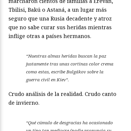
marcharon cientos de familias a Ereván,
Tbilisi, Bakú o Astaná, a un lugar más
seguro que una Rusia decadente y atroz
que no sabe curar sus heridas mientras
inflige otras a países hermanos.
“Nuestras almas heridas buscan la paz
justamente tras unas cortinas color crema
como estas, escribe Bulgákov sobre la
guerra civil en Kíev”.
Crudo análisis de la realidad. Crudo canto
de invierno.
“Qué cúmulo de desgracias ha ocasionado
un tipo tan mediocre (nadie pronuncia su