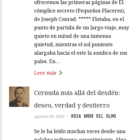
ofrecemos las primeras páginas de El
cómplice secreto (Pequeños Placeres),
de Joseph Conrad. ***** Flotaba, en el
punto de partida de un largo viaje, muy
quieto en mitad de una inmensa
quietud, mientras el sol poniente
alargaba hacia el este la sombra de sus
palos. En…
Leer más
Cernuda más allá del desdén:
deseo, verdad y destierro
ROSA AMOR DEL OLMO
agosto 09, 2026
/
Se le ha leído muchas veces desde una
palabra peligrosa: resentimiento. Algo