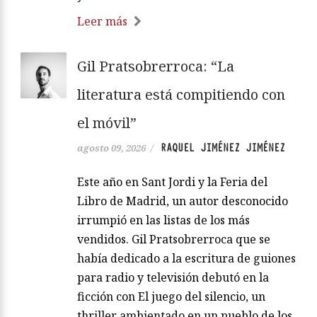
Leer más
Gil Pratsobrerroca: “La
literatura está compitiendo con
el móvil”
RAQUEL JIMÉNEZ JIMÉNEZ
agosto 09, 2026
/
Este año en Sant Jordi y la Feria del
Libro de Madrid, un autor desconocido
irrumpió en las listas de los más
vendidos. Gil Pratsobrerroca que se
había dedicado a la escritura de guiones
para radio y televisión debutó en la
ficción con El juego del silencio, un
thriller ambientado en un pueblo de los