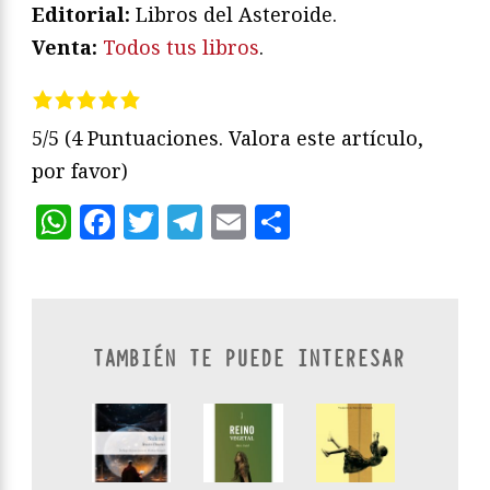
Editorial:
Libros del Asteroide.
Venta:
Todos tus libros
.
5/5
(4 Puntuaciones. Valora este artículo,
por favor)
WhatsApp
Facebook
Twitter
Telegram
Email
Compartir
TAMBIÉN TE PUEDE INTERESAR