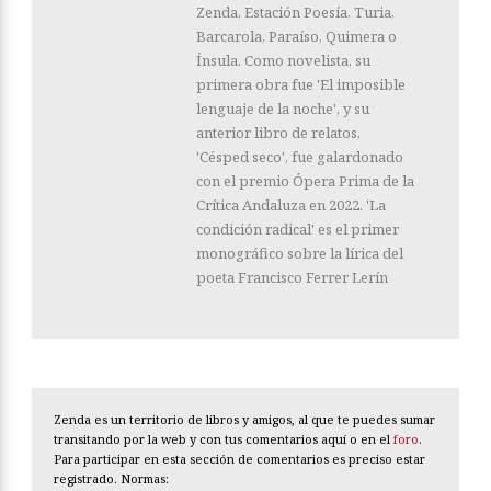
Zenda, Estación Poesía, Turia,
Barcarola, Paraíso, Quimera o
Ínsula. Como novelista, su
primera obra fue 'El imposible
lenguaje de la noche', y su
anterior libro de relatos,
'Césped seco', fue galardonado
con el premio Ópera Prima de la
Crítica Andaluza en 2022. 'La
condición radical' es el primer
monográfico sobre la lírica del
poeta Francisco Ferrer Lerín
Zenda es un territorio de libros y amigos, al que te puedes sumar
transitando por la web y con tus comentarios aquí o en el
foro
.
Para participar en esta sección de comentarios es preciso estar
registrado. Normas: