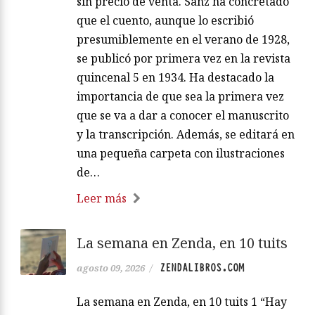
sin precio de venta. Sanz ha concretado
que el cuento, aunque lo escribió
presumiblemente en el verano de 1928,
se publicó por primera vez en la revista
quincenal 5 en 1934. Ha destacado la
importancia de que sea la primera vez
que se va a dar a conocer el manuscrito
y la transcripción. Además, se editará en
una pequeña carpeta con ilustraciones
de…
Leer más
La semana en Zenda, en 10 tuits
ZENDALIBROS.COM
agosto 09, 2026
/
La semana en Zenda, en 10 tuits 1 “Hay