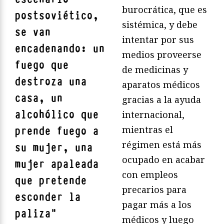
burocrática, que es
postsoviético,
sistémica, y debe
se van
intentar por sus
encadenando: un
medios proveerse
fuego que
de medicinas y
destroza una
aparatos médicos
casa, un
gracias a la ayuda
alcohólico que
internacional,
mientras el
prende fuego a
régimen está más
su mujer, una
ocupado en acabar
mujer apaleada
con empleos
que pretende
precarios para
esconder la
pagar más a los
paliza
"
médicos y luego