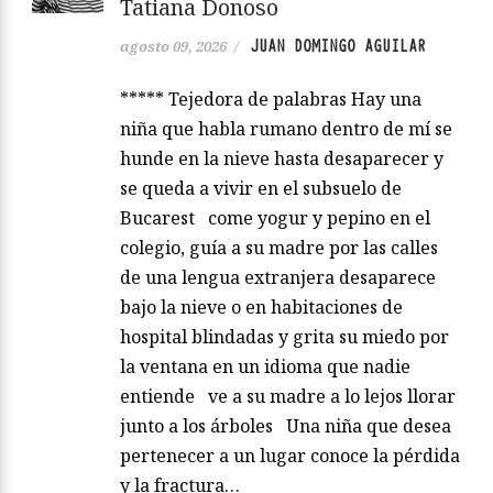
Tatiana Donoso
JUAN DOMINGO AGUILAR
agosto 09, 2026
/
***** Tejedora de palabras Hay una
niña que habla rumano dentro de mí se
hunde en la nieve hasta desaparecer y
se queda a vivir en el subsuelo de
Bucarest come yogur y pepino en el
colegio, guía a su madre por las calles
de una lengua extranjera desaparece
bajo la nieve o en habitaciones de
hospital blindadas y grita su miedo por
la ventana en un idioma que nadie
entiende ve a su madre a lo lejos llorar
junto a los árboles Una niña que desea
pertenecer a un lugar conoce la pérdida
y la fractura…