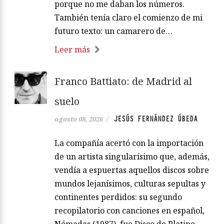
porque no me daban los números.
También tenía claro el comienzo de mi
futuro texto: un camarero de…
Leer más
Franco Battiato: de Madrid al
suelo
JESÚS FERNÁNDEZ ÚBEDA
agosto 08, 2026
/
La compañía acertó con la importación
de un artista singularísimo que, además,
vendía a espuertas aquellos discos sobre
mundos lejanísimos, culturas sepultas y
continentes perdidos: su segundo
recopilatorio con canciones en español,
Nómadas (1987), fue Disco de Platino.