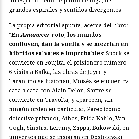
un espacio lleno de punto de fuga, de
grandes espirales y sentidos divergentes.
La propia editorial apunta, acerca del libro:
“
En
Amanecer roto,
los mundos
confluyen, dan la vuelta y se mezclan en
híbridos salvajes e improbables
: Spock se
convierte en Foujita, el prisionero número
6 visita a Kafka, las obras de Joyce y
Tarantino se fusionan, Moisés se encuentra
cara a cara con Alain Delon, Sartre se
convierte en Travolta, y aparecen, sin
ningún orden en particular, Perec (como
detective privado), Athos, Frida Kahlo, Van
Gogh, Sinatra, Lemmy, Zappa, Bukowski, en
universos que se inspiran en Dostoievski,