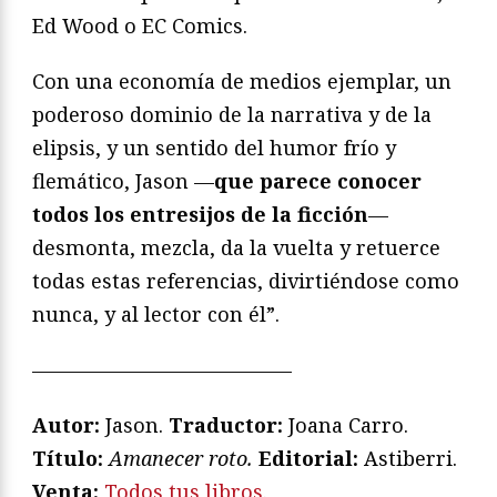
Ed Wood o EC Comics.
Con una economía de medios ejemplar, un
poderoso dominio de la narrativa y de la
elipsis, y un sentido del humor frío y
flemático, Jason —
que parece conocer
todos los entresijos de la ficción
—
desmonta, mezcla, da la vuelta y retuerce
todas estas referencias, divirtiéndose como
nunca, y al lector con él”.
—————————————
Autor:
Jason.
Traductor:
Joana Carro.
T
ítulo:
Amanecer roto.
Editorial:
Astiberri.
Venta:
Todos tus libros
.