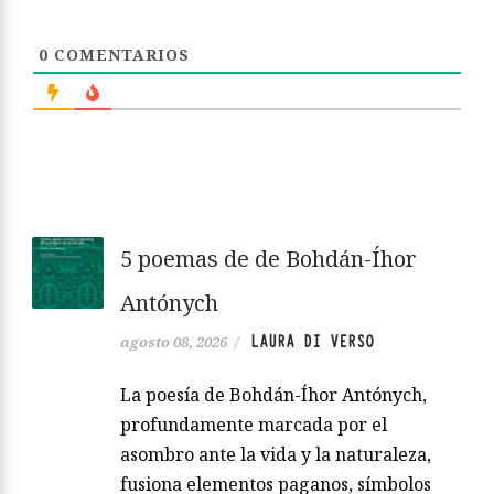
0
COMENTARIOS
5 poemas de de Bohdán-Íhor
Antónych
LAURA DI VERSO
agosto 08, 2026
/
La poesía de Bohdán-Íhor Antónych,
profundamente marcada por el
asombro ante la vida y la naturaleza,
fusiona elementos paganos, símbolos