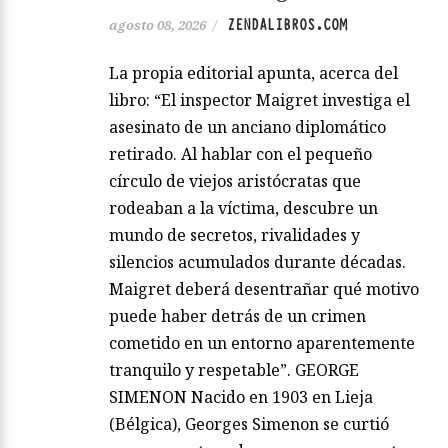
ZENDALIBROS.COM
agosto 08, 2026
/
La propia editorial apunta, acerca del
libro: “El inspector Maigret investiga el
asesinato de un anciano diplomático
retirado. Al hablar con el pequeño
círculo de viejos aristócratas que
rodeaban a la víctima, descubre un
mundo de secretos, rivalidades y
silencios acumulados durante décadas.
Maigret deberá desentrañar qué motivo
puede haber detrás de un crimen
cometido en un entorno aparentemente
tranquilo y respetable”. GEORGE
SIMENON Nacido en 1903 en Lieja
(Bélgica), Georges Simenon se curtió