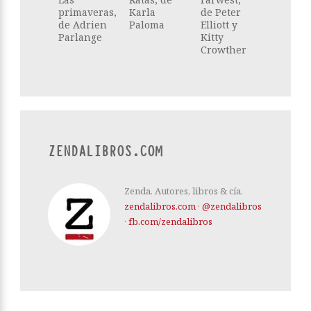
primaveras,
Karla
de Peter
de Adrien
Paloma
Elliott y
Parlange
Kitty
Crowther
ZENDALIBROS.COM
Zenda. Autores, libros & cía.
zendalibros.com
·
@zendalibros
·
fb.com/zendalibros