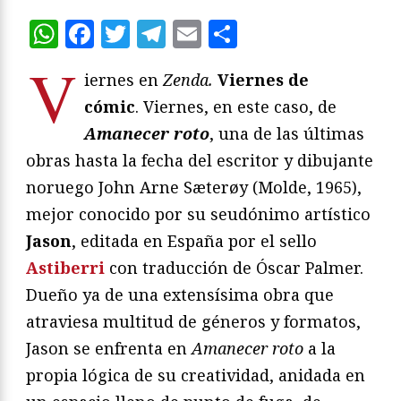
WhatsApp
Facebook
Twitter
Telegram
Email
Compartir
V
iernes en
Zenda.
Viernes de
cómic
. Viernes, en este caso, de
Amanecer roto
, una de las últimas
obras hasta la fecha del escritor y dibujante
noruego John Arne Sæterøy (Molde, 1965),
mejor conocido por su seudónimo artístico
Jason
, editada en España por el sello
Astiberri
con traducción de Óscar Palmer.
Dueño ya de una extensísima obra que
atraviesa multitud de géneros y formatos,
Jason se enfrenta en
Amanecer roto
a la
propia lógica de su creatividad, anidada en