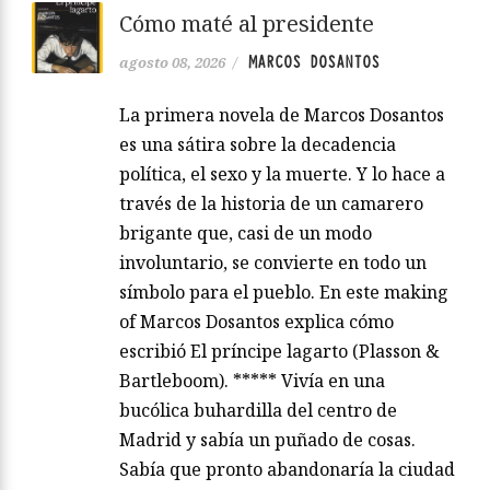
Cómo maté al presidente
MARCOS DOSANTOS
agosto 08, 2026
/
La primera novela de Marcos Dosantos
es una sátira sobre la decadencia
política, el sexo y la muerte. Y lo hace a
través de la historia de un camarero
brigante que, casi de un modo
involuntario, se convierte en todo un
símbolo para el pueblo. En este making
of Marcos Dosantos explica cómo
escribió El príncipe lagarto (Plasson &
Bartleboom). ***** Vivía en una
bucólica buhardilla del centro de
Madrid y sabía un puñado de cosas.
Sabía que pronto abandonaría la ciudad