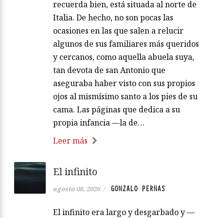
recuerda bien, está situada al norte de
Italia. De hecho, no son pocas las
ocasiones en las que salen a relucir
algunos de sus familiares más queridos
y cercanos, como aquella abuela suya,
tan devota de san Antonio que
aseguraba haber visto con sus propios
ojos al mismísimo santo a los pies de su
cama. Las páginas que dedica a su
propia infancia —la de…
Leer más
El infinito
GONZALO PERNAS
agosto 08, 2026
/
El infinito era largo y desgarbado y —