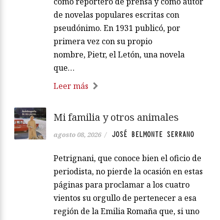
como reportero de prensa y como autor
de novelas populares escritas con
pseudónimo. En 1931 publicó, por
primera vez con su propio
nombre, Pietr, el Letón, una novela
que…
Leer más
Mi familia y otros animales
JOSÉ BELMONTE SERRANO
agosto 08, 2026
/
Petrignani, que conoce bien el oficio de
periodista, no pierde la ocasión en estas
páginas para proclamar a los cuatro
vientos su orgullo de pertenecer a esa
región de la Emilia Romaña que, si uno