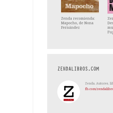
Zenda recomienda:
Ze
Mapocho, de Nona
Des
Fernández
mu
Fu
ZENDALIBROS.COM
Zenda. Autores, li
fb.com/zendalibr