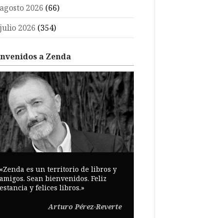
agosto 2026
(66)
julio 2026
(354)
envenidos a Zenda
«Zenda es un territorio de libros y
amigos. Sean bienvenidos. Feliz
estancia y felices libros.»
Arturo Pérez-Reverte