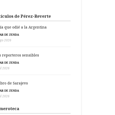
ículos de Pérez-Reverte
día que odié a la Argentina
BAR DE ZENDA
go 2026
s reporteros sensibles
BAR DE ZENDA
ul 2026
libro de Sarajevo
BAR DE ZENDA
ul 2026
meroteca