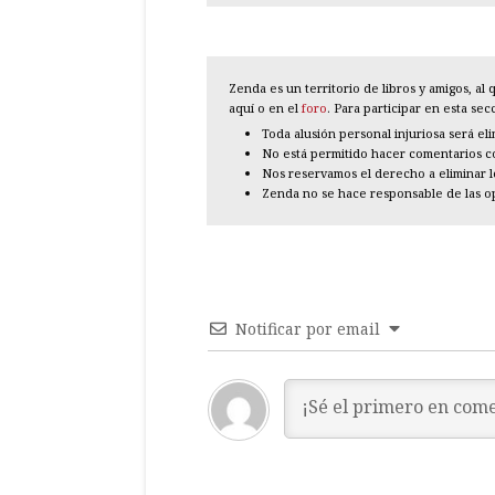
Zenda es un territorio de libros y amigos, a
aquí o en el
foro
. Para participar en esta se
Toda alusión personal injuriosa será el
No está permitido hacer comentarios con
Nos reservamos el derecho a eliminar 
Zenda no se hace responsable de las o
Notificar por email