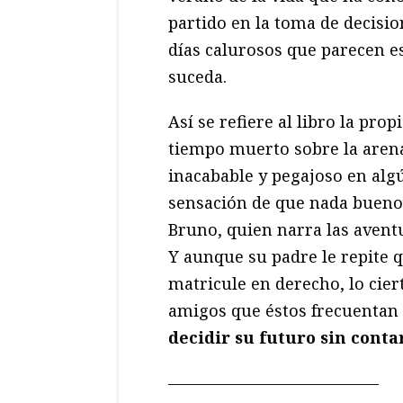
partido en la toma de decisi
días calurosos que parecen es
suceda.
Así se refiere al libro la prop
tiempo muerto sobre la aren
inacabable y pegajoso en alg
sensación de que nada bueno 
Bruno, quien narra las avent
Y aunque su padre le repite q
matricule en derecho, lo cier
amigos que éstos frecuentan 
decidir su futuro sin conta
—————————————