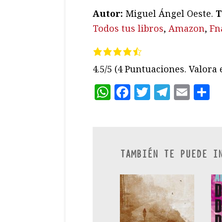
Autor:
Miguel Ángel Oeste.
T
Todos tus libros
,
Amazon
,
Fn
4.5/5
(4 Puntuaciones. Valora e
WhatsApp
Facebook
Twitter
Teleg
Ema
C
TAMBIÉN TE PUEDE I