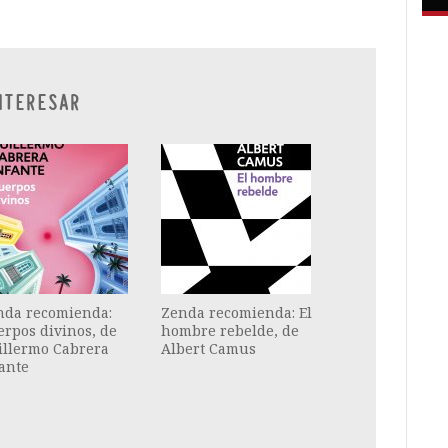
NTERESAR
nda recomienda:
Zenda recomienda: El
rpos divinos, de
hombre rebelde, de
illermo Cabrera
Albert Camus
ante