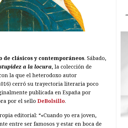
ram
il
ompartir
o de clásicos y contemporáneos
. Sábado,
stupidez a la locura
, la colección de
 con la que el heterodoxo autor
016) cerró su trayectoria literaria poco
riginalmente publicada en España por
ra por el sello
DeBolsillo
.
ropia editorial: “«Cuando yo era joven,
nte entre ser famosos y estar en boca de