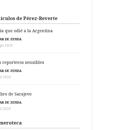
ículos de Pérez-Reverte
día que odié a la Argentina
BAR DE ZENDA
go 2026
s reporteros sensibles
BAR DE ZENDA
ul 2026
libro de Sarajevo
BAR DE ZENDA
ul 2026
meroteca