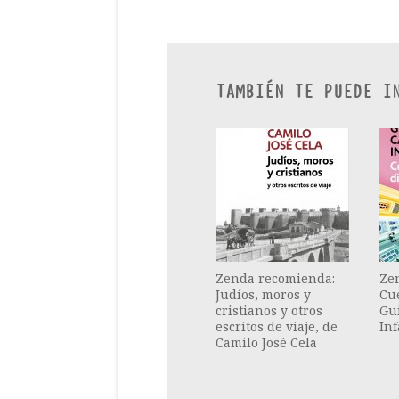
TAMBIÉN TE PUEDE I
Zenda recomienda:
Ze
Judíos, moros y
Cue
cristianos y otros
Gu
escritos de viaje, de
Inf
Camilo José Cela