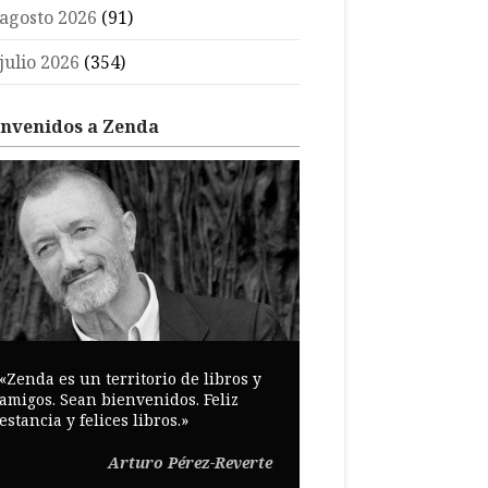
agosto 2026
(91)
julio 2026
(354)
envenidos a Zenda
«Zenda es un territorio de libros y
amigos. Sean bienvenidos. Feliz
estancia y felices libros.»
Arturo Pérez-Reverte