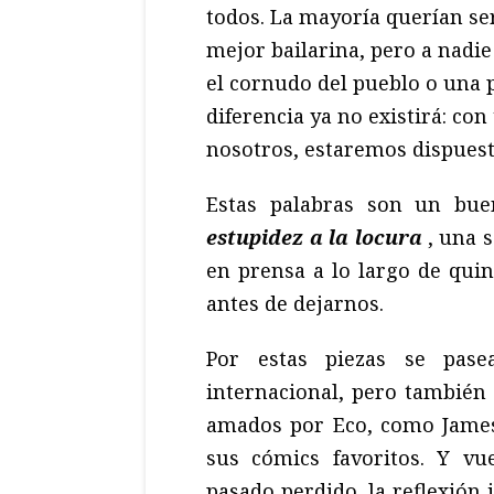
todos. La mayoría querían ser
mejor bailarina, pero a nadie
el cornudo del pueblo o una p
diferencia ya no existirá: con
nosotros, estaremos dispuest
Estas palabras son un bu
estupidez a la locura
, una 
en prensa a lo largo de qui
antes de dejarnos.
Por estas piezas se pas
internacional, pero también
amados por Eco, como James
sus cómics favoritos. Y vu
pasado perdido, la reflexión 