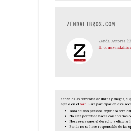
ZENDALIBROS.COM
Zenda. Autores, li
fb.com/zendalibr
Zenda es un territorio de libros y amigos, a
aquí o en el
foro
. Para participar en esta se
Toda alusión personal injuriosa será el
No está permitido hacer comentarios con
Nos reservamos el derecho a eliminar 
Zenda no se hace responsable de las o