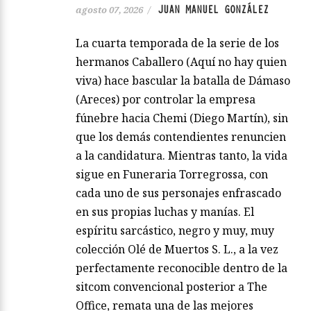
JUAN MANUEL GONZÁLEZ
agosto 07, 2026
/
La cuarta temporada de la serie de los
hermanos Caballero (Aquí no hay quien
viva) hace bascular la batalla de Dámaso
(Areces) por controlar la empresa
fúnebre hacia Chemi (Diego Martín), sin
que los demás contendientes renuncien
a la candidatura. Mientras tanto, la vida
sigue en Funeraria Torregrossa, con
cada uno de sus personajes enfrascado
en sus propias luchas y manías. El
espíritu sarcástico, negro y muy, muy
colección Olé de Muertos S. L., a la vez
perfectamente reconocible dentro de la
sitcom convencional posterior a The
Office, remata una de las mejores