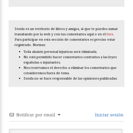
Zenda es un territorio de libros y amigos, al que te puedes sumar
transitando por la web y con tus comentarios aquí o en el
foro
.
Para participar en esta sección de comentarios es preciso estar
registrado. Normas:
Toda alusión personal injuriosa será eliminada.
No está permitido hacer comentarios contrarios a las leyes
españolas o injuriantes.
Nos reservamos el derecho a eliminar los comentarios que
consideremos fuera de tema.
Zenda no se hace responsable de las opiniones publicadas.
Notificar por email
Iniciar sesión