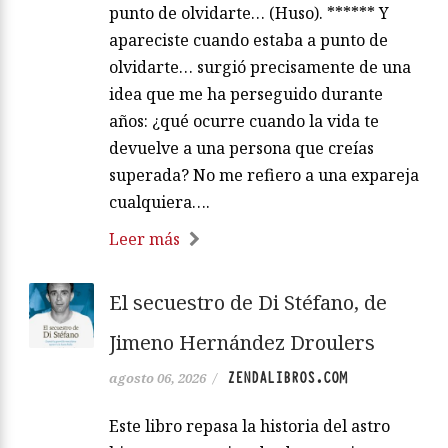
punto de olvidarte… (Huso). ****** Y
apareciste cuando estaba a punto de
olvidarte… surgió precisamente de una
idea que me ha perseguido durante
años: ¿qué ocurre cuando la vida te
devuelve a una persona que creías
superada? No me refiero a una expareja
cualquiera….
Leer más
El secuestro de Di Stéfano, de
Jimeno Hernández Droulers
ZENDALIBROS.COM
agosto 06, 2026
/
Este libro repasa la historia del astro