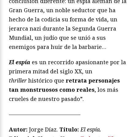
conclusión diferente: un espía alemán de la
Gran Guerra, un noble seductor que ha
hecho de la codicia su forma de vida, un
jerarca nazi durante la Segunda Guerra
Mundial, un judío que se unió a sus
enemigos para huir de la barbarie…
El espía
es un recorrido apasionante por la
primera mitad del siglo XX, un
thriller
histórico que
retrata personajes
tan monstruosos como reales
, los más
crueles de nuestro pasado”.
—————————————
Autor:
Jorge Díaz.
T
ítulo:
El espía
.