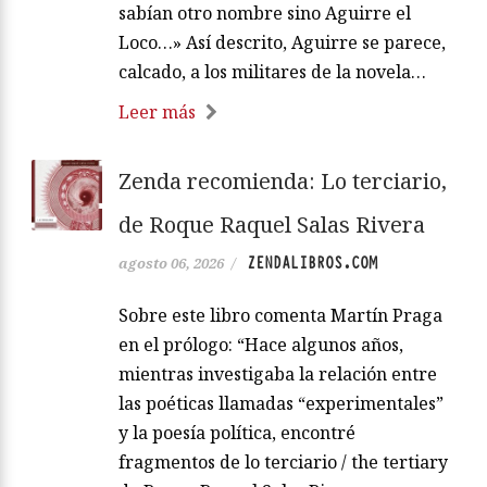
sabían otro nombre sino Aguirre el
Loco…» Así descrito, Aguirre se parece,
calcado, a los militares de la novela…
Leer más
Zenda recomienda: Lo terciario,
de Roque Raquel Salas Rivera
ZENDALIBROS.COM
agosto 06, 2026
/
Sobre este libro comenta Martín Praga
en el prólogo: “Hace algunos años,
mientras investigaba la relación entre
las poéticas llamadas “experimentales”
y la poesía política, encontré
fragmentos de lo terciario / the tertiary