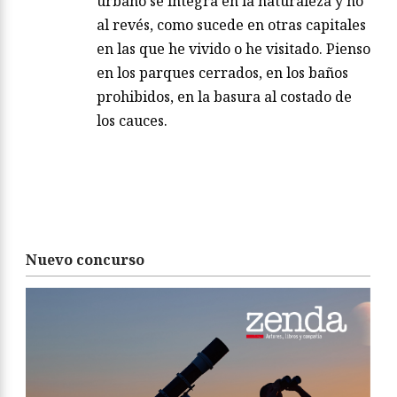
urbano se integra en la naturaleza y no
al revés, como sucede en otras capitales
en las que he vivido o he visitado. Pienso
en los parques cerrados, en los baños
prohibidos, en la basura al costado de
los cauces.
Nuevo concurso