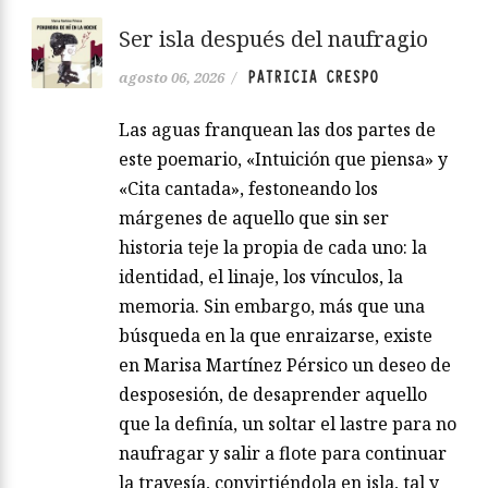
Ser isla después del naufragio
PATRICIA CRESPO
agosto 06, 2026
/
Las aguas franquean las dos partes de
este poemario, «Intuición que piensa» y
«Cita cantada», festoneando los
márgenes de aquello que sin ser
historia teje la propia de cada uno: la
identidad, el linaje, los vínculos, la
memoria. Sin embargo, más que una
búsqueda en la que enraizarse, existe
en Marisa Martínez Pérsico un deseo de
desposesión, de desaprender aquello
que la definía, un soltar el lastre para no
naufragar y salir a flote para continuar
la travesía, convirtiéndola en isla, tal y