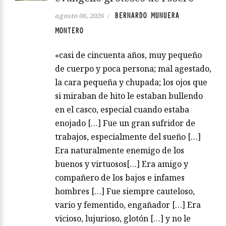
BERNARDO MUNUERA
agosto 06, 2026
/
MONTERO
«casi de cincuenta años, muy pequeño
de cuerpo y poca persona; mal agestado,
la cara pequeña y chupada; los ojos que
si miraban de hito le estaban bullendo
en el casco, especial cuando estaba
enojado […] Fue un gran sufridor de
trabajos, especialmente del sueño […]
Era naturalmente enemigo de los
buenos y virtuosos[…] Era amigo y
compañero de los bajos e infames
hombres […] Fue siempre cauteloso,
vario y fementido, engañador […] Era
vicioso, lujurioso, glotón […] y no le