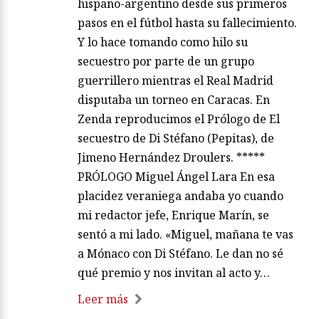
hispano-argentino desde sus primeros
pasos en el fútbol hasta su fallecimiento.
Y lo hace tomando como hilo su
secuestro por parte de un grupo
guerrillero mientras el Real Madrid
disputaba un torneo en Caracas. En
Zenda reproducimos el Prólogo de El
secuestro de Di Stéfano (Pepitas), de
Jimeno Hernández Droulers. *****
PRÓLOGO Miguel Ángel Lara En esa
placidez veraniega andaba yo cuando
mi redactor jefe, Enrique Marín, se
sentó a mi lado. «Miguel, mañana te vas
a Mónaco con Di Stéfano. Le dan no sé
qué premio y nos invitan al acto y…
Leer más