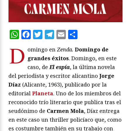
WhatsApp
Facebook
Twitter
Telegram
Email
Compartir
D
omingo en
Zenda.
Domingo de
grandes éxitos
. Domingo, en este
caso, de
El espía
, la última novela
del periodista y escritor alicantino
Jorge
Díaz
(Alicante, 1963), publicado por la
editorial
Planeta
. Uno de los miembros del
reconocido trío literario que publica tras el
seudónimo de
Carmen Mola
, Díaz entrega
en este caso un thriller policíaco que, como
es costumbre también en su trabajo con