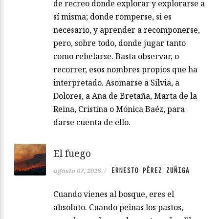
de recreo donde explorar y explorarse a
sí misma; donde romperse, si es
necesario, y aprender a recomponerse,
pero, sobre todo, donde jugar tanto
como rebelarse. Basta observar, o
recorrer, esos nombres propios que ha
interpretado. Asomarse a Silvia, a
Dolores, a Ana de Bretaña, Marta de la
Reina, Cristina o Mónica Baéz, para
darse cuenta de ello.
El fuego
ERNESTO PÉREZ ZUÑIGA
agosto 07, 2026
/
Cuando vienes al bosque, eres el
absoluto. Cuando peinas los pastos,