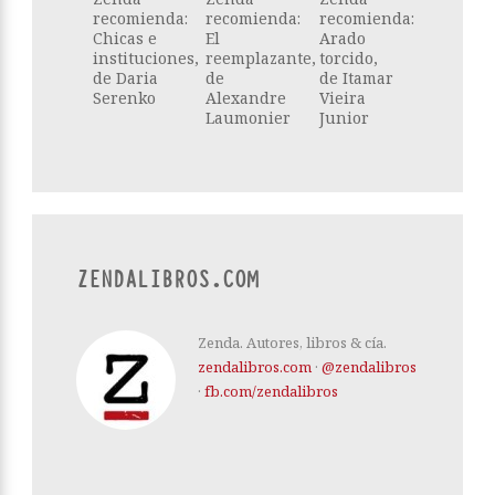
recomienda:
recomienda:
recomienda:
Chicas e
El
Arado
instituciones,
reemplazante,
torcido,
de Daria
de
de Itamar
Serenko
Alexandre
Vieira
Laumonier
Junior
ZENDALIBROS.COM
Zenda. Autores, libros & cía.
zendalibros.com
·
@zendalibros
·
fb.com/zendalibros