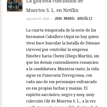
La gloriosa conclusión de
Muertos S. L. en Netflix
JUAN MANUEL GONZÁLEZ
agosto 07, 2026
/
La cuarta temporada de la serie de los
hermanos Caballero (Aquí no hay quien
viva) hace bascular la batalla de Dámaso
(Areces) por controlar la empresa
fúnebre hacia Chemi (Diego Martín), sin
que los demás contendientes renuncien
a la candidatura. Mientras tanto, la vida
sigue en Funeraria Torregrossa, con
cada uno de sus personajes enfrascado
en sus propias luchas y manías. El
espíritu sarcástico, negro y muy, muy
colección Olé de Muertos S. L., a la vez