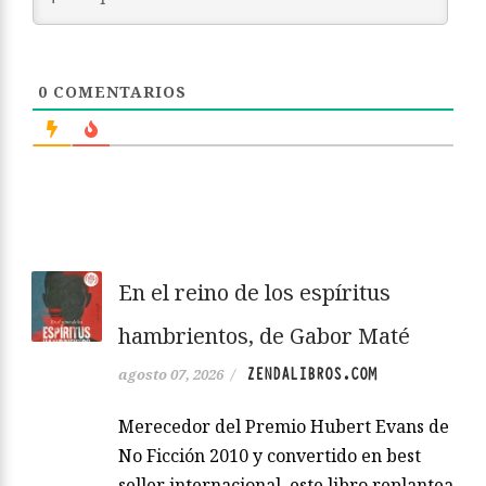
0
COMENTARIOS
En el reino de los espíritus
hambrientos, de Gabor Maté
ZENDALIBROS.COM
agosto 07, 2026
/
Merecedor del Premio Hubert Evans de
No Ficción 2010 y convertido en best
seller internacional, este libro replantea