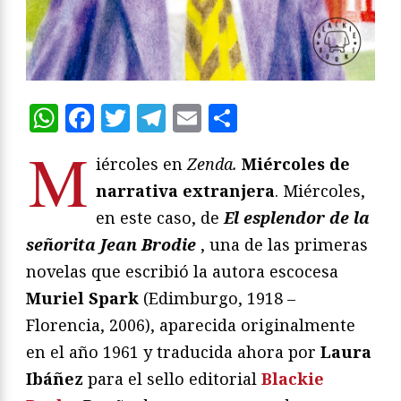
WhatsApp
Facebook
Twitter
Telegram
Email
Compartir
M
iércoles en
Zenda.
Miércoles de
narrativa extranjera
. Miércoles,
en este caso, de
El esplendor de la
señorita Jean Brodie
, una de las primeras
novelas que escribió la autora escocesa
Muriel Spark
(Edimburgo, 1918 –
Florencia, 2006), aparecida originalmente
en el año 1961 y traducida ahora por
Laura
Ibáñez
para el sello editorial
Blackie