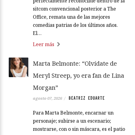
perfectamente reconocible dentro de la
sitcom convencional posterior a The
Office, remata una de las mejores
comedias patrias de los últimos años.
El…
Leer más
Marta Belmonte: “Olvídate de
Meryl Streep, yo era fan de Lina
Morgan”
BEATRIZ EDUARTE
agosto 07, 2026
/
Para Marta Belmonte, encarnar un
personaje; subirse a un escenario;
mostrarse, con o sin máscara, es el patio