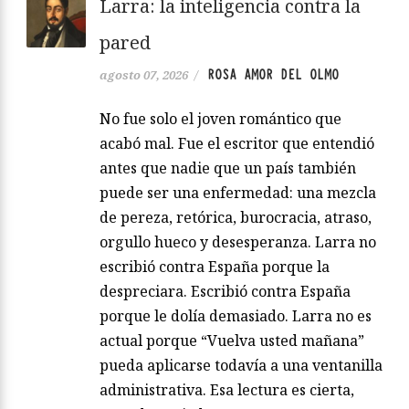
Larra: la inteligencia contra la
pared
ROSA AMOR DEL OLMO
agosto 07, 2026
/
No fue solo el joven romántico que
acabó mal. Fue el escritor que entendió
antes que nadie que un país también
puede ser una enfermedad: una mezcla
de pereza, retórica, burocracia, atraso,
orgullo hueco y desesperanza. Larra no
escribió contra España porque la
despreciara. Escribió contra España
porque le dolía demasiado. Larra no es
actual porque “Vuelva usted mañana”
pueda aplicarse todavía a una ventanilla
administrativa. Esa lectura es cierta,