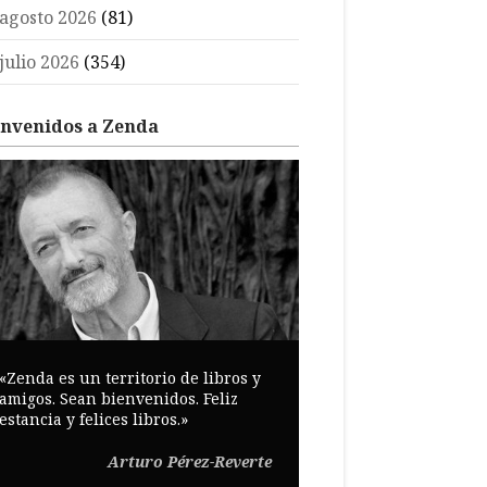
agosto 2026
(81)
julio 2026
(354)
envenidos a Zenda
«Zenda es un territorio de libros y
amigos. Sean bienvenidos. Feliz
estancia y felices libros.»
Arturo Pérez-Reverte