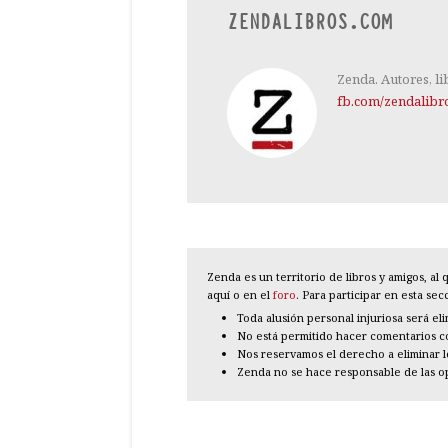
ZENDALIBROS.COM
Zenda. Autores, li
fb.com/zendalibr
Zenda es un territorio de libros y amigos, a
aquí o en el
foro
. Para participar en esta se
Toda alusión personal injuriosa será el
No está permitido hacer comentarios con
Nos reservamos el derecho a eliminar 
Zenda no se hace responsable de las o