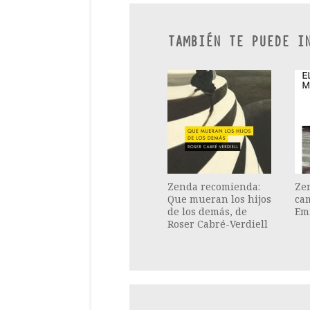
TAMBIÉN TE PUEDE I
Zenda recomienda:
Ze
Que mueran los hijos
cam
de los demás, de
Emi
Roser Cabré-Verdiell