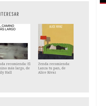
NTERESAR
nda recomienda: El
Zenda recomienda:
ino más largo, de
Lanza tu pan, de
ly Hall
Alice Rivaz