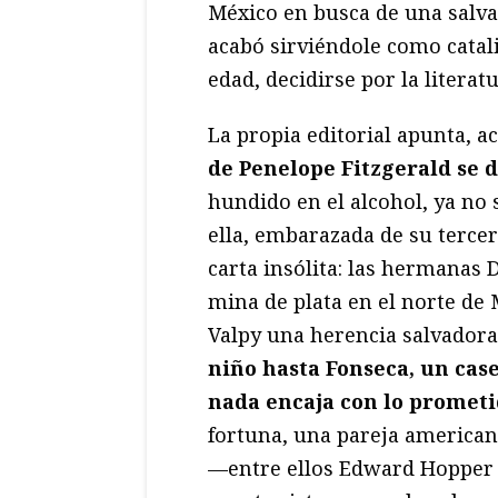
México en busca de una salv
acabó sirviéndole como catal
edad, decidirse por la literatu
La propia editorial apunta, ac
de Penelope Fitzgerald se
hundido en el alcohol, ya no 
ella, embarazada de su tercer
carta insólita: las hermanas 
mina de plata en el norte de 
Valpy una herencia salvadora
niño hasta Fonseca, un cas
nada encaja con lo promet
fortuna, una pareja american
—entre ellos Edward Hopper 