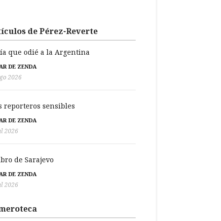
ículos de Pérez-Reverte
día que odié a la Argentina
BAR DE ZENDA
go 2026
s reporteros sensibles
BAR DE ZENDA
ul 2026
libro de Sarajevo
BAR DE ZENDA
ul 2026
meroteca