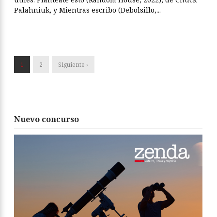
Palahniuk, y Mientras escribo (Debolsillo,...
1
2
Siguiente ›
Nuevo concurso