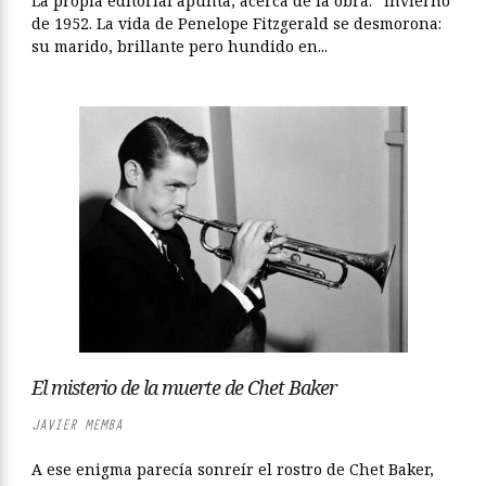
La propia editorial apunta, acerca de la obra: “Invierno
de 1952. La vida de Penelope Fitzgerald se desmorona:
su marido, brillante pero hundido en...
El misterio de la muerte de Chet Baker
JAVIER MEMBA
A ese enigma parecía sonreír el rostro de Chet Baker,