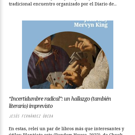
tradicional encuentro organizado por el Diario de...
“Incertidumbre radical”: un hallazgo (también
literario) imprevisto
JESÚS FERNÁNDEZ ÚBEDA
En estas, releí un par de libros más que interesantes y
útiles: Plantéate esto (Random House, 2022), de Chuck