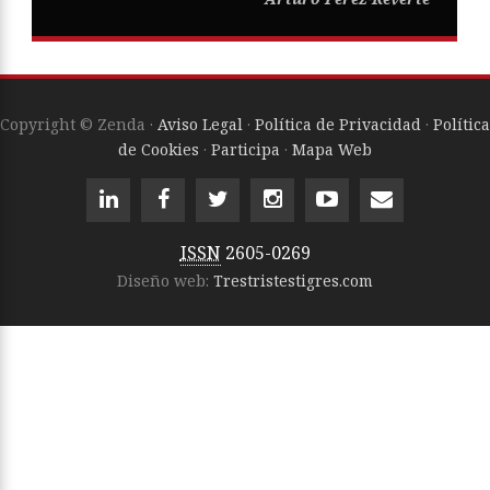
Copyright © Zenda ·
Aviso Legal
·
Política de Privacidad
·
Política
de Cookies
·
Participa
·
Mapa Web
ISSN
2605-0269
Diseño web:
Trestristestigres.com