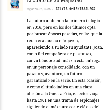
El olfato de Su Majestad
SILVIA @MIENTRASLEOS
agosto 07, 2026
/
La autora ambienta la primera trilogía
en 2016, pero en los dos últimos opta
por buscar épocas pasadas, en las que la
reina era mucho más joven,
apareciendo a su lado su ayudante, Joan,
como fiel compañera de pesquisas,
convirtiéndose además en esta entrega
en un personaje consolidado, con un
pasado y, aventuro, un futuro
garantizado en la serie. En esta ocasión,
y como el título indica en una clara
alusión a la Guerra Fría, el lector viaja
hasta 1961 en una trama de espionajes
siguiendo el más puro corte clásico del