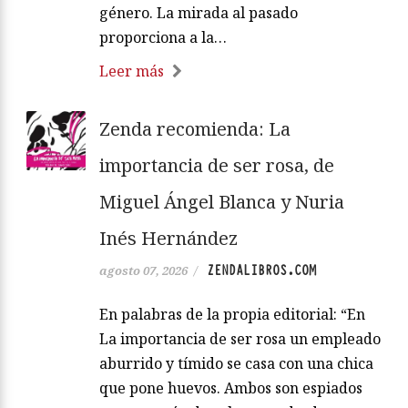
género. La mirada al pasado
proporciona a la…
Leer más
Zenda recomienda: La
importancia de ser rosa, de
Miguel Ángel Blanca y Nuria
Inés Hernández
ZENDALIBROS.COM
agosto 07, 2026
/
En palabras de la propia editorial: “En
La importancia de ser rosa un empleado
aburrido y tímido se casa con una chica
que pone huevos. Ambos son espiados