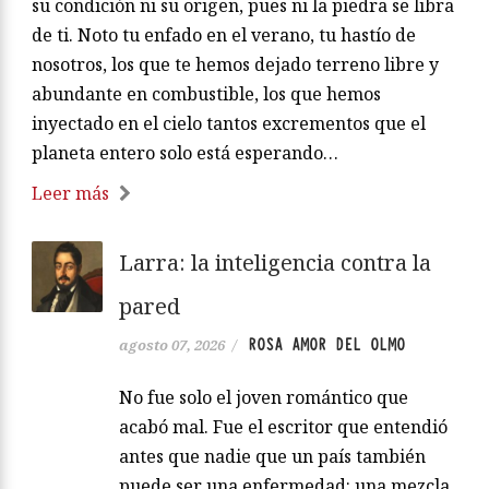
su condición ni su origen, pues ni la piedra se libra
de ti. Noto tu enfado en el verano, tu hastío de
nosotros, los que te hemos dejado terreno libre y
abundante en combustible, los que hemos
inyectado en el cielo tantos excrementos que el
planeta entero solo está esperando…
Leer más
Larra: la inteligencia contra la
pared
ROSA AMOR DEL OLMO
agosto 07, 2026
/
No fue solo el joven romántico que
acabó mal. Fue el escritor que entendió
antes que nadie que un país también
puede ser una enfermedad: una mezcla