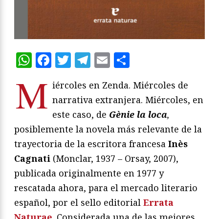
WhatsApp
Facebook
Twitter
Telegram
Email
Compartir
M
iércoles en Zenda. Miércoles de
narrativa extranjera. Miércoles, en
este caso, de
Gènie la loca
,
posiblemente la novela más relevante de la
trayectoria de la escritora francesa
Inès
Cagnati
(Monclar, 1937 – Orsay, 2007),
publicada originalmente en 1977 y
rescatada ahora, para el mercado literario
español, por el sello editorial
Errata
Naturae
. Considerada una de las mejores