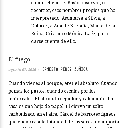
como rebelarse. Basta observar, o
recorrer, esos nombres propios que ha
interpretado. Asomarse a Silvia, a
Dolores, a Ana de Bretaña, Marta de la
Reina, Cristina o Mónica Baéz, para
darse cuenta de ello.
El fuego
ERNESTO PÉREZ ZUÑIGA
agosto 07, 2026
/
Cuando vienes al bosque, eres el absoluto. Cuando
peinas los pastos, cuando escalas por los
matorrales. El absoluto cegador y calcinante. La
casa es una hoja de papel. El ciervo un salto
carbonizado en el aire. Cárcel de barrotes ígneos
que encierra a la totalidad de los seres, no importa