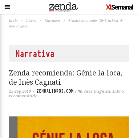
Inicio
>
Libros
>
Narrativa
>
Zenda recomienda: Génie la loca, de
Inès Cagnati
Narrativa
Zenda recomienda: Génie la loca,
de Inès Cagnati
ZENDALIBROS.COM
25 Sep 2019
/
/
Inès Cagnati
,
Libro
recomendado