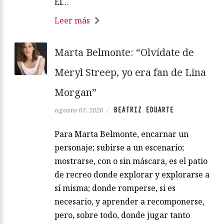
El…
Leer más
Marta Belmonte: “Olvídate de
Meryl Streep, yo era fan de Lina
Morgan”
BEATRIZ EDUARTE
agosto 07, 2026
/
Para Marta Belmonte, encarnar un
personaje; subirse a un escenario;
mostrarse, con o sin máscara, es el patio
de recreo donde explorar y explorarse a
sí misma; donde romperse, si es
necesario, y aprender a recomponerse,
pero, sobre todo, donde jugar tanto