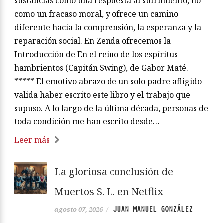
sustancias como una respuesta al sufrimiento, no
como un fracaso moral, y ofrece un camino
diferente hacia la comprensión, la esperanza y la
reparación social. En Zenda ofrecemos la
Introducción de En el reino de los espíritus
hambrientos (Capitán Swing), de Gabor Maté.
***** El emotivo abrazo de un solo padre afligido
valida haber escrito este libro y el trabajo que
supuso. A lo largo de la última década, personas de
toda condición me han escrito desde…
Leer más
La gloriosa conclusión de
Muertos S. L. en Netflix
JUAN MANUEL GONZÁLEZ
agosto 07, 2026
/