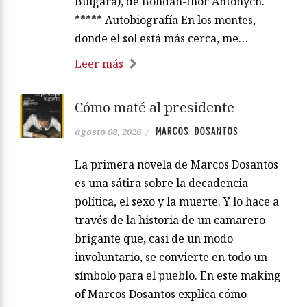
Búlgara), de Bohdán-Íhor Antónych.
***** Autobiografía En los montes,
donde el sol está más cerca, me…
Leer más
Cómo maté al presidente
MARCOS DOSANTOS
agosto 08, 2026
/
La primera novela de Marcos Dosantos
es una sátira sobre la decadencia
política, el sexo y la muerte. Y lo hace a
través de la historia de un camarero
brigante que, casi de un modo
involuntario, se convierte en todo un
símbolo para el pueblo. En este making
of Marcos Dosantos explica cómo