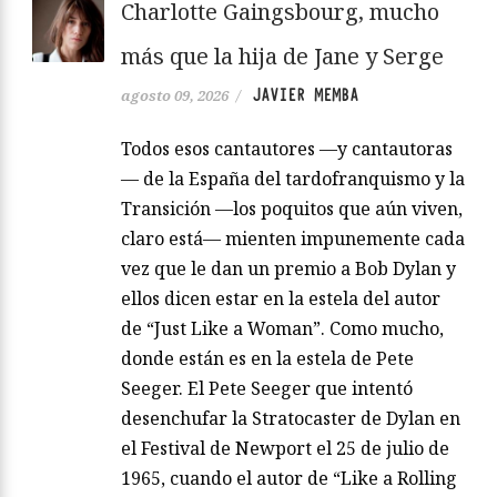
Charlotte Gaingsbourg, mucho
más que la hija de Jane y Serge
JAVIER MEMBA
agosto 09, 2026
/
Todos esos cantautores —y cantautoras
— de la España del tardofranquismo y la
Transición —los poquitos que aún viven,
claro está— mienten impunemente cada
vez que le dan un premio a Bob Dylan y
ellos dicen estar en la estela del autor
de “Just Like a Woman”. Como mucho,
donde están es en la estela de Pete
Seeger. El Pete Seeger que intentó
desenchufar la Stratocaster de Dylan en
el Festival de Newport el 25 de julio de
1965, cuando el autor de “Like a Rolling