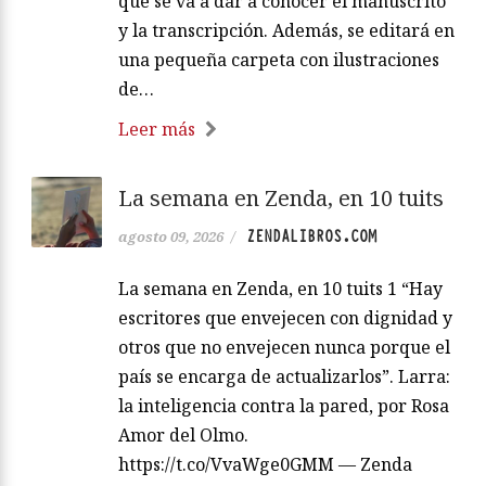
que se va a dar a conocer el manuscrito
y la transcripción. Además, se editará en
una pequeña carpeta con ilustraciones
de…
Leer más
La semana en Zenda, en 10 tuits
ZENDALIBROS.COM
agosto 09, 2026
/
La semana en Zenda, en 10 tuits 1 “Hay
escritores que envejecen con dignidad y
otros que no envejecen nunca porque el
país se encarga de actualizarlos”. Larra:
la inteligencia contra la pared, por Rosa
Amor del Olmo.
https://t.co/VvaWge0GMM — Zenda