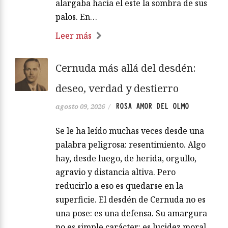
alargaba hacia el este la sombra de sus
palos. En…
Leer más
Cernuda más allá del desdén:
deseo, verdad y destierro
ROSA AMOR DEL OLMO
agosto 09, 2026
/
Se le ha leído muchas veces desde una
palabra peligrosa: resentimiento. Algo
hay, desde luego, de herida, orgullo,
agravio y distancia altiva. Pero
reducirlo a eso es quedarse en la
superficie. El desdén de Cernuda no es
una pose: es una defensa. Su amargura
no es simple carácter: es lucidez moral.