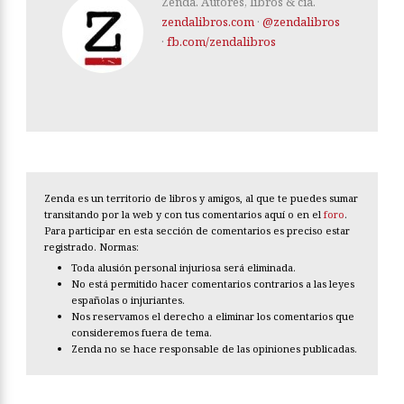
Zenda. Autores, libros & cía.
zendalibros.com
·
@zendalibros
·
fb.com/zendalibros
Zenda es un territorio de libros y amigos, al que te puedes sumar
transitando por la web y con tus comentarios aquí o en el
foro
.
Para participar en esta sección de comentarios es preciso estar
registrado. Normas:
Toda alusión personal injuriosa será eliminada.
No está permitido hacer comentarios contrarios a las leyes
españolas o injuriantes.
Nos reservamos el derecho a eliminar los comentarios que
consideremos fuera de tema.
Zenda no se hace responsable de las opiniones publicadas.