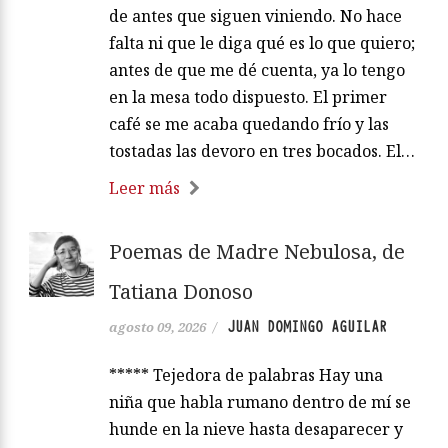
de antes que siguen viniendo. No hace
falta ni que le diga qué es lo que quiero;
antes de que me dé cuenta, ya lo tengo
en la mesa todo dispuesto. El primer
café se me acaba quedando frío y las
tostadas las devoro en tres bocados. El…
Leer más
Poemas de Madre Nebulosa, de
Tatiana Donoso
JUAN DOMINGO AGUILAR
agosto 09, 2026
/
***** Tejedora de palabras Hay una
niña que habla rumano dentro de mí se
hunde en la nieve hasta desaparecer y