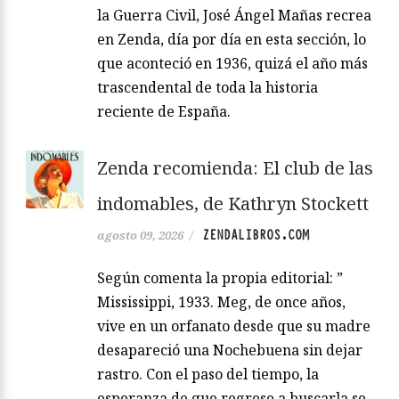
la Guerra Civil, José Ángel Mañas recrea
en Zenda, día por día en esta sección, lo
que aconteció en 1936, quizá el año más
trascendental de toda la historia
reciente de España.
Zenda recomienda: El club de las
indomables, de Kathryn Stockett
ZENDALIBROS.COM
agosto 09, 2026
/
Según comenta la propia editorial: ”
Mississippi, 1933. Meg, de once años,
vive en un orfanato desde que su madre
desapareció una Nochebuena sin dejar
rastro. Con el paso del tiempo, la
esperanza de que regrese a buscarla se