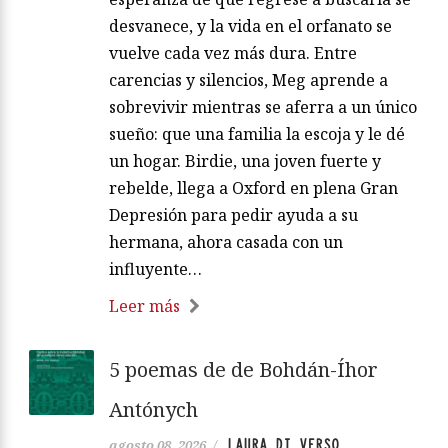
desvanece, y la vida en el orfanato se
vuelve cada vez más dura. Entre
carencias y silencios, Meg aprende a
sobrevivir mientras se aferra a un único
sueño: que una familia la escoja y le dé
un hogar. Birdie, una joven fuerte y
rebelde, llega a Oxford en plena Gran
Depresión para pedir ayuda a su
hermana, ahora casada con un
influyente…
Leer más
5 poemas de de Bohdán-Íhor
Antónych
LAURA DI VERSO
agosto 08, 2026
/