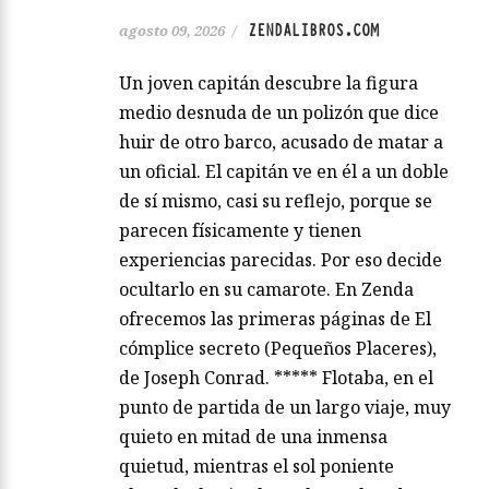
ZENDALIBROS.COM
agosto 09, 2026
/
Un joven capitán descubre la figura
medio desnuda de un polizón que dice
huir de otro barco, acusado de matar a
un oficial. El capitán ve en él a un doble
de sí mismo, casi su reflejo, porque se
parecen físicamente y tienen
experiencias parecidas. Por eso decide
ocultarlo en su camarote. En Zenda
ofrecemos las primeras páginas de El
cómplice secreto (Pequeños Placeres),
de Joseph Conrad. ***** Flotaba, en el
punto de partida de un largo viaje, muy
quieto en mitad de una inmensa
quietud, mientras el sol poniente