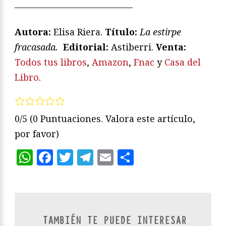
—————————————
Autora:
Elisa Riera.
Título:
La estirpe
fracasada.
Editorial:
Astiberri.
Venta:
Todos tus libros
,
Amazon
,
Fnac
y
Casa del
Libro
.
0/5
(0 Puntuaciones. Valora este artículo,
por favor)
WhatsApp
Facebook
Twitter
Telegram
Email
Compartir
TAMBIÉN TE PUEDE INTERESAR