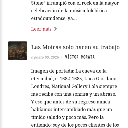
Stone” irrumpió con el rock en la mayor
celebración de la música folclórica
estadounidense, ya…
Leer más
Las Moiras solo hacen su trabajo
VÍCTOR MORATA
agosto 09, 2026
/
Imagen de portada: La cueva de la
eternidad, c. 1682-1685, Luca Giordano,
Londres, National Gallery Lola siempre
me recibe con una sonrisa y un abrazo.
Y eso que antes de su regreso nunca
habíamos intercambiado más que un
tímido saludo y poco más. Pero la
entiendo: soy de los pocos clientes de los