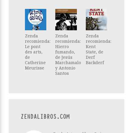
Zenda
Zenda
Zenda
recomienda:
recomienda:
recomienda:
Le pont
Hierro
Kent
des arts,
fumando,
State, de
de
de Jesús
Derf
Catherine
Marchamalo
Backderf
Meurisse
y Antonio
Santos
ZENDALIBROS.COM