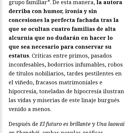
grupo familiar”. De esta manera,
la autora
derriba con humor, ironía y sin
concesiones la perfecta fachada tras la
que se ocultan cuatro familias de alta
alcurnia que no dudarán en hacer lo
que sea necesario para conservar su
estatus
. Críticas entre primos, pasados
inconfesables, bodorrios infumables, robos
de títulos nobiliarios, tardes pestilentes en
el viñedo, fracasos matrimoniales e
hipocresía, toneladas de hipocresía ilustran
las vidas y miserias de este linaje burgués
venido a menos.
Después de
El futuro es brillante
y
Una laowai
en Shanghái
, ambas novelas gráficas