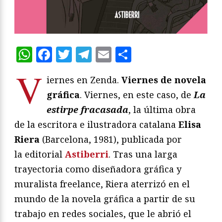
WhatsApp
Facebook
Twitter
Telegram
Email
Compartir
V
iernes en Zenda.
Viernes de novela
gráfica
. Viernes, en este caso, de
La
estirpe fracasada
, la última obra
de la escritora e ilustradora catalana
Elisa
Riera
(Barcelona, 1981), publicada por
la editorial
Astiberri
. Tras una larga
trayectoria como diseñadora gráfica y
muralista freelance, Riera aterrizó en el
mundo de la novela gráfica a partir de su
trabajo en redes sociales, que le abrió el