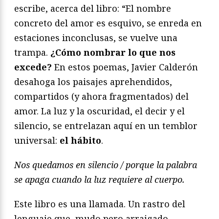
escribe, acerca del libro: “El nombre
concreto del amor es esquivo, se enreda en
estaciones
inconclusas
, se vuelve una
trampa.
¿Cómo nombrar lo que nos
excede?
En estos poemas, Javier Calderón
desahoga los paisajes aprehendidos,
compartidos (y ahora fragmentados) del
amor. La luz y la oscuridad, el decir y el
silencio, se entrelazan aquí en un temblor
universal:
el hábito
.
Nos quedamos en silencio / porque la palabra
se apaga cuando la luz requiere al cuerpo.
Este libro es una llamada. Un rastro del
lenguaje que, mudo
pero arraigado
,