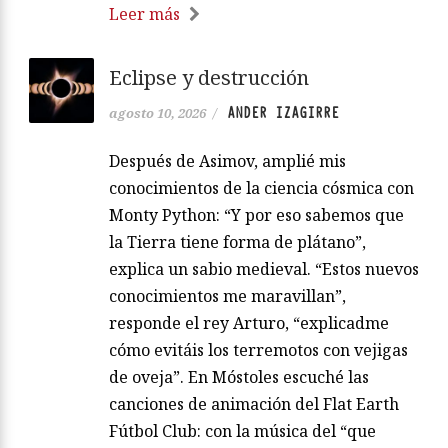
Leer más
Eclipse y destrucción
ANDER IZAGIRRE
agosto 10, 2026
/
Después de Asimov, amplié mis
conocimientos de la ciencia cósmica con
Monty Python: “Y por eso sabemos que
la Tierra tiene forma de plátano”,
explica un sabio medieval. “Estos nuevos
conocimientos me maravillan”,
responde el rey Arturo, “explicadme
cómo evitáis los terremotos con vejigas
de oveja”. En Móstoles escuché las
canciones de animación del Flat Earth
Fútbol Club: con la música del “que