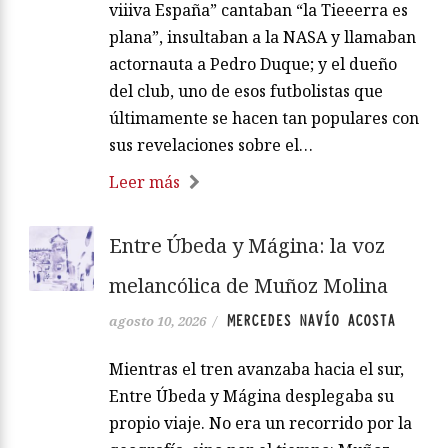
viiiva España” cantaban “la Tieeerra es
plana”, insultaban a la NASA y llamaban
actornauta a Pedro Duque; y el dueño
del club, uno de esos futbolistas que
últimamente se hacen tan populares con
sus revelaciones sobre el…
Leer más
Entre Úbeda y Mágina: la voz
melancólica de Muñoz Molina
MERCEDES NAVÍO ACOSTA
agosto 10, 2026
/
Mientras el tren avanzaba hacia el sur,
Entre Úbeda y Mágina desplegaba su
propio viaje. No era un recorrido por la