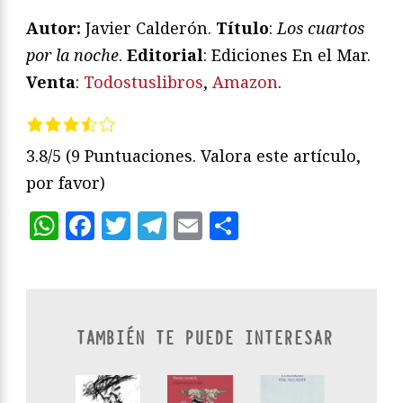
Autor:
Javier Calderón.
Título
:
Los cuartos
por la noche
.
Editorial
: Ediciones En el Mar.
Venta
:
Todostuslibros
,
Amazon
.
3.8/5
(9 Puntuaciones. Valora este artículo,
por favor)
WhatsApp
Facebook
Twitter
Telegram
Email
Compartir
TAMBIÉN TE PUEDE INTERESAR