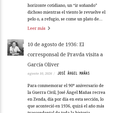
horizonte cotidiano, un “ir soñando”
dichoso mientras el viento le revuelve el
pelo o, a refugio, se come un plato de…
Leer más
10 de agosto de 1936: El
corresponsal de Pravda visita a
García Oliver
JOSÉ ÁNGEL MAÑAS
agosto 10, 2026
/
Para conmemorar el 90º aniversario de
la Guerra Civil, José Ángel Mañas recrea
en Zenda, día por día en esta sección, lo
que aconteció en 1936, quizá el año más
trascendental de toda la historia