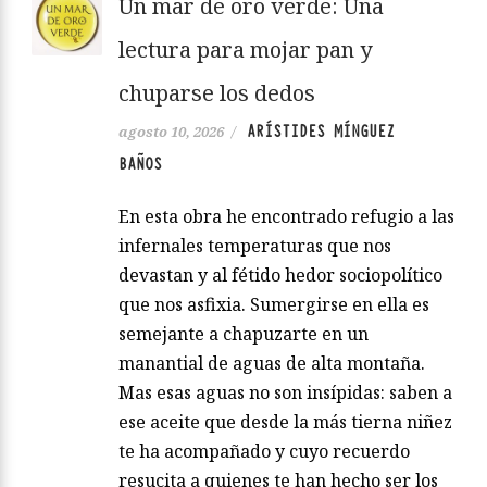
Un mar de oro verde: Una
lectura para mojar pan y
chuparse los dedos
ARÍSTIDES MÍNGUEZ
agosto 10, 2026
/
BAÑOS
En esta obra he encontrado refugio a las
infernales temperaturas que nos
devastan y al fétido hedor sociopolítico
que nos asfixia. Sumergirse en ella es
semejante a chapuzarte en un
manantial de aguas de alta montaña.
Mas esas aguas no son insípidas: saben a
ese aceite que desde la más tierna niñez
te ha acompañado y cuyo recuerdo
resucita a quienes te han hecho ser los