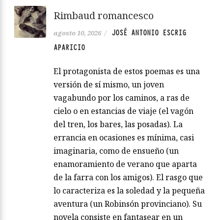
Rimbaud romancesco
JOSÉ ANTONIO ESCRIG
agosto 10, 2026
/
APARICIO
El protagonista de estos poemas es una
versión de sí mismo, un joven
vagabundo por los caminos, a ras de
cielo o en estancias de viaje (el vagón
del tren, los bares, las posadas). La
errancia en ocasiones es mínima, casi
imaginaria, como de ensueño (un
enamoramiento de verano que aparta
de la farra con los amigos). El rasgo que
lo caracteriza es la soledad y la pequeña
aventura (un Robinsón provinciano). Su
novela consiste en fantasear en un