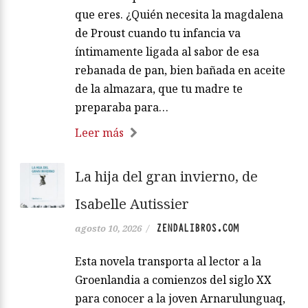
que eres. ¿Quién necesita la magdalena
de Proust cuando tu infancia va
íntimamente ligada al sabor de esa
rebanada de pan, bien bañada en aceite
de la almazara, que tu madre te
preparaba para…
Leer más
La hija del gran invierno, de
Isabelle Autissier
ZENDALIBROS.COM
agosto 10, 2026
/
Esta novela transporta al lector a la
Groenlandia a comienzos del siglo XX
para conocer a la joven Arnarulunguaq,