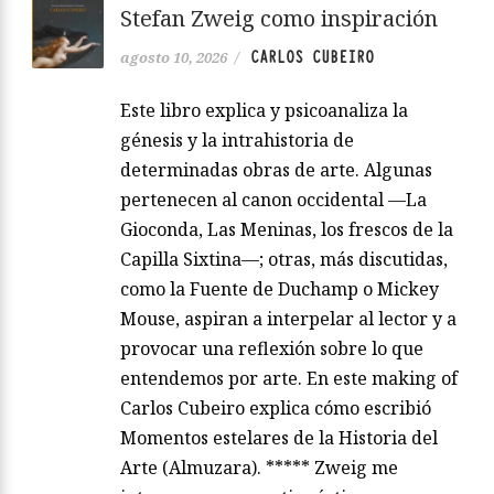
Stefan Zweig como inspiración
CARLOS CUBEIRO
agosto 10, 2026
/
Este libro explica y psicoanaliza la
génesis y la intrahistoria de
determinadas obras de arte. Algunas
pertenecen al canon occidental —La
Gioconda, Las Meninas, los frescos de la
Capilla Sixtina—; otras, más discutidas,
como la Fuente de Duchamp o Mickey
Mouse, aspiran a interpelar al lector y a
provocar una reflexión sobre lo que
entendemos por arte. En este making of
Carlos Cubeiro explica cómo escribió
Momentos estelares de la Historia del
Arte (Almuzara). ***** Zweig me