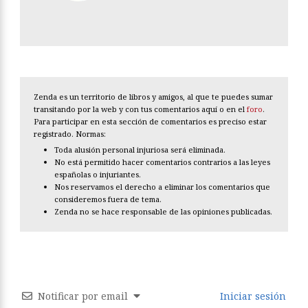
Zenda es un territorio de libros y amigos, al que te puedes sumar
transitando por la web y con tus comentarios aquí o en el
foro
.
Para participar en esta sección de comentarios es preciso estar
registrado. Normas:
Toda alusión personal injuriosa será eliminada.
No está permitido hacer comentarios contrarios a las leyes
españolas o injuriantes.
Nos reservamos el derecho a eliminar los comentarios que
consideremos fuera de tema.
Zenda no se hace responsable de las opiniones publicadas.
Notificar por email
Iniciar sesión