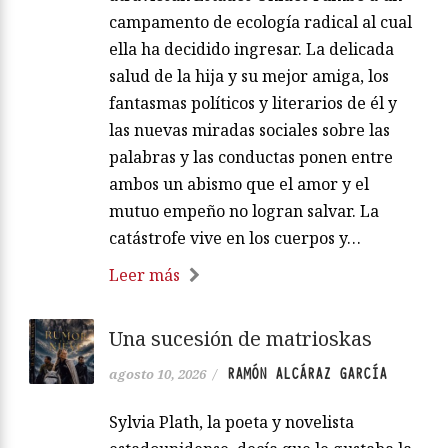
campamento de ecología radical al cual
ella ha decidido ingresar. La delicada
salud de la hija y su mejor amiga, los
fantasmas políticos y literarios de él y
las nuevas miradas sociales sobre las
palabras y las conductas ponen entre
ambos un abismo que el amor y el
mutuo empeño no logran salvar. La
catástrofe vive en los cuerpos y…
Leer más
Una sucesión de matrioskas
RAMÓN ALCÁRAZ GARCÍA
agosto 10, 2026
/
Sylvia Plath, la poeta y novelista