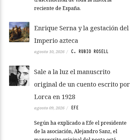
reciente de España.
Enrique Serna y la gestación del
Imperio azteca
C. RUBIO ROSELL
agosto 10, 2026
/
Sale a la luz el manuscrito
original de un cuento escrito por
Lorca en 1928
EFE
agosto 09, 2026
/
Según ha explicado a Efe el presidente
de la asociación, Alejandro Sanz, el
manuscrito original del poeta está