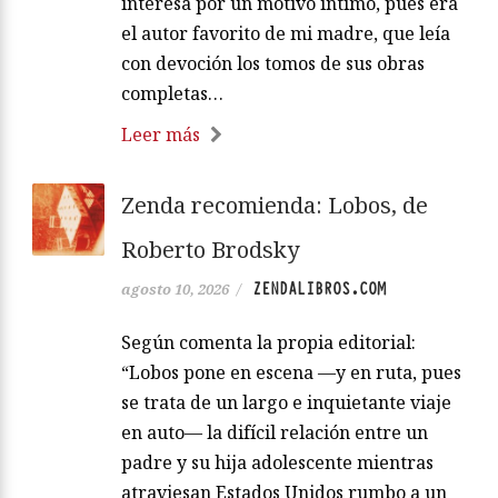
interesa por un motivo íntimo, pues era
el autor favorito de mi madre, que leía
con devoción los tomos de sus obras
completas…
Leer más
Zenda recomienda: Lobos, de
Roberto Brodsky
ZENDALIBROS.COM
agosto 10, 2026
/
Según comenta la propia editorial:
“Lobos pone en escena —y en ruta, pues
se trata de un largo e inquietante viaje
en auto— la difícil relación entre un
padre y su hija adolescente mientras
atraviesan Estados Unidos rumbo a un