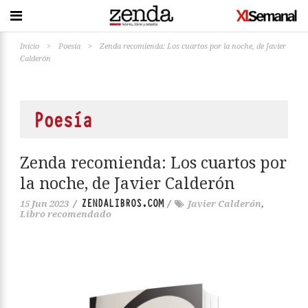
Inicio
>
Poesía
>
Zenda recomienda: Los cuartos por la noche, de Javier
Calderón
Poesía
Zenda recomienda: Los cuartos por
la noche, de Javier Calderón
ZENDALIBROS.COM
15 Jun 2023
/
/
Javier Calderón
,
Libro recomendado