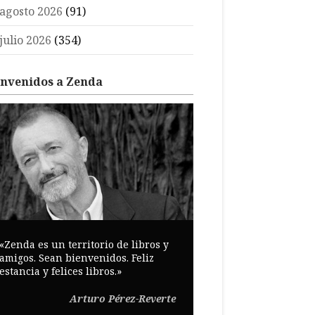
agosto 2026
(91)
julio 2026
(354)
envenidos a Zenda
«Zenda es un territorio de libros y
amigos. Sean bienvenidos. Feliz
estancia y felices libros.»
Arturo Pérez-Reverte