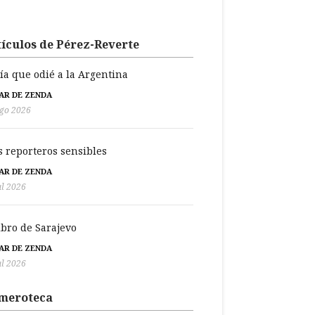
ículos de Pérez-Reverte
día que odié a la Argentina
BAR DE ZENDA
go 2026
s reporteros sensibles
BAR DE ZENDA
ul 2026
libro de Sarajevo
BAR DE ZENDA
ul 2026
meroteca