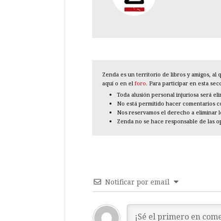
Zenda es un territorio de libros y amigos, a
aquí o en el
foro
. Para participar en esta se
Toda alusión personal injuriosa será el
No está permitido hacer comentarios con
Nos reservamos el derecho a eliminar 
Zenda no se hace responsable de las o
Notificar por email