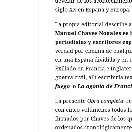
devenir de los acontecimiento
siglo XX en España y Europa.
La propia editorial describe as
Manuel Chaves Nogales es 
periodistas y escritores es
verdad por encima de cualqui
en una España dividida y en u
Exiliado en Francia e Inglate
guerra civil, allí escribiría
fuego
o
La agonía de Franc
La presente
Obra completa
re
con cinco volúmenes todos los
firmados por Chaves de los qu
ordenados cronológicamente, 