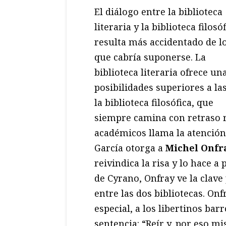
El diálogo entre la biblioteca
literaria y la biblioteca filosó
resulta más accidentado de l
que cabría suponerse. La
biblioteca literaria ofrece un
posibilidades superiores a la
la biblioteca filosófica, que
siempre camina con retraso r
académicos llama la atención
García otorga a
Michel Onfr
reivindica la risa y lo hace a
de Cyrano, Onfray ve la clave
entre las dos bibliotecas. Onf
especial, a los libertinos ba
sentencia: “Reír y, por eso m