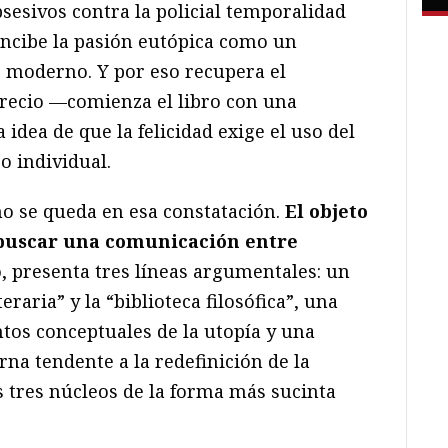
sesivos contra la policial temporalidad
oncibe la pasión eutópica como un
 moderno. Y por eso recupera el
recio —comienza el libro con una
idea de que la felicidad exige el uso del
o individual.
o se queda en esa constatación.
El objeto
 buscar una comunicación entre
lo, presenta tres líneas argumentales: un
teraria” y la “biblioteca filosófica”, una
tos conceptuales de la utopía y una
rna tendente a la redefinición de la
s tres núcleos de la forma más sucinta