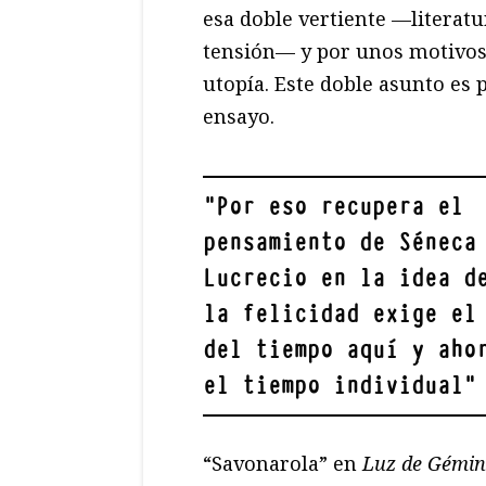
esa doble vertiente —literatu
tensión— y por unos motivos r
utopía. Este doble asunto es 
ensayo.
"
Por eso recupera el
pensamiento de Séneca
Lucrecio en la idea d
la felicidad exige el
del tiempo aquí y aho
el tiempo individual
"
“Savonarola” en
Luz de Gémin