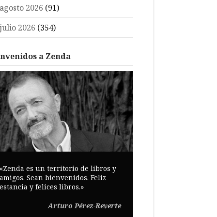
agosto 2026
(91)
julio 2026
(354)
envenidos a Zenda
«Zenda es un territorio de libros y
amigos. Sean bienvenidos. Feliz
estancia y felices libros.»
Arturo Pérez-Reverte