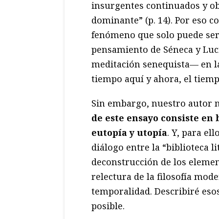
insurgentes continuados y ob
dominante” (p. 14). Por eso c
fenómeno que solo puede ser
pensamiento de Séneca y Luc
meditación senequista— en la 
tiempo aquí y ahora, el tiemp
Sin embargo, nuestro autor n
de este ensayo consiste en
eutopía y utopía
. Y, para el
diálogo entre la “biblioteca li
deconstrucción de los elemen
relectura de la filosofía mode
temporalidad. Describiré eso
posible.