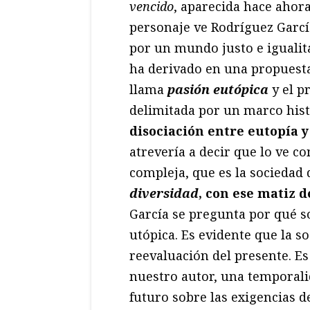
vencido
, aparecida hace ahor
personaje ve Rodríguez García
por un mundo justo e igualita
ha derivado en una propuesta
llama
pasión eutópica
y el p
delimitada por un marco hist
disociación entre eutopía y
atrevería a decir que lo ve 
compleja, que es la sociedad 
diversidad
, con ese matiz 
García se pregunta por qué s
utópica. Es evidente que la s
reevaluación del presente. Es
nuestro autor, una temporali
futuro sobre las exigencias d