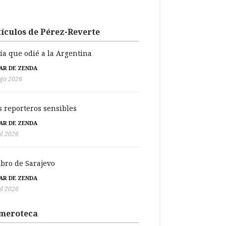
ículos de Pérez-Reverte
día que odié a la Argentina
BAR DE ZENDA
go 2026
s reporteros sensibles
BAR DE ZENDA
ul 2026
libro de Sarajevo
BAR DE ZENDA
ul 2026
meroteca