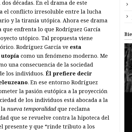
a dos décadas. En el drama de este
 el conflicto irresoluble entre la lucha
rio y la tiranía utópica. Ahora ese drama
 que enfrenta lo que Rodríguez García
Bi
royecto utópico. Tal propuesta viene
órico. Rodríguez García ve
esta
 utopía
como un fenómeno moderno. Me
como una consecuencia de la sociedad
de los individuos.
Él prefiere decir
deleuzeano
. En ese entorno Rodríguez
ometer la pasión eutópica a la proyección
ociedad de los individuos está abocada a la
 la
nueva temporalidad
que reclama
dad que se revuelve contra la hipoteca del
el presente y que “rinde tributo a los