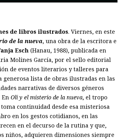
ram
il
ompartir
nes de libros ilustrados
. Viernes, en este
erio de la nueva
, una obra de la escritora e
Tanja Esch
(Hanau, 1988), publicada en
ia Molines García, por el sello editorial
ión de eventos literarios y talleres para
 generosa lista de obras ilustradas en las
idades narrativas de diversos géneros
. En
Oli y el misterio de la nueva
, el tropo
e toma continuidad desde esa misteriosa
bro en los gestos cotidianos, en las
ecen en el decurso de la rutina y que,
los niños, adquieren dimensiones siempre