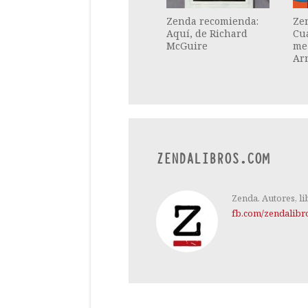
Zenda recomienda:
Ze
Aquí, de Richard
Cu
McGuire
me 
Ar
ZENDALIBROS.COM
Zenda. Autores, li
fb.com/zendalibr