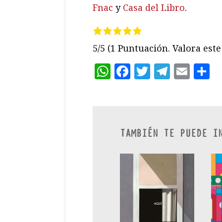
Fnac
y
Casa del Libro
.
5/5
(1 Puntuación. Valora este 
WhatsApp
Facebook
Twitter
Teleg
Ema
C
TAMBIÉN TE PUEDE I