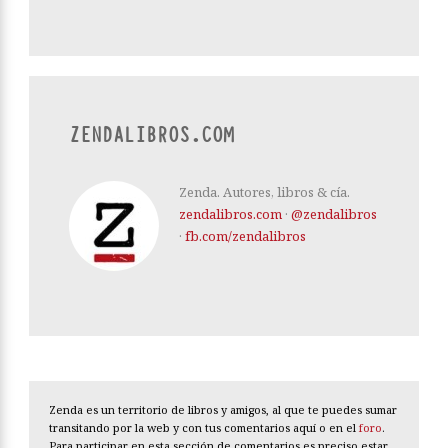
ZENDALIBROS.COM
Zenda. Autores, libros & cía.
zendalibros.com
·
@zendalibros
·
fb.com/zendalibros
Zenda es un territorio de libros y amigos, al que te puedes sumar
transitando por la web y con tus comentarios aquí o en el
foro
.
Para participar en esta sección de comentarios es preciso estar