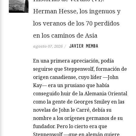
Herman Hesse, los ingenuos y
los veranos de los 70 perdidos
en los caminos de Asia
JAVIER MEMBA
agosto 07, 2026
/
En una primera apreciación, podía
seguirse que Steppenwolf, formación de
origen canadiense, cuyo líder —John
Kay— era un prusiano que había
conseguido huir de la Alemania Oriental
como la gente de Georges Smiley en las
novelas de John le Carré, debía su
nombre a los orígenes germanos de su
fundador. Pero lo cierto era que
Steppenwolf —que en alemán quiere