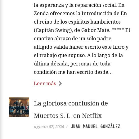
la esperanza y la reparación social. En
Zenda ofrecemos la Introducción de En
el reino de los espíritus hambrientos
(Capitán Swing), de Gabor Maté. ***** El
emotivo abrazo de un solo padre
afligido valida haber escrito este libro y
el trabajo que supuso. A lo largo de la
última década, personas de toda
condición me han escrito desde…
Leer más
La gloriosa conclusión de
Muertos S. L. en Netflix
JUAN MANUEL GONZÁLEZ
agosto 07, 2026
/