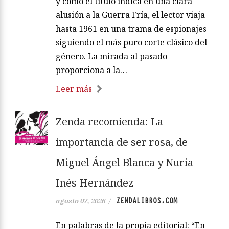
y como el título indica en una clara
alusión a la Guerra Fría, el lector viaja
hasta 1961 en una trama de espionajes
siguiendo el más puro corte clásico del
género. La mirada al pasado
proporciona a la…
Leer más
Zenda recomienda: La
importancia de ser rosa, de
Miguel Ángel Blanca y Nuria
Inés Hernández
ZENDALIBROS.COM
agosto 07, 2026
/
En palabras de la propia editorial: “En