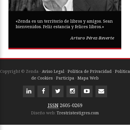
«Zenda es un territorio de libros y amigos. Sean
bienvenidos. Feliz estancia y felices libros.»
Arturo Pérez-Reverte
Copyright © Zenda ·
Aviso Legal
·
Política de Privacidad
·
Política
de Cookies
·
Participa
·
Mapa Web
ISSN
2605-0269
Diseño web:
Trestristestigres.com