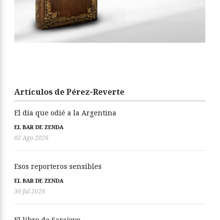
Artículos de Pérez-Reverte
El día que odié a la Argentina
EL BAR DE ZENDA
02 Ago 2026
Esos reporteros sensibles
EL BAR DE ZENDA
30 Jul 2026
El libro de Sarajevo