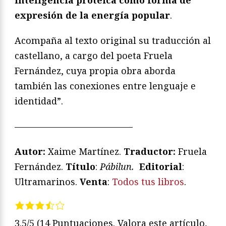
inteligencia proteica como forma de
expresión de la energía popular
.
Acompaña al texto original su traducción al
castellano, a cargo del poeta Fruela
Fernández, cuya propia obra aborda
también las conexiones entre lenguaje e
identidad”.
—————————————
Autor:
Xaime Martínez.
Traductor:
Fruela
Fernández.
Título
:
Pábilun
.
Editorial
:
Ultramarinos.
Venta
:
Todos tus libros
.
3.5/5
(14 Puntuaciones. Valora este artículo,