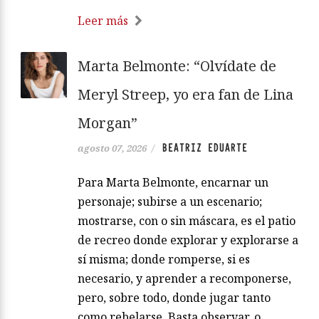
Leer más
Marta Belmonte: “Olvídate de
Meryl Streep, yo era fan de Lina
Morgan”
BEATRIZ EDUARTE
agosto 07, 2026
/
Para Marta Belmonte, encarnar un
personaje; subirse a un escenario;
mostrarse, con o sin máscara, es el patio
de recreo donde explorar y explorarse a
sí misma; donde romperse, si es
necesario, y aprender a recomponerse,
pero, sobre todo, donde jugar tanto
como rebelarse. Basta observar, o