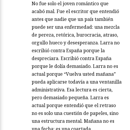
No fue solo el joven romántico que
acabó mal. Fue el escritor que entendió
antes que nadie que un país también
puede ser una enfermedad: una mezcla
de pereza, retórica, burocracia, atraso,
orgullo hueco y desesperanza. Larra no
escribió contra España porque la
despreciara. Escribió contra España
porque le dolía demasiado. Larra no es
actual porque “Vuelva usted mañana”
pueda aplicarse todavía a una ventanilla
administrativa. Esa lectura es cierta,
pero demasiado pequeña. Larra es
actual porque entendió que el retraso
no es solo una cuestión de papeles, sino
una estructura mental. Mañana no es
una fecha: es una coartada….