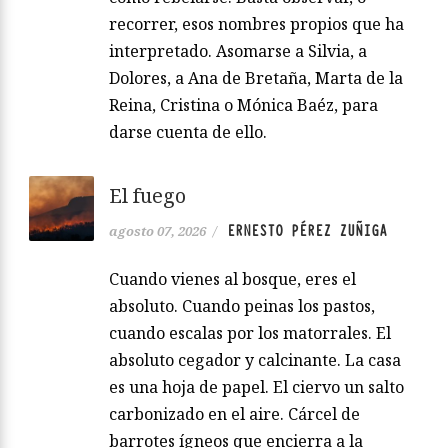
recorrer, esos nombres propios que ha
interpretado. Asomarse a Silvia, a
Dolores, a Ana de Bretaña, Marta de la
Reina, Cristina o Mónica Baéz, para
darse cuenta de ello.
El fuego
ERNESTO PÉREZ ZUÑIGA
agosto 07, 2026
/
Cuando vienes al bosque, eres el
absoluto. Cuando peinas los pastos,
cuando escalas por los matorrales. El
absoluto cegador y calcinante. La casa
es una hoja de papel. El ciervo un salto
carbonizado en el aire. Cárcel de
barrotes ígneos que encierra a la