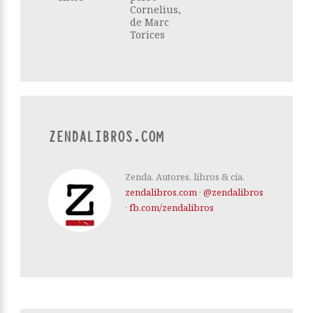
Cornelius,
de Marc
Torices
ZENDALIBROS.COM
Zenda. Autores, libros & cía.
zendalibros.com
·
@zendalibros
·
fb.com/zendalibros