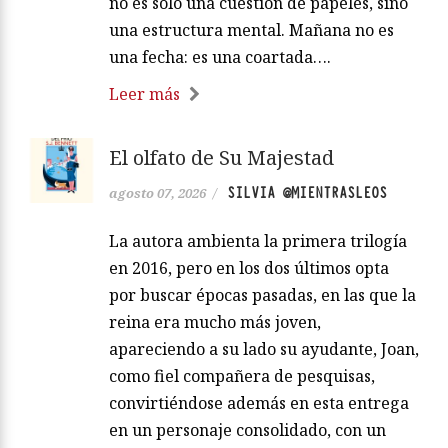
no es solo una cuestión de papeles, sino
una estructura mental. Mañana no es
una fecha: es una coartada….
Leer más
El olfato de Su Majestad
SILVIA @MIENTRASLEOS
agosto 07, 2026
/
La autora ambienta la primera trilogía
en 2016, pero en los dos últimos opta
por buscar épocas pasadas, en las que la
reina era mucho más joven,
apareciendo a su lado su ayudante, Joan,
como fiel compañera de pesquisas,
convirtiéndose además en esta entrega
en un personaje consolidado, con un