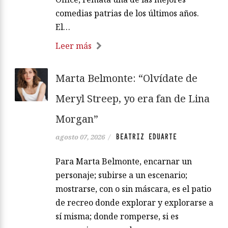
comedias patrias de los últimos años.
El…
Leer más
Marta Belmonte: “Olvídate de
Meryl Streep, yo era fan de Lina
Morgan”
BEATRIZ EDUARTE
agosto 07, 2026
/
Para Marta Belmonte, encarnar un
personaje; subirse a un escenario;
mostrarse, con o sin máscara, es el patio
de recreo donde explorar y explorarse a
sí misma; donde romperse, si es