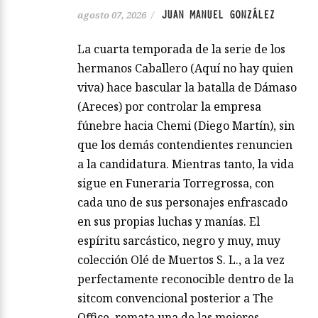
JUAN MANUEL GONZÁLEZ
agosto 07, 2026
/
La cuarta temporada de la serie de los
hermanos Caballero (Aquí no hay quien
viva) hace bascular la batalla de Dámaso
(Areces) por controlar la empresa
fúnebre hacia Chemi (Diego Martín), sin
que los demás contendientes renuncien
a la candidatura. Mientras tanto, la vida
sigue en Funeraria Torregrossa, con
cada uno de sus personajes enfrascado
en sus propias luchas y manías. El
espíritu sarcástico, negro y muy, muy
colección Olé de Muertos S. L., a la vez
perfectamente reconocible dentro de la
sitcom convencional posterior a The
Office, remata una de las mejores