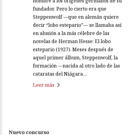
nombre a los orígenes germanos de su
fundador. Pero lo cierto era que
Steppenwolf —que en alemán quiere
decir “lobo estepario”— se llamaba así
en alusión a la más célebre de las
novelas de Herman Hesse: El lobo
estepario (1927). Meses después de
aquel primer álbum, Steppenwolf, la
formación —nacida al otro lado de las
cataratas del Niágara…
Leer más
Nuevo concurso