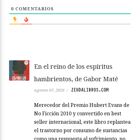
0
COMENTARIOS
En el reino de los espíritus
hambrientos, de Gabor Maté
ZENDALIBROS.COM
agosto 07, 2026
/
Merecedor del Premio Hubert Evans de
No Ficción 2010 y convertido en best
seller internacional, este libro replantea
el trastorno por consumo de sustancias
como una respuesta al sufrimiento, no