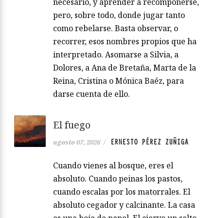
necesario, y aprender a recomponerse,
pero, sobre todo, donde jugar tanto
como rebelarse. Basta observar, o
recorrer, esos nombres propios que ha
interpretado. Asomarse a Silvia, a
Dolores, a Ana de Bretaña, Marta de la
Reina, Cristina o Mónica Baéz, para
darse cuenta de ello.
El fuego
ERNESTO PÉREZ ZUÑIGA
agosto 07, 2026
/
Cuando vienes al bosque, eres el
absoluto. Cuando peinas los pastos,
cuando escalas por los matorrales. El
absoluto cegador y calcinante. La casa