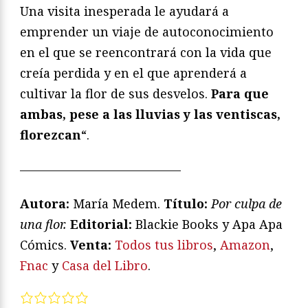
Una visita inesperada le ayudará a
emprender un viaje de autoconocimiento
en el que se reencontrará con la vida que
creía perdida y en el que aprenderá a
cultivar la flor de sus desvelos.
Para que
ambas, pese a las lluvias y las ventiscas,
florezcan
“.
—————————————
Autora:
María Medem.
T
ítulo:
Por culpa de
una flor.
Editorial:
Blackie Books y Apa Apa
Cómics.
Venta:
Todos tus libros
,
Amazon
,
Fnac
y
Casa del Libro
.