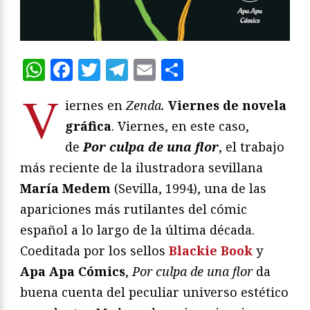
WhatsApp
Facebook
Twitter
Telegram
Email
Compartir
V
iernes en
Zenda.
Viernes de novela
gráfica
. Viernes, en este caso,
de
Por culpa de una flor
, el trabajo
más reciente de la ilustradora sevillana
María Medem
(Sevilla, 1994), una de las
apariciones más rutilantes del cómic
español a lo largo de la última década.
Coeditada por los sellos
Blackie Book
y
Apa Apa Cómics
,
Por culpa de una flor
da
buena cuenta del peculiar universo estético