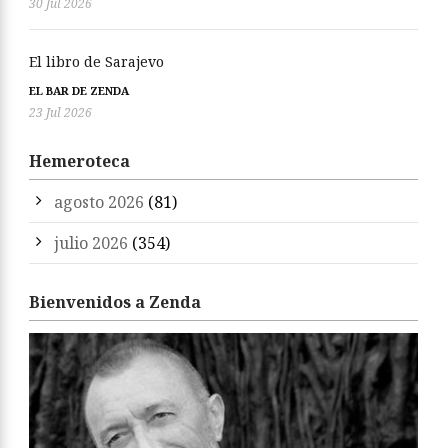
30 Jul 2026
El libro de Sarajevo
EL BAR DE ZENDA
23 Jul 2026
Hemeroteca
agosto 2026
(81)
julio 2026
(354)
Bienvenidos a Zenda