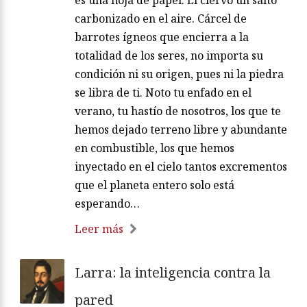
es una hoja de papel. El ciervo un salto
carbonizado en el aire. Cárcel de
barrotes ígneos que encierra a la
totalidad de los seres, no importa su
condición ni su origen, pues ni la piedra
se libra de ti. Noto tu enfado en el
verano, tu hastío de nosotros, los que te
hemos dejado terreno libre y abundante
en combustible, los que hemos
inyectado en el cielo tantos excrementos
que el planeta entero solo está
esperando…
Leer más
Larra: la inteligencia contra la
pared