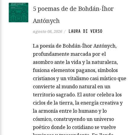
5 poemas de de Bohdán-Íhor
Antónych
LAURA DI VERSO
agosto 08, 2026
/
La poesía de Bohdán-Íhor Antónych,
profundamente marcada por el
asombro ante la vida y la naturaleza,
fusiona elementos paganos, símbolos
cristianos y un vitalismo casi místico que
convierte al mundo natural en un
territorio sagrado. El autor celebra los
ciclos de la tierra, la energía creativa y
la armonía entre lo humano y lo
cósmico, construyendo un universo
poético donde lo cotidiano se vuelve