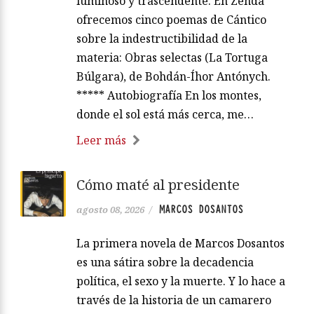
luminoso y trascendente. En Zenda
ofrecemos cinco poemas de Cántico
sobre la indestructibilidad de la
materia: Obras selectas (La Tortuga
Búlgara), de Bohdán-Íhor Antónych.
***** Autobiografía En los montes,
donde el sol está más cerca, me…
Leer más
Cómo maté al presidente
MARCOS DOSANTOS
agosto 08, 2026
/
La primera novela de Marcos Dosantos
es una sátira sobre la decadencia
política, el sexo y la muerte. Y lo hace a
través de la historia de un camarero