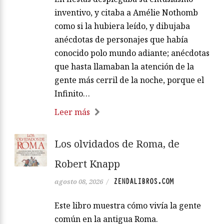
inventivo, y citaba a Amélie Nothomb
como si la hubiera leído, y dibujaba
anécdotas de personajes que había
conocido polo mundo adiante; anécdotas
que hasta llamaban la atención de la
gente más cerril de la noche, porque el
Infinito…
Leer más
Los olvidados de Roma, de
Robert Knapp
ZENDALIBROS.COM
agosto 08, 2026
/
Este libro muestra cómo vivía la gente
común en la antigua Roma.