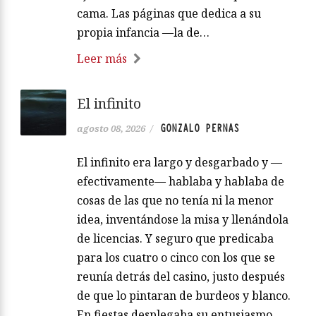
cama. Las páginas que dedica a su
propia infancia —la de…
Leer más
El infinito
GONZALO PERNAS
agosto 08, 2026
/
El infinito era largo y desgarbado y —
efectivamente— hablaba y hablaba de
cosas de las que no tenía ni la menor
idea, inventándose la misa y llenándola
de licencias. Y seguro que predicaba
para los cuatro o cinco con los que se
reunía detrás del casino, justo después
de que lo pintaran de burdeos y blanco.
En fiestas desplegaba su entusiasmo