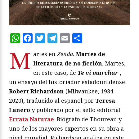
WhatsApp
Facebook
Twitter
Telegram
Email
Compartir
M
artes en
Zenda.
Martes de
literatura de no ficción
. Martes,
en este caso, de
Te vi marchar
,
un ensayo del historiador estadounidense
Robert Richardson
(Milwaukee, 1934-
2020), traducido al español por
Teresa
Lanero
y publicado por el sello editorial
Errata Naturae
. Biógrafo de Thoureau y
uno de los mayores expertos en su obra a
nivel mundial, Richardson analiza en este