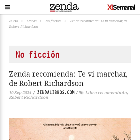
Inicio
>
Libros
>
No ficción
>
Zenda recomienda: Te vi marchar, de
Robert Richardson
No ficción
Zenda recomienda: Te vi marchar,
de Robert Richardson
ZENDALIBROS.COM
10 Sep 2024
/
/
Libro recomendado
,
Robert Richardson