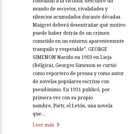
rodeaban a la víctima, descubre un
mundo de secretos, rivalidades y
silencios acumulados durante décadas.
Maigret deberá desentrañar qué motivo
puede haber detrás de un crimen
cometido en un entorno aparentemente
tranquilo y respetable”. GEORGE
SIMENON Nacido en 1903 en Lieja
(Bélgica), Georges Simenon se curtió
como reportero de prensa y como autor
de novelas populares escritas con
pseudónimo. En 1931 publicó, por
primera vez con su propio
nombre, Pietr, el Letón, una novela
que…
Leer más