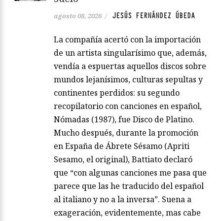
JESÚS FERNÁNDEZ ÚBEDA
agosto 08, 2026
/
La compañía acertó con la importación
de un artista singularísimo que, además,
vendía a espuertas aquellos discos sobre
mundos lejanísimos, culturas sepultas y
continentes perdidos: su segundo
recopilatorio con canciones en español,
Nómadas (1987), fue Disco de Platino.
Mucho después, durante la promoción
en España de Ábrete Sésamo (Apriti
Sesamo, el original), Battiato declaró
que “con algunas canciones me pasa que
parece que las he traducido del español
al italiano y no a la inversa”. Suena a
exageración, evidentemente, mas cabe