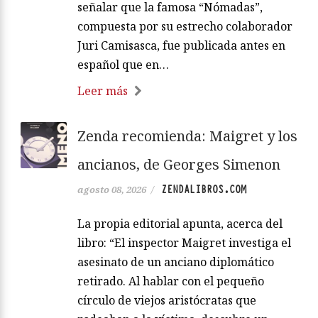
señalar que la famosa “Nómadas”,
compuesta por su estrecho colaborador
Juri Camisasca, fue publicada antes en
español que en…
Leer más
Zenda recomienda: Maigret y los
ancianos, de Georges Simenon
ZENDALIBROS.COM
agosto 08, 2026
/
La propia editorial apunta, acerca del
libro: “El inspector Maigret investiga el
asesinato de un anciano diplomático
retirado. Al hablar con el pequeño
círculo de viejos aristócratas que