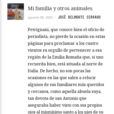
Mi familia y otros animales
JOSÉ BELMONTE SERRANO
agosto 08, 2026
/
Petrignani, que conoce bien el oficio de
periodista, no pierde la ocasión en estas
páginas para proclamar a los cuatro
vientos su orgullo de pertenecer a esa
región de la Emilia Romaña que, si uno
recuerda bien, está situada al norte de
Italia. De hecho, no son pocas las
ocasiones en las que salen a relucir
algunos de sus familiares más queridos
y cercanos, como aquella abuela suya,
tan devota de san Antonio que
aseguraba haber visto con sus propios
ojos al mismísimo santo a los pies de su