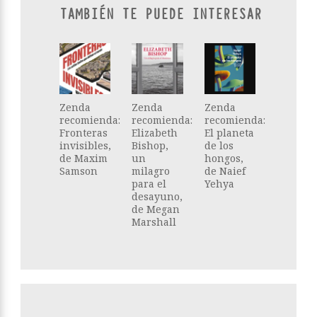
TAMBIÉN TE PUEDE INTERESAR
Zenda
Zenda
Zenda
recomienda:
recomienda:
recomienda:
Fronteras
Elizabeth
El planeta
invisibles,
Bishop,
de los
de Maxim
un
hongos,
Samson
milagro
de Naief
para el
Yehya
desayuno,
de Megan
Marshall