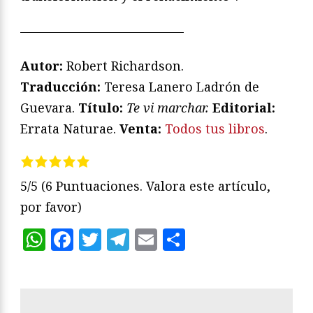
—————————————
Autor:
Robert Richardson.
Traducción:
Teresa Lanero Ladrón de
Guevara.
T
ítulo:
Te vi marchar
.
Editorial:
Errata Naturae.
Venta:
Todos tus libros
.
5/5
(6 Puntuaciones. Valora este artículo,
por favor)
WhatsApp
Facebook
Twitter
Telegram
Email
Compartir