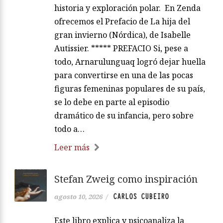
historia y exploración polar. En Zenda
ofrecemos el Prefacio de La hija del
gran invierno (Nórdica), de Isabelle
Autissier. ***** PREFACIO Si, pese a
todo, Arnarulunguaq logró dejar huella
para convertirse en una de las pocas
figuras femeninas populares de su país,
se lo debe en parte al episodio
dramático de su infancia, pero sobre
todo a…
Leer más
Stefan Zweig como inspiración
CARLOS CUBEIRO
agosto 10, 2026
/
Este libro explica y psicoanaliza la