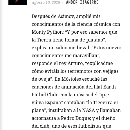
ANDER IZAGIRRE
agosto 10, 2026
/
Después de Asimov, amplié mis
conocimientos de la ciencia cósmica con
Monty Python: “Y por eso sabemos que
la Tierra tiene forma de plátano”,
explica un sabio medieval. “Estos nuevos
conocimientos me maravillan”,
responde el rey Arturo, “explicadme
cómo evitáis los terremotos con vejigas
de oveja”. En Móstoles escuché las
canciones de animación del Flat Earth
Fútbol Club: con la música del “que
viiiva España” cantaban “la Tieeerra es
plana”, insultaban a la NASA y llamaban
actornauta a Pedro Duque; y el dueño
del club, uno de esos futbolistas que