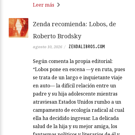
Leer más
Zenda recomienda: Lobos, de
Roberto Brodsky
ZENDALIBROS.COM
agosto 10, 2026
/
Según comenta la propia editorial:
“Lobos pone en escena —y en ruta, pues
se trata de un largo e inquietante viaje
en auto— la difícil relación entre un
padre y su hija adolescente mientras
atraviesan Estados Unidos rumbo a un
campamento de ecología radical al cual
ella ha decidido ingresar. La delicada
salud de la hija y su mejor amiga, los
fantasmas políticos y literarios de él y