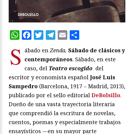
WhatsApp
Facebook
Twitter
Telegram
Email
Compartir
S
ábado en
Zenda.
Sábado de clásicos y
contemporáneos
. Sábado, en este
caso, del
Teatro escogido
del
escritor y economista español
José Luis
Sampedro
(Barcelona, 1917 – Madrid, 2013),
publicado por el sello editorial
DeBolsillo
.
Dueño de una vasta trayectoria literaria
que comprendió la escritura de novelas,
cuentos, poemas y especialmente trabajos
ensayísticos —en su mayor parte