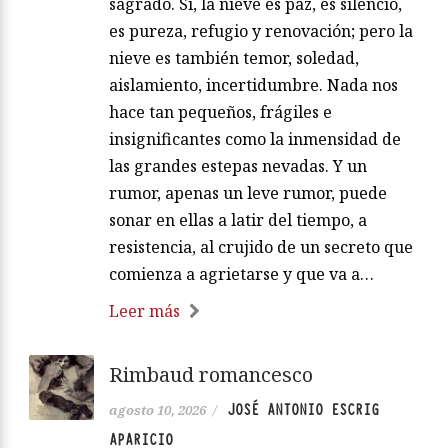
sagrado. Sí, la nieve es paz, es silencio,
es pureza, refugio y renovación; pero la
nieve es también temor, soledad,
aislamiento, incertidumbre. Nada nos
hace tan pequeños, frágiles e
insignificantes como la inmensidad de
las grandes estepas nevadas. Y un
rumor, apenas un leve rumor, puede
sonar en ellas a latir del tiempo, a
resistencia, al crujido de un secreto que
comienza a agrietarse y que va a…
Leer más
Rimbaud romancesco
JOSÉ ANTONIO ESCRIG
agosto 10, 2026
/
APARICIO