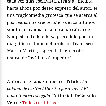
cada vez más esclavista.
El nudo
, inédita
hasta ahora por deseo expreso del autor, es
una tragicomedia grotesca que se acerca al
pos realismo característico de los últimos
veinticinco años de la obra narrativa de
Sampedro. Todo ello va precedido por un
magnífico estudio del profesor Francisco
Martín Martín, especialista en la obra
teatral de José Luis Sampedro”.
—————————————
Autor:
José Luis Sampedro.
T
ítulo:
La
paloma de cartón / Un sitio para vivir / El
nudo. Teatro escogido
.
Editorial:
DeBolsillo.
Venta:
Todos tus libros
.