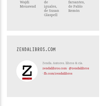
Wajdi
de
farsantes,
Mouawad
iguales,
de Pablo
de Susan
Remón
Glaspell
ZENDALIBROS.COM
Zenda. Autores, libros & cía.
zendalibros.com
·
@zendalibros
·
fb.com/zendalibros