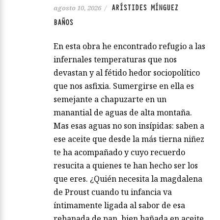
ARÍSTIDES MÍNGUEZ
agosto 10, 2026
/
BAÑOS
En esta obra he encontrado refugio a las
infernales temperaturas que nos
devastan y al fétido hedor sociopolítico
que nos asfixia. Sumergirse en ella es
semejante a chapuzarte en un
manantial de aguas de alta montaña.
Mas esas aguas no son insípidas: saben a
ese aceite que desde la más tierna niñez
te ha acompañado y cuyo recuerdo
resucita a quienes te han hecho ser los
que eres. ¿Quién necesita la magdalena
de Proust cuando tu infancia va
íntimamente ligada al sabor de esa
rebanada de pan, bien bañada en aceite