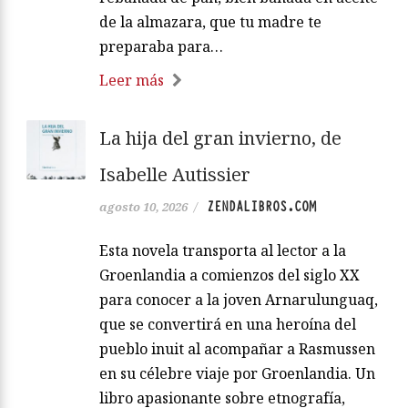
de la almazara, que tu madre te
preparaba para…
Leer más
La hija del gran invierno, de
Isabelle Autissier
ZENDALIBROS.COM
agosto 10, 2026
/
Esta novela transporta al lector a la
Groenlandia a comienzos del siglo XX
para conocer a la joven Arnarulunguaq,
que se convertirá en una heroína del
pueblo inuit al acompañar a Rasmussen
en su célebre viaje por Groenlandia. Un
libro apasionante sobre etnografía,