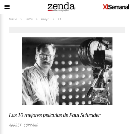
Inicio
>
2024
>
mayo
>
11
Las 10 mejores películas de Paul Schrader
AUDREY SOPRANO