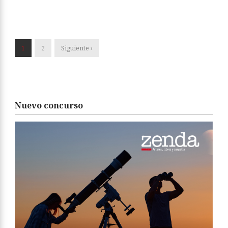
1
2
Siguiente ›
Nuevo concurso