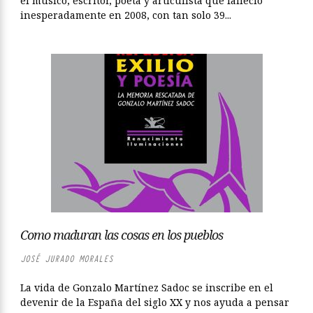
el músico, escritor, poeta y articulista que falleció
inesperadamente en 2008, con tan solo 39...
Como maduran las cosas en los pueblos
JOSÉ JURADO MORALES
La vida de Gonzalo Martínez Sadoc se inscribe en el
devenir de la España del siglo XX y nos ayuda a pensar