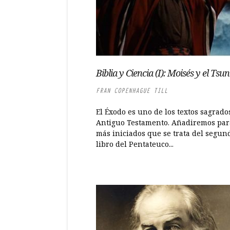
Biblia y Ciencia (I): Moisés y el Tsu
FRAN COPENHAGUE TILL
El Éxodo es uno de los textos sagrado
Antiguo Testamento. Añadiremos par
más iniciados que se trata del segun
libro del Pentateuco...