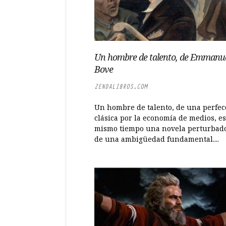
Un hombre de talento, de Emmanu
Bove
ZENDALIBROS.COM
Un hombre de talento, de una perfec
clásica por la economía de medios, es
mismo tiempo una novela perturbado
de una ambigüedad fundamental....