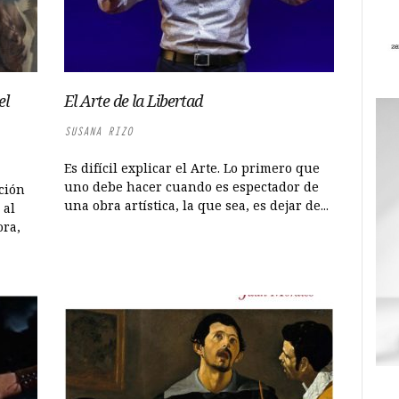
el
El Arte de la Libertad
SUSANA RIZO
Es difícil explicar el Arte. Lo primero que
uno debe hacer cuando es espectador de
ción
una obra artística, la que sea, es dejar de...
 al
ra,