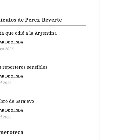
ículos de Pérez-Reverte
día que odié a la Argentina
BAR DE ZENDA
go 2026
s reporteros sensibles
BAR DE ZENDA
ul 2026
libro de Sarajevo
BAR DE ZENDA
ul 2026
meroteca