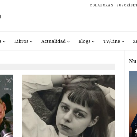
COLABORAN
SUSCRÍBE
a
Libros
Actualidad
Blogs
TV/Cine
Z
Nu