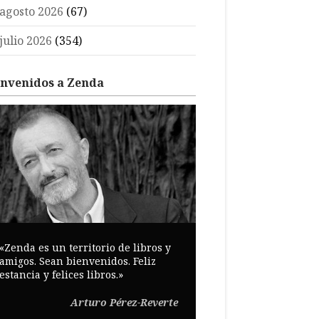
agosto 2026
(67)
julio 2026
(354)
envenidos a Zenda
«Zenda es un territorio de libros y
amigos. Sean bienvenidos. Feliz
estancia y felices libros.»
Arturo Pérez-Reverte