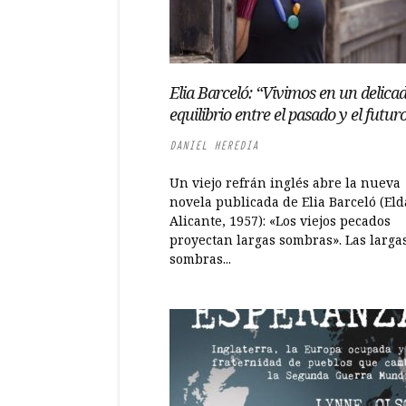
Elia Barceló: “Vivimos en un delica
equilibrio entre el pasado y el futur
DANIEL HEREDIA
Un viejo refrán inglés abre la nueva
novela publicada de Elia Barceló (Eld
Alicante, 1957): «Los viejos pecados
proyectan largas sombras». Las larga
sombras...