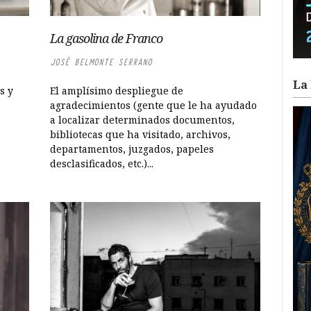
La gasolina de Franco
JOSÉ BELMONTE SERRANO
La 
s y
El amplísimo despliegue de
agradecimientos (gente que le ha ayudado
a localizar determinados documentos,
bibliotecas que ha visitado, archivos,
departamentos, juzgados, papeles
desclasificados, etc.)...