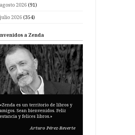
agosto 2026
(91)
julio 2026
(354)
envenidos a Zenda
«Zenda es un territorio de libros y
amigos. Sean bienvenidos. Feliz
estancia y felices libros.»
Arturo Pérez-Reverte