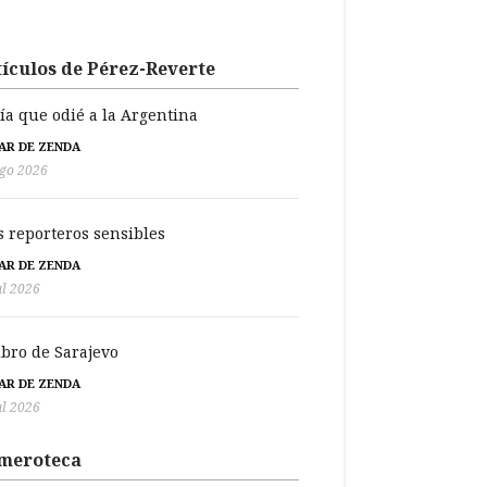
ículos de Pérez-Reverte
día que odié a la Argentina
BAR DE ZENDA
go 2026
s reporteros sensibles
BAR DE ZENDA
ul 2026
libro de Sarajevo
BAR DE ZENDA
ul 2026
meroteca