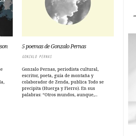
lson
5 poemas de Gonzalo Pernas
GONZALO PERNAS
ne
Gonzalo Pernas, periodista cultural,
escritor, poeta, guía de montaña y
la,
colaborador de Zenda, publica Todo se
precipita (Huerga y Fierro). En sus
palabras: “Otros mundos, aunque,...