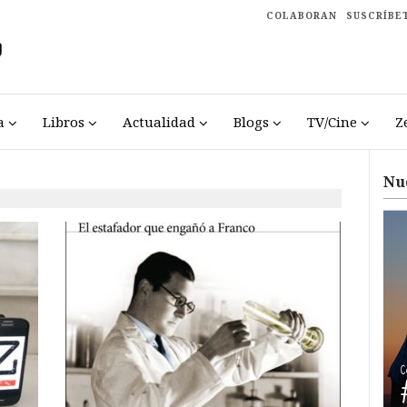
COLABORAN
SUSCRÍBE
a
Libros
Actualidad
Blogs
TV/Cine
Z
Nu