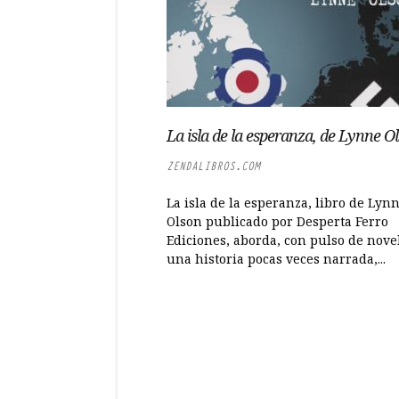
La isla de la esperanza, de Lynne O
ZENDALIBROS.COM
La isla de la esperanza, libro de Lyn
Olson publicado por Desperta Ferro
Ediciones, aborda, con pulso de nove
una historia pocas veces narrada,...