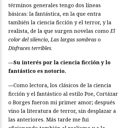
términos generales tengo dos líneas
básicas: la fantástica, en la que entra
también la ciencia ficción y el terror, y la
realista, de la que surgen novelas como
El
color del silencio
,
Las largas sombras
o
Disfraces terribles
.
—
Su interés por la ciencia ficción y lo
fantástico es notorio.
—
Como lectora, los clásicos de la ciencia
ficción y el fantástico al estilo Poe, Cortázar
o Borges fueron mi primer amor; después
vino la literatura de terror, sin desplazar a
las anteriores. Más tarde me fui
aficionando también al realismo y a la