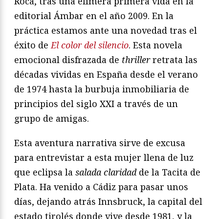
Roca, tras una efímera primera vida en la
editorial Ámbar en el año 2009. En la
práctica estamos ante una novedad tras el
éxito de
El color del silencio
. Esta novela
emocional disfrazada de
thriller
retrata las
décadas vividas en España desde el verano
de 1974 hasta la burbuja inmobiliaria de
principios del siglo XXI a través de un
grupo de amigas.
Esta aventura narrativa sirve de excusa
para entrevistar a esta mujer llena de luz
que eclipsa la
salada claridad
de la Tacita de
Plata. Ha venido a Cádiz para pasar unos
días, dejando atrás Innsbruck, la capital del
estado tirolés donde vive desde 1981, y la