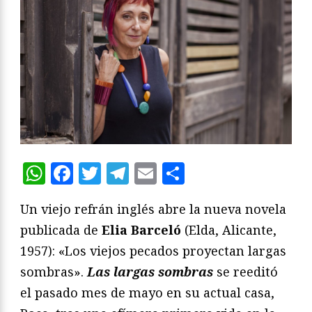
WhatsApp
Facebook
Twitter
Telegram
Email
Compartir
Un viejo refrán inglés abre la nueva novela
publicada de
Elia Barceló
(Elda, Alicante,
1957): «Los viejos pecados proyectan largas
sombras».
Las largas sombras
se reeditó
el pasado mes de mayo en su actual casa,