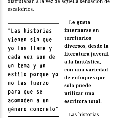
disfrutaban a la vez de aquella sensación de
escalofríos.
—Le gusta
internarse
en
"
Las historias
territorios
vienen sin que
diversos, desde la
yo las llame y
literatura juvenil
cada vez son de
a la fantástica,
un tema y un
con una variedad
estilo porque yo
de enfoques que
no las fuerzo
solo puede
para que se
utilizar una
acomoden a un
escritora total.
género concreto
"
—
Las historias