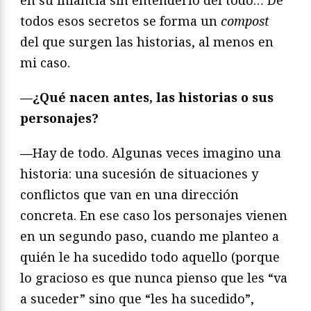
en su infancia sin entenderlo del todo… De
todos esos secretos se forma un
compost
del que surgen las historias, al menos en
mi caso.
—
¿Qué nacen antes, las historias o sus
personajes?
—
Hay de todo. Algunas veces imagino una
historia: una sucesión de situaciones y
conflictos que van en una dirección
concreta. En ese caso los personajes vienen
en un segundo paso, cuando me planteo a
quién le ha sucedido todo aquello (porque
lo gracioso es que nunca pienso que les “va
a suceder” sino que “les ha sucedido”,