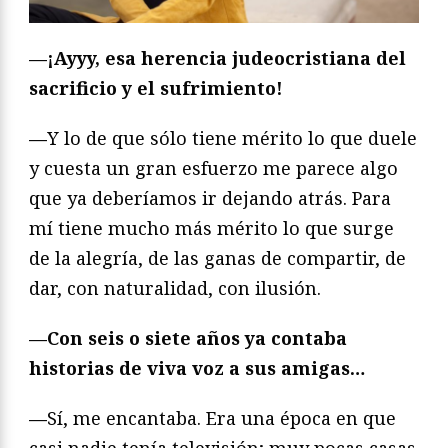
—¡
Ayyy, esa herencia judeocristiana del
sacrificio y el sufrimiento!
—
Y lo de que sólo tiene mérito lo que duele
y cuesta un gran esfuerzo me parece algo
que ya deberíamos ir dejando atrás. Para
mí tiene mucho más mérito lo que surge
de la alegría, de las ganas de compartir, de
dar, con naturalidad, con ilusión.
—Con seis o siete años ya contaba
historias de viva voz a sus amigas…
—
Sí, me encantaba. Era una época en que
casi nadie tenía televisión; muy pocas casas