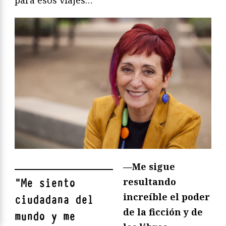
—Me sigue
resultando
"
Me siento
increíble el poder
ciudadana del
de la ficción y de
mundo y me