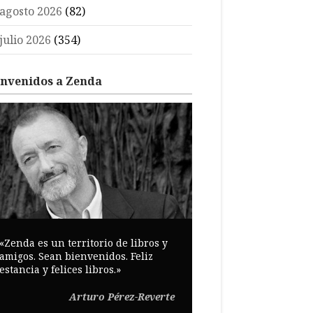
agosto 2026
(82)
julio 2026
(354)
envenidos a Zenda
«Zenda es un territorio de libros y
amigos. Sean bienvenidos. Feliz
estancia y felices libros.»
Arturo Pérez-Reverte