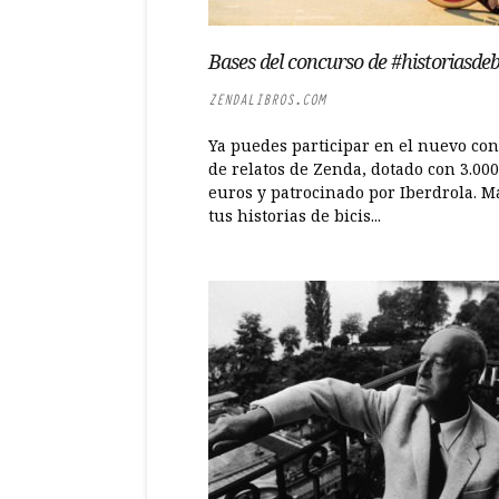
Bases del concurso de #historiasdeb
ZENDALIBROS.COM
Ya puedes participar en el nuevo co
de relatos de Zenda, dotado con 3.000
euros y patrocinado por Iberdrola. 
tus historias de bicis...