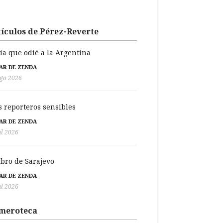
ículos de Pérez-Reverte
día que odié a la Argentina
BAR DE ZENDA
go 2026
s reporteros sensibles
BAR DE ZENDA
ul 2026
libro de Sarajevo
BAR DE ZENDA
ul 2026
meroteca