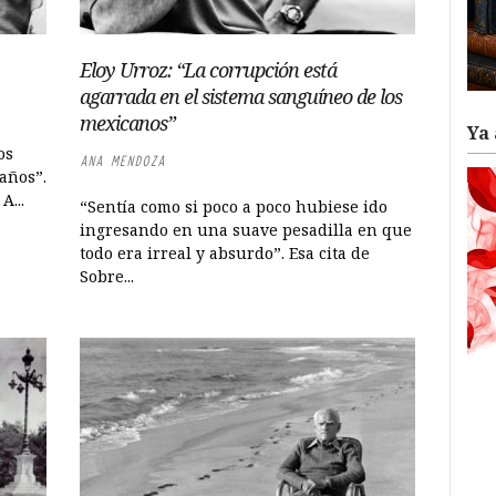
Eloy Urroz: “La corrupción está
agarrada en el sistema sanguíneo de los
mexicanos”
Ya 
os
ANA MENDOZA
años”.
A...
“Sentía como si poco a poco hubiese ido
ingresando en una suave pesadilla en que
todo era irreal y absurdo”. Esa cita de
Sobre...