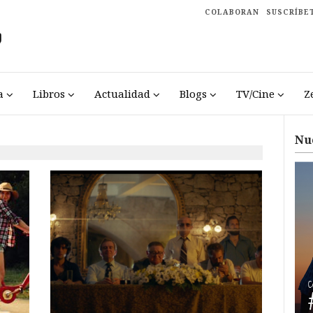
COLABORAN
SUSCRÍBE
a
Libros
Actualidad
Blogs
TV/Cine
Z
Nu