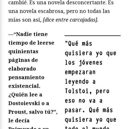
cambié. Es una novela desconcertante. Es
una novela escabrosa, pero no todas las
mías son así,
[dice entre carcajadas].
—“Nadie tiene
tiempo de leerse
"
Qué más
quinientas
quisiera yo que
páginas de
los jóvenes
elaborado
empezaran
pensamiento
leyendo a
existencial.
Tolstoi, pero
¿Quién lee a
eso no va a
Dostoievski o a
pasar. Qué más
Proust, salvo tú?”,
quisiera yo que
le decía