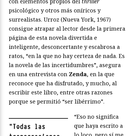
con elementos propios del
thriller
psicológico y otros más oníricos y
surrealistas. Urroz (Nueva York, 1967)
consigue atrapar al lector desde la primera
página de esta novela divertida e
inteligente, desconcertante y escabrosa a
ratos, “en la que no hay certeza de nada. Es
la novela de las incertidumbres”, asegura
en una entrevista con
Zenda
, en la que
reconoce que ha disfrutado, y mucho, al
escribir este libro, entre otras razones
porque se permitió “ser libérrimo”.
“Eso no significa
que haya escrito a
"
Todas las
lo loco, pero sí me