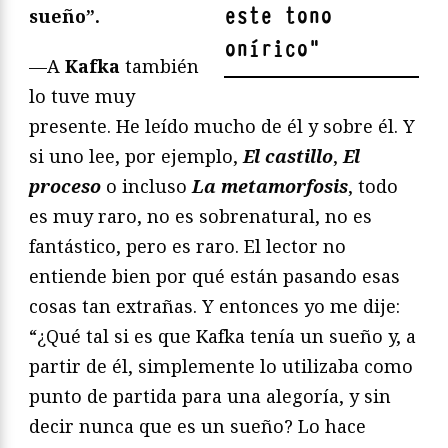
este tono
sueño”.
onírico
"
—A
Kafka
también
lo tuve muy
presente. He leído mucho de él y sobre él. Y
si uno lee, por ejemplo,
El castillo
,
El
proceso
o incluso
La metamorfosis
, todo
es muy raro, no es sobrenatural, no es
fantástico, pero es raro. El lector no
entiende bien por qué están pasando esas
cosas tan extrañas. Y entonces yo me dije:
“¿Qué tal si es que Kafka tenía un sueño y, a
partir de él, simplemente lo utilizaba como
punto de partida para una alegoría, y sin
decir nunca que es un sueño? Lo hace