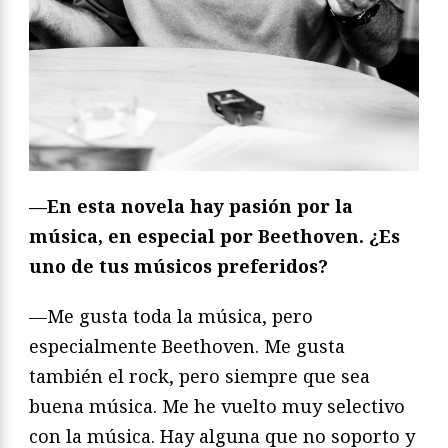
—En esta novela hay pasión por la
música, en especial por Beethoven. ¿Es
uno de tus músicos preferidos?
—Me gusta toda la música, pero
especialmente Beethoven. Me gusta
también el rock, pero siempre que sea
buena música. Me he vuelto muy selectivo
con la música. Hay alguna que no soporto y