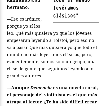
todo el mundo
Raimundo a su
hermano.
leyéramos
clásicos
"
—Eso es irónico,
porque yo sí los
leo. Qué más quisiera yo que los jóvenes
empezaran leyendo a Tolstoi, pero eso no
va a pasar. Qué más quisiera yo que todo el
mundo no más leyéramos clásicos, pero,
evidentemente, somos sólo un grupo, una
clase de gente que seguimos leyendo a los
grandes autores.
—Aunque
Demencia
es una novela coral,
el personaje del violinista es el que más
atrapa al lector. ¿Te ha sido difícil crear