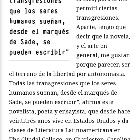
transgresiones
permití ciertas
que los seres
transgresiones.
humanos sueñan,
Aparte, tengo que
desde el marqués
decir que la novela,
de Sade, se
y el arte en
pueden escribir
"
general, me gustan
porque parecen ser
el terreno de la libertad por antonomasia.
Todas las transgresiones que los seres
humanos sueñan, desde el marqués de
Sade, se pueden escribir”, afirma este
novelista, poeta y ensayista, que desde hace
veintitrés años vive en Estados Unidos y da
clases de Literatura Latinoamericana en
The Citadel College, en Charleston, Carolina