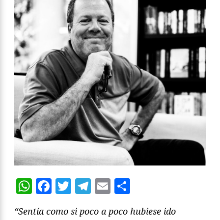
WhatsApp
Facebook
Twitter
Telegram
Email
Compartir
“Sentía como si poco a poco hubiese ido