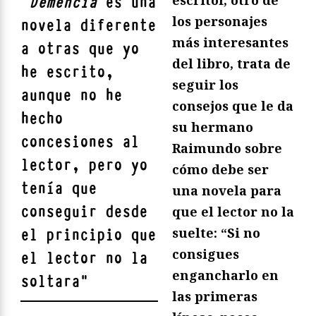
escritor, otro de
"
Demencia
es una
los personajes
novela diferente
más interesantes
a otras que yo
del libro, trata de
he escrito,
seguir los
aunque no he
consejos que le da
hecho
su hermano
concesiones al
Raimundo sobre
lector, pero yo
cómo debe ser
tenía que
una novela para
conseguir desde
que el lector no la
suelte: “Si no
el principio que
consigues
el lector no la
engancharlo en
soltara
"
las primeras