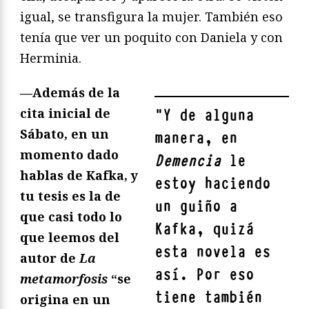
igual, se transfigura la mujer. También eso
tenía que ver un poquito con Daniela y con
Herminia.
—Además de la
cita inicial de
"
Y de alguna
Sábato, en un
manera, en
momento dado
Demencia
le
hablas de Kafka, y
estoy haciendo
tu tesis es la de
un guiño a
que casi todo lo
Kafka, quizá
que leemos del
esta novela es
autor de
La
así. Por eso
metamorfosis
“se
tiene también
origina en un