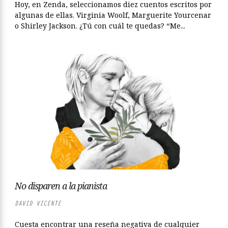
Hoy, en Zenda, seleccionamos diez cuentos escritos por
algunas de ellas. Virginia Woolf, Marguerite Yourcenar
o Shirley Jackson. ¿Tú con cuál te quedas? “Me...
No disparen a la pianista
DAVID VICENTE
Cuesta encontrar una reseña negativa de cualquier