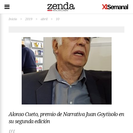
Inicio
>
2019
>
abril
>
10
Alonso Cueto, premio de Narrativa Juan Goytisolo en
su segunda edición
EFE