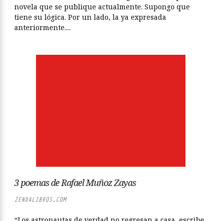
novela que se publique actualmente. Supongo que
tiene su lógica. Por un lado, la ya expresada
anteriormente....
3 poemas de Rafael Muñoz Zayas
ZENDALIBROS.COM
“Los astronautas de verdad no regresan a casa, escribe