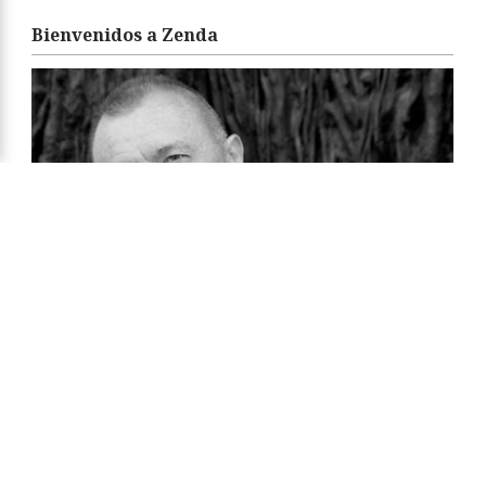
Bienvenidos a Zenda
«Zenda es un territorio de libros y amigos. Sean
bienvenidos. Feliz estancia y felices libros.»
Arturo Pérez-Reverte