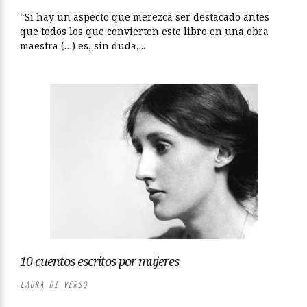
“Si hay un aspecto que merezca ser destacado antes
que todos los que convierten este libro en una obra
maestra (…) es, sin duda,...
10 cuentos escritos por mujeres
LAURA DI VERSO