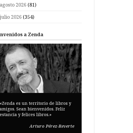
agosto 2026
(81)
julio 2026
(354)
envenidos a Zenda
«Zenda es un territorio de libros y
amigos. Sean bienvenidos. Feliz
estancia y felices libros.»
Arturo Pérez-Reverte