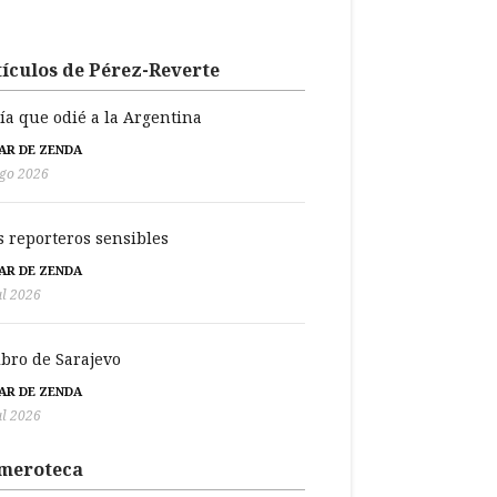
ículos de Pérez-Reverte
día que odié a la Argentina
BAR DE ZENDA
go 2026
s reporteros sensibles
BAR DE ZENDA
ul 2026
libro de Sarajevo
BAR DE ZENDA
ul 2026
meroteca