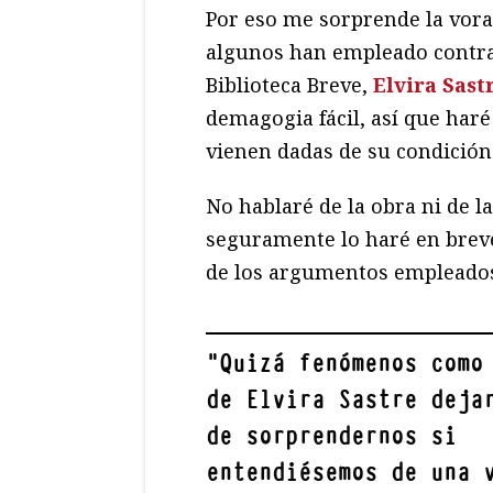
Por eso me sorprende la vora
algunos han empleado contra
Biblioteca Breve,
Elvira Sast
demagogia fácil, así que har
vienen dadas de su condición
No hablaré de la obra ni de l
seguramente lo haré en breve 
de los argumentos empleado
"
Quizá fenómenos como
de Elvira Sastre deja
de sorprendernos si
entendiésemos de una 