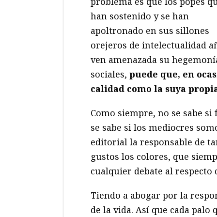
problema es que los popes qu
han sostenido y se han
apoltronado en sus sillones
orejeros de intelectualidad a
ven amenazada su hegemonía
sociales,
puede que, en ocas
calidad como la suya propi
Como siempre, no se sabe si fu
se sabe si los mediocres somo
editorial la responsable de t
gustos los colores, que siem
cualquier debate al respecto 
Tiendo a abogar por la respon
de la vida. Así que cada palo