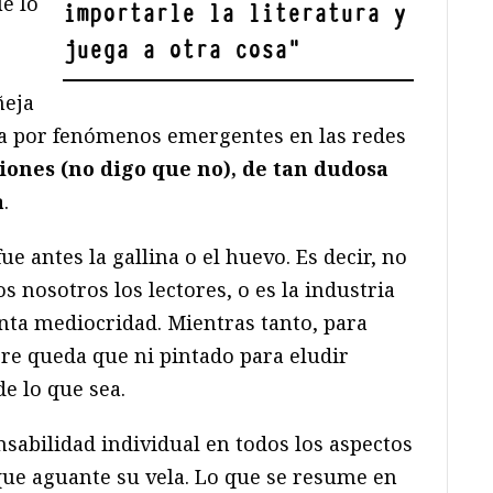
e lo
importarle la literatura y
juega a otra cosa
"
ñeja
 por fenómenos emergentes en las redes
iones (no digo que no), de tan dudosa
a
.
e antes la gallina o el huevo. Es decir, no
s nosotros los lectores, o es la industria
anta mediocridad. Mientras tanto, para
pre queda que ni pintado para eludir
de lo que sea.
sabilidad individual en todos los aspectos
 que aguante su vela. Lo que se resume en