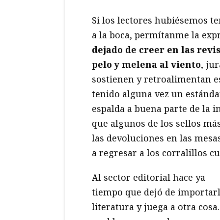
Si los lectores hubiésemos t
a la boca, permítanme la exp
dejado de creer en las revi
pelo y melena al viento
, ju
sostienen y retroalimentan es
tenido alguna vez un estánd
espalda a buena parte de la i
que algunos de los sellos más
las devoluciones en las mesa
a regresar a los corralillos 
Al sector editorial hace ya
tiempo que dejó de importarl
literatura y juega a otra cosa.