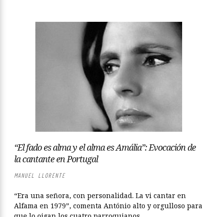
“El fado es alma y el alma es Amália”: Evocación de
la cantante en Portugal
MANUEL LLORENTE
“Era una señora, con personalidad. La vi cantar en
Alfama en 1979”, comenta António alto y orgulloso para
que lo oigan los cuatro parroquianos...