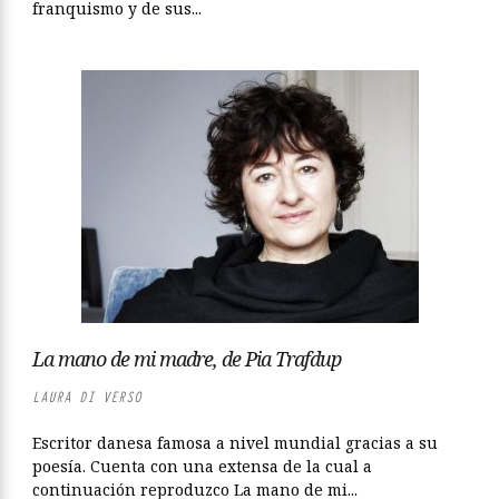
franquismo y de sus...
La mano de mi madre, de Pia Trafdup
LAURA DI VERSO
Escritor danesa famosa a nivel mundial gracias a su
poesía. Cuenta con una extensa de la cual a
continuación reproduzco La mano de mi...