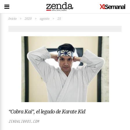
Inicio
>
2020
>
agosto
>
25
“Cobra Kai”, el legado de Karate Kid
ZENDALIBROS.COM