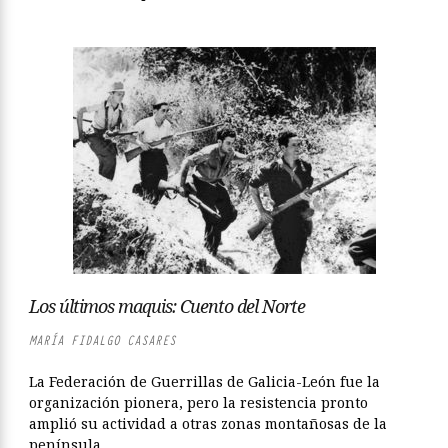
Los últimos maquis: Cuento del Norte
MARÍA FIDALGO CASARES
La Federación de Guerrillas de Galicia-León fue la
organización pionera, pero la resistencia pronto
amplió su actividad a otras zonas montañosas de la
península...