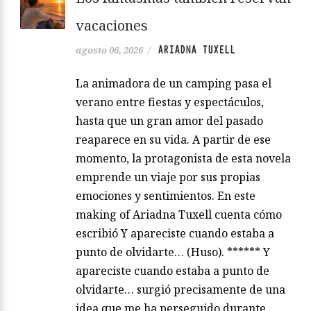
vacaciones
ARIADNA TUXELL
agosto 06, 2026
/
La animadora de un camping pasa el
verano entre fiestas y espectáculos,
hasta que un gran amor del pasado
reaparece en su vida. A partir de ese
momento, la protagonista de esta novela
emprende un viaje por sus propias
emociones y sentimientos. En este
making of Ariadna Tuxell cuenta cómo
escribió Y apareciste cuando estaba a
punto de olvidarte… (Huso). ****** Y
apareciste cuando estaba a punto de
olvidarte… surgió precisamente de una
idea que me ha perseguido durante