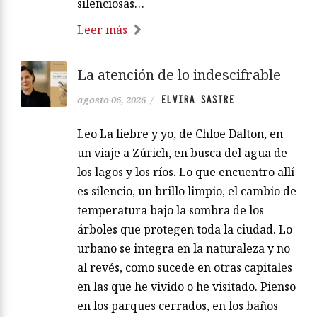
silenciosas…
Leer más
La atención de lo indescifrable
ELVIRA SASTRE
agosto 06, 2026
/
Leo La liebre y yo, de Chloe Dalton, en
un viaje a Zúrich, en busca del agua de
los lagos y los ríos. Lo que encuentro allí
es silencio, un brillo limpio, el cambio de
temperatura bajo la sombra de los
árboles que protegen toda la ciudad. Lo
urbano se integra en la naturaleza y no
al revés, como sucede en otras capitales
en las que he vivido o he visitado. Pienso
en los parques cerrados, en los baños