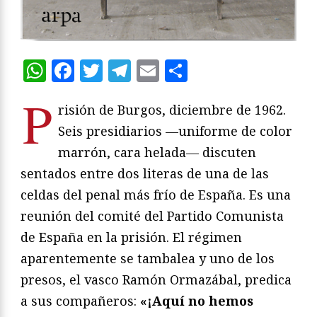
WhatsApp
Facebook
Twitter
Telegram
Email
Compartir
P
risión de Burgos, diciembre de 1962.
Seis presidiarios —uniforme de color
marrón, cara helada— discuten
sentados entre dos literas de una de las
celdas del penal más frío de España. Es una
reunión del comité del Partido Comunista
de España en la prisión. El régimen
aparentemente se tambalea y uno de los
presos, el vasco Ramón Ormazábal, predica
a sus compañeros:
«¡Aquí no hemos