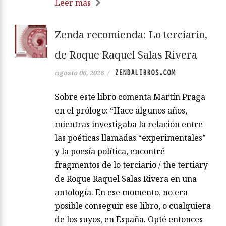
Leer más
Zenda recomienda: Lo terciario,
de Roque Raquel Salas Rivera
ZENDALIBROS.COM
agosto 06, 2026
/
Sobre este libro comenta Martín Praga
en el prólogo: “Hace algunos años,
mientras investigaba la relación entre
las poéticas llamadas “experimentales”
y la poesía política, encontré
fragmentos de lo terciario / the tertiary
de Roque Raquel Salas Rivera en una
antología. En ese momento, no era
posible conseguir ese libro, o cualquiera
de los suyos, en España. Opté entonces