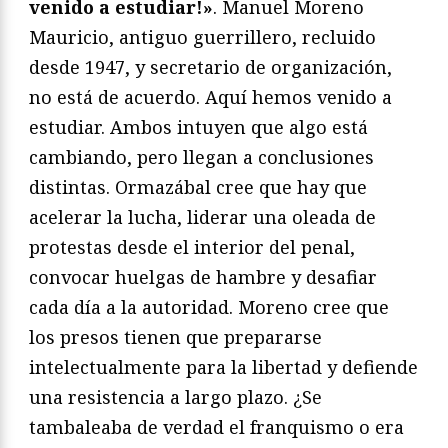
venido a estudiar!»
. Manuel Moreno
Mauricio, antiguo guerrillero, recluido
desde 1947, y secretario de organización,
no está de acuerdo. Aquí hemos venido a
estudiar. Ambos intuyen que algo está
cambiando, pero llegan a conclusiones
distintas. Ormazábal cree que hay que
acelerar la lucha, liderar una oleada de
protestas desde el interior del penal,
convocar huelgas de hambre y desafiar
cada día a la autoridad. Moreno cree que
los presos tienen que prepararse
intelectualmente para la libertad y defiende
una resistencia a largo plazo. ¿Se
tambaleaba de verdad el franquismo o era