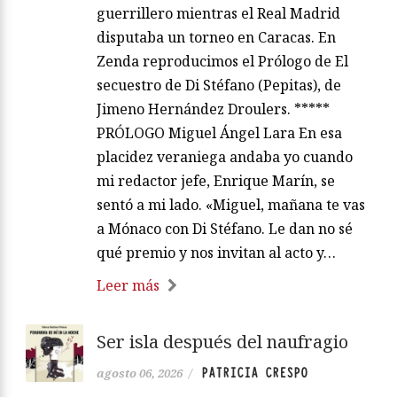
guerrillero mientras el Real Madrid
disputaba un torneo en Caracas. En
Zenda reproducimos el Prólogo de El
secuestro de Di Stéfano (Pepitas), de
Jimeno Hernández Droulers. *****
PRÓLOGO Miguel Ángel Lara En esa
placidez veraniega andaba yo cuando
mi redactor jefe, Enrique Marín, se
sentó a mi lado. «Miguel, mañana te vas
a Mónaco con Di Stéfano. Le dan no sé
qué premio y nos invitan al acto y…
Leer más
Ser isla después del naufragio
PATRICIA CRESPO
agosto 06, 2026
/