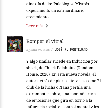
dinastía de los Paleólogos, Mistrás
experimentó un extraordinario
crecimiento…
Leer más
Romper el vitral
JOSÉ R. MONTEJANO
agosto 06, 2026
/
Y algo similar sucede en Inducción por
shock, de Chuck Palahniuk (Random
House, 2026). En esta nueva novela, el
autor detrás de piezas literarias como El
club de la lucha o Nana perfila una
estrambótica obra, una montaña rusa
de emociones que gira en torno a la
influencia social, el control mental y los