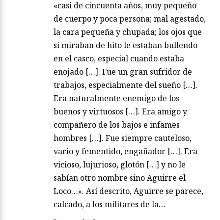
«casi de cincuenta años, muy pequeño
de cuerpo y poca persona; mal agestado,
la cara pequeña y chupada; los ojos que
si miraban de hito le estaban bullendo
en el casco, especial cuando estaba
enojado […]. Fue un gran sufridor de
trabajos, especialmente del sueño […].
Era naturalmente enemigo de los
buenos y virtuosos […]. Era amigo y
compañero de los bajos e infames
hombres […]. Fue siempre cauteloso,
vario y fementido, engañador […]. Era
vicioso, lujurioso, glotón […] y no le
sabían otro nombre sino Aguirre el
Loco…». Así descrito, Aguirre se parece,
calcado, a los militares de la…