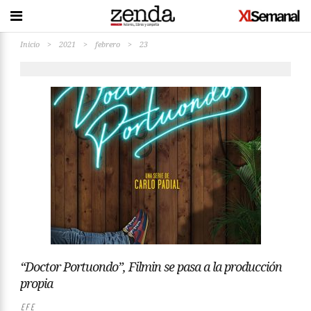
Inicio
>
2021
>
febrero
>
23
“Doctor Portuondo”, Filmin se pasa a la producción
propia
EFE