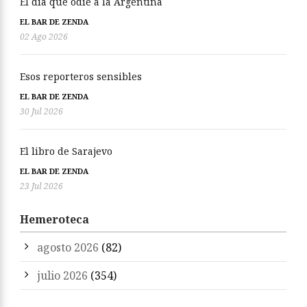
El día que odié a la Argentina
EL BAR DE ZENDA
02 Ago 2026
Esos reporteros sensibles
EL BAR DE ZENDA
30 Jul 2026
El libro de Sarajevo
EL BAR DE ZENDA
23 Jul 2026
Hemeroteca
agosto 2026
(82)
julio 2026
(354)