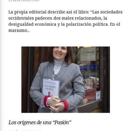
La propia editorial describe así el libro: “Las sociedades
occidentales padecen dos males relacionados, la
desigualdad económica y la polarización política. En el
marasmo...
Los orígenes de una “Pasión”