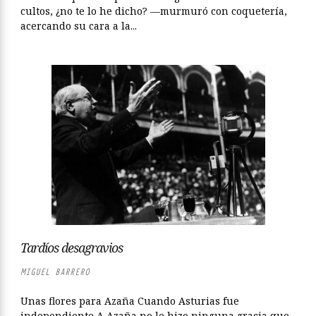
cultos, ¿no te lo he dicho? —murmuró con coquetería,
acercando su cara a la...
Tardíos desagravios
MIGUEL BARRERO
Unas flores para Azaña Cuando Asturias fue
independiente A Azaña no le hizo ninguna gracia que