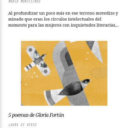
MARÍA MONTESINOS
Al profundizar un poco más en ese terreno movedizo y
minado que eran los círculos intelectuales del
momento para las mujeres con inquietudes literarias,...
5 poemas de Gloria Fortún
LAURA DI VERSO